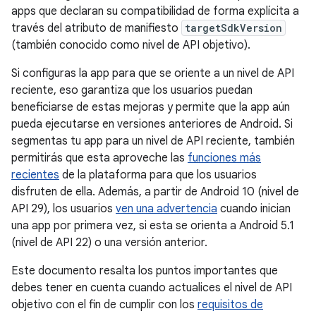
apps que declaran su compatibilidad de forma explícita a
través del atributo de manifiesto
targetSdkVersion
(también conocido como nivel de API objetivo).
Si configuras la app para que se oriente a un nivel de API
reciente, eso garantiza que los usuarios puedan
beneficiarse de estas mejoras y permite que la app aún
pueda ejecutarse en versiones anteriores de Android. Si
segmentas tu app para un nivel de API reciente, también
permitirás que esta aproveche las
funciones más
recientes
de la plataforma para que los usuarios
disfruten de ella. Además, a partir de Android 10 (nivel de
API 29), los usuarios
ven una advertencia
cuando inician
una app por primera vez, si esta se orienta a Android 5.1
(nivel de API 22) o una versión anterior.
Este documento resalta los puntos importantes que
debes tener en cuenta cuando actualices el nivel de API
objetivo con el fin de cumplir con los
requisitos de