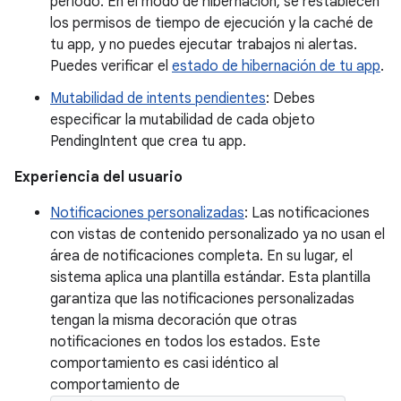
período. En el modo de hibernación, se restablecen
los permisos de tiempo de ejecución y la caché de
tu app, y no puedes ejecutar trabajos ni alertas.
Puedes verificar el
estado de hibernación de tu app
.
Mutabilidad de intents pendientes
: Debes
especificar la mutabilidad de cada objeto
PendingIntent que crea tu app.
Experiencia del usuario
Notificaciones personalizadas
: Las notificaciones
con vistas de contenido personalizado ya no usan el
área de notificaciones completa. En su lugar, el
sistema aplica una plantilla estándar. Esta plantilla
garantiza que las notificaciones personalizadas
tengan la misma decoración que otras
notificaciones en todos los estados. Este
comportamiento es casi idéntico al
comportamiento de