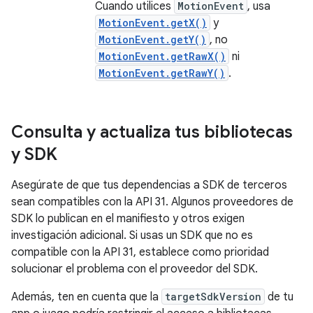
Cuando utilices
MotionEvent
, usa
MotionEvent.getX()
y
MotionEvent.getY()
, no
MotionEvent.getRawX()
ni
MotionEvent.getRawY()
.
Consulta y actualiza tus bibliotecas
y SDK
Asegúrate de que tus dependencias a SDK de terceros
sean compatibles con la API 31. Algunos proveedores de
SDK lo publican en el manifiesto y otros exigen
investigación adicional. Si usas un SDK que no es
compatible con la API 31, establece como prioridad
solucionar el problema con el proveedor del SDK.
Además, ten en cuenta que la
targetSdkVersion
de tu