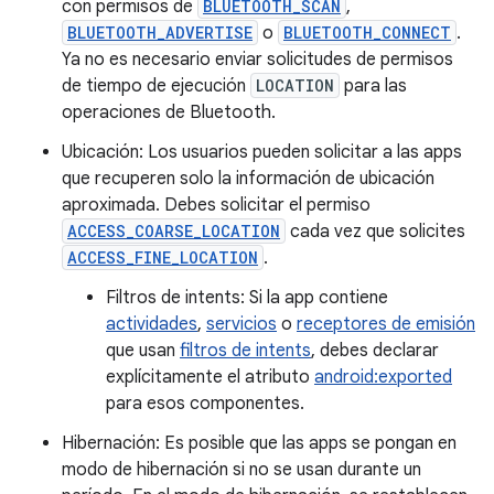
con permisos de
BLUETOOTH_SCAN
,
BLUETOOTH_ADVERTISE
o
BLUETOOTH_CONNECT
.
Ya no es necesario enviar solicitudes de permisos
de tiempo de ejecución
LOCATION
para las
operaciones de Bluetooth.
Ubicación: Los usuarios pueden solicitar a las apps
que recuperen solo la información de ubicación
aproximada. Debes solicitar el permiso
ACCESS_COARSE_LOCATION
cada vez que solicites
ACCESS_FINE_LOCATION
.
Filtros de intents: Si la app contiene
actividades
,
servicios
o
receptores de emisión
que usan
filtros de intents
, debes declarar
explícitamente el atributo
android:exported
para esos componentes.
Hibernación: Es posible que las apps se pongan en
modo de hibernación si no se usan durante un