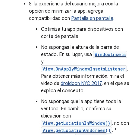
Si la experiencia del usuario mejora con la
opción de minimizar la app, agrega
compatibilidad con
Pantalla en pantalla
.
Optimiza tu app para dispositivos con
corte de pantalla.
No supongas la altura de la barra de
estado. En su lugar, usa
WindowInsets
y
View.OnApplyWindowInsetsListener
.
Para obtener más información, mira el
video de
droidcon NYC 2017
, en el que se
explica el concepto.
No supongas que la app tiene toda la
ventana. En cambio, confirma su
ubicación con
View.getLocationInWindow()
, no con
View.getLocationOnScreen()
. *