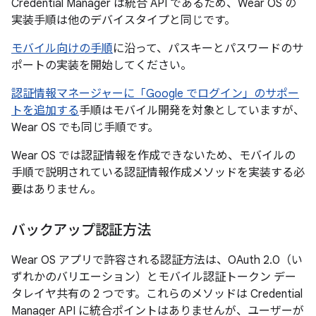
Credential Manager は統合 API であるため、Wear OS の
実装手順は他のデバイスタイプと同じです。
モバイル向けの手順
に沿って、パスキーとパスワードのサ
ポートの実装を開始してください。
認証情報マネージャーに「Google でログイン」のサポー
トを追加する
手順はモバイル開発を対象としていますが、
Wear OS でも同じ手順です。
Wear OS では認証情報を作成できないため、モバイルの
手順で説明されている認証情報作成メソッドを実装する必
要はありません。
バックアップ認証方法
Wear OS アプリで許容される認証方法は、OAuth 2.0（い
ずれかのバリエーション）とモバイル認証トークン デー
タレイヤ共有の 2 つです。これらのメソッドは Credential
Manager API に統合ポイントはありませんが、ユーザーが