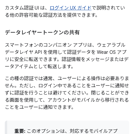
カスタム認証 UI は、
ログイン UX ガイド
で説明されてい
る他の許容可能な認証方法を提供できます。
データレイヤートークンの共有
スマートフォンのコンパニオン アプリは、ウェアラブル
データレイヤ API を使用して認証データを Wear OS アプ
リに安全に転送できます。認証情報をメッセージまたはデ
ータアイテムとして転送します。
この種の認証では通常、ユーザーによる操作は必要ありま
せん。ただし、ログイン中であることをユーザーに通知せ
ずに認証を行うことは避けてください。閉じることができ
る画面を使用して、アカウントがモバイルから移行される
ことをユーザーに通知できます。
重要:
このオプションは、対応するモバイルアプ