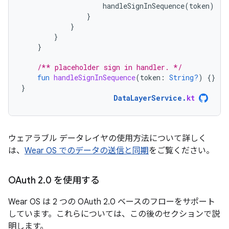
handleSignInSequence
(
token
)
}
}
}
}
/** placeholder sign in handler. */
fun
handleSignInSequence
(
token
:
String?
)
{}
}
DataLayerService
.
kt
ウェアラブル データレイヤの使用方法について詳しく
は、
Wear OS でのデータの送信と同期
をご覧ください。
OAuth 2
.
0 を使用する
Wear OS は 2 つの OAuth 2.0 ベースのフローをサポート
しています。これらについては、この後のセクションで説
明します。