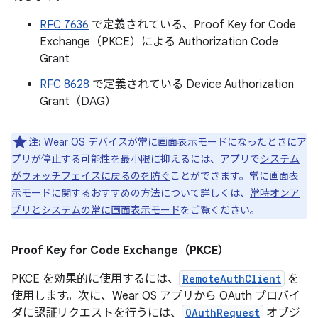
RFC 7636
で定義されている、Proof Key for Code
Exchange（PKCE）による Authorization Code
Grant
RFC 8628
で定義されている Device Authorization
Grant（DAG）
注:
Wear OS デバイスが常に画面表示モードになったときにア
プリが停止する可能性を最小限に抑えるには、アプリで
システム
がウォッチフェイスに戻るのを防ぐ
ことができます。常に画面表
示モードに関するおすすめの方法について詳しくは、
常時オンア
プリとシステムの常に画面表示モード
をご覧ください。
Proof Key for Code Exchange（PKCE）
PKCE を効果的に使用するには、
RemoteAuthClient
を
使用します。次に、Wear OS アプリから OAuth プロバイ
ダに認証リクエストを行うには、
OAuthRequest
オブジ