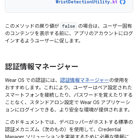
WristDetectionUtility
.
kt
このメソッドの戻り値が
false
の場合は、ユーザー固有
のコンテンツを表示する前に、アプリのアカウントにログ
インするようユーザーに促します。
認証情報マネージャー
Wear OS での認証には、
認証情報マネージャー
の使用を
おすすめします。これにより、ユーザーはペア設定された
スマートフォンを接続したり、パスワードを覚えたりする
ことなく、スタンドアロン設定で Wear OS アプリケーシ
ョンにログインできる、より安全な環境が提供されます。
このドキュメントでは、デベロッパーがホストする標準の
認証メカニズム（次のもの）を使用して、Credential
Manager ソリューションを実装するために必要な情報に