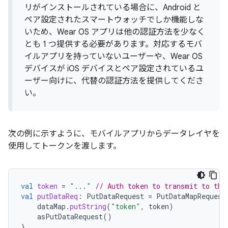
リがインストールされている場合に、Android と
ペア設定されたスマートウォッチでしか機能しな
いため、Wear OS アプリは他の認証方法を少なく
とも 1 つ提供する必要があります。対応するモバ
イルアプリを持っていないユーザーや、Wear OS
デバイスが iOS デバイスとペア設定されているユ
ーザー向けに、代替の認証方法を提供してくださ
い。
次の例に示すように、モバイルアプリからデータレイヤを
使用してトークンを渡します。
val
token
=
"..."
// Auth token to transmit to the
val
putDataReq
:
PutDataRequest
=
PutDataMapRequest
dataMap
.
putString
(
"token"
,
token
)
asPutDataRequest
()
}