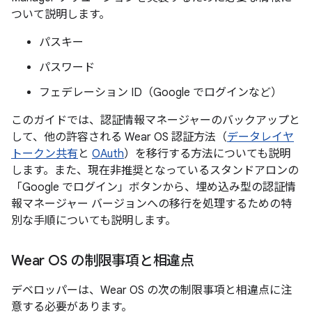
ついて説明します。
パスキー
パスワード
フェデレーション ID（Google でログインなど）
このガイドでは、認証情報マネージャーのバックアップと
して、他の許容される Wear OS 認証方法（
データレイヤ
トークン共有
と
OAuth
）を移行する方法についても説明
します。また、現在非推奨となっているスタンドアロンの
「Google でログイン」ボタンから、埋め込み型の認証情
報マネージャー バージョンへの移行を処理するための特
別な手順についても説明します。
Wear OS の制限事項と相違点
デベロッパーは、Wear OS の次の制限事項と相違点に注
意する必要があります。