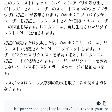
このリクエストによってコンパニオン アプリの呼び出し
がトリガーされ、ユーザーのスマートフォンのウェブブラ
ウザに認証 UI が表示されます。OAuth 2.0 プロバイダが
ユーザーを認証し、リクエストされた権限についてユーザ
ーの同意を得ます。レスポンスは、自動生成されたリダイ
レクト URL に送信されます。
認証が成功または失敗した後、OAuth 2.0 サーバーは、リ
クエストで指定された URL にリダイレクトします。ユー
ザーがアクセス リクエストを承認すると、レスポンスに
認証コードが格納されます。ユーザーがリクエストを承認
しないと、レスポンスにエラー メッセージが格納されま
す。
レスポンスはクエリ文字列の形式を取り、次の例のように
なります。
  https://wear.googleapis.com/3p_auth/com.your.pack