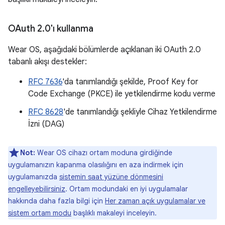
OAuth 2
.
0'ı kullanma
Wear OS, aşağıdaki bölümlerde açıklanan iki OAuth 2.0
tabanlı akışı destekler:
RFC 7636
'da tanımlandığı şekilde, Proof Key for
Code Exchange (PKCE) ile yetkilendirme kodu verme
RFC 8628
'de tanımlandığı şekliyle Cihaz Yetkilendirme
İzni (DAG)
Not:
Wear OS cihazı ortam moduna girdiğinde
uygulamanızın kapanma olasılığını en aza indirmek için
uygulamanızda
sistemin saat yüzüne dönmesini
engelleyebilirsiniz
. Ortam modundaki en iyi uygulamalar
hakkında daha fazla bilgi için
Her zaman açık uygulamalar ve
sistem ortam modu
başlıklı makaleyi inceleyin.