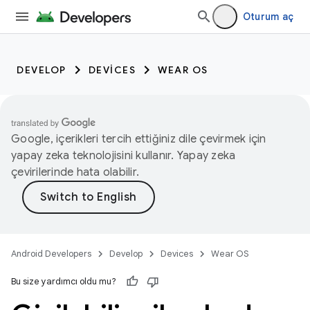
Oturum aç
DEVELOP
DEVICES
WEAR OS
Google, içerikleri tercih ettiğiniz dile çevirmek için
yapay zeka teknolojisini kullanır. Yapay zeka
çevirilerinde hata olabilir.
Android Developers
Develop
Devices
Wear OS
Bu size yardımcı oldu mu?