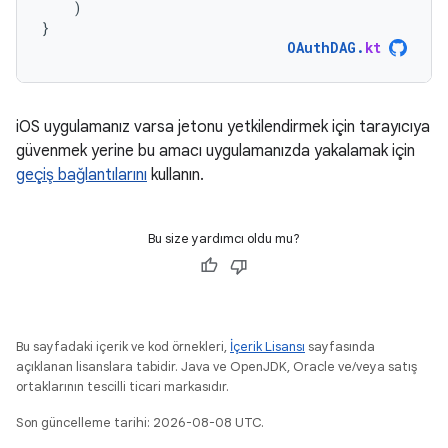
)
}
OAuthDAG
.
kt
iOS uygulamanız varsa jetonu yetkilendirmek için tarayıcıya
güvenmek yerine bu amacı uygulamanızda yakalamak için
geçiş bağlantılarını
kullanın.
Bu size yardımcı oldu mu?
Bu sayfadaki içerik ve kod örnekleri,
İçerik Lisansı
sayfasında
açıklanan lisanslara tabidir. Java ve OpenJDK, Oracle ve/veya satış
ortaklarının tescilli ticari markasıdır.
Son güncelleme tarihi: 2026-08-08 UTC.