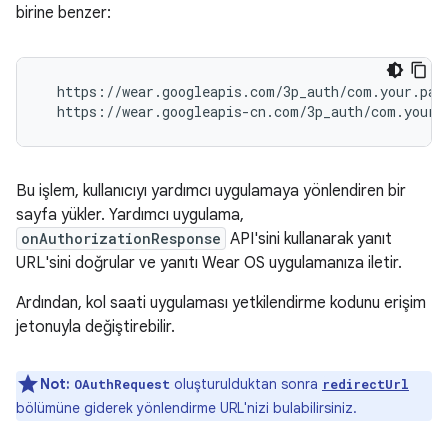
birine benzer:
  https://wear.googleapis.com/3p_auth/com.your.pack
Bu işlem, kullanıcıyı yardımcı uygulamaya yönlendiren bir
sayfa yükler. Yardımcı uygulama,
onAuthorizationResponse
API'sini kullanarak yanıt
URL'sini doğrular ve yanıtı Wear OS uygulamanıza iletir.
Ardından, kol saati uygulaması yetkilendirme kodunu erişim
jetonuyla değiştirebilir.
Not:
oluşturulduktan sonra
OAuthRequest
redirectUrl
bölümüne giderek yönlendirme URL'nizi bulabilirsiniz.