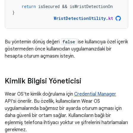
return
isSecured
 && 
isWristDetectionOn
}
WristDetectionUtility
.
kt
Bu yöntemin dönüş değeri
false
ise kullanıcıya özel içerik
göstermeden önce kullanıcıdan uygulamanızdaki bir
hesapta oturum açmasını isteyin.
Kimlik Bilgisi Yöneticisi
Wear OS'te kimlik doğrulama için
Credential Manager
API'si önerilir. Bu özellik, kullanıcıların Wear OS
uygulamalarında bağımsız bir ayarda oturum açması için
daha güvenli bir ortam sağlar. Kullanıcıların bağlı bir
eşlenmiş telefona ihtiyacı yoktur ve şifrelerini hatırlamaları
gerekmez.