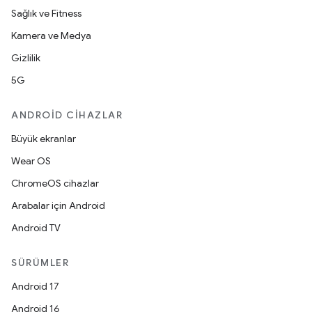
Sağlık ve Fitness
Kamera ve Medya
Gizlilik
5G
ANDROID CIHAZLAR
Büyük ekranlar
Wear OS
ChromeOS cihazlar
Arabalar için Android
Android TV
SÜRÜMLER
Android 17
Android 16