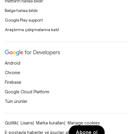
Platform hatası bildir
Belge hatası bildir
Google Play support
Araştırma çalışmalarına katıl
Android
Chrome
Firebase
Google Cloud Platform
Tüm ürünler
Gizlilik
Lisans
Marka kuralları
Manage cookies
Abone ol
E-postayla haberler ve ipuçları al