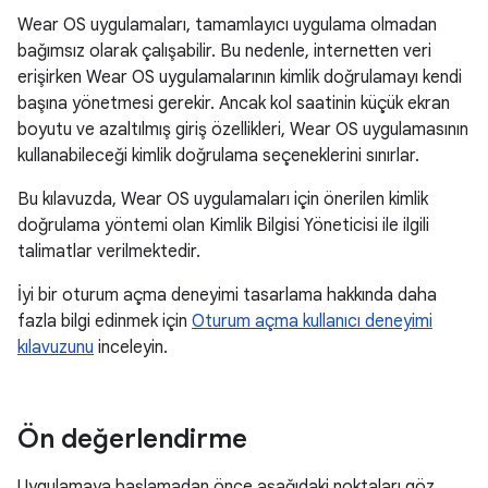
Wear OS uygulamaları, tamamlayıcı uygulama olmadan
bağımsız olarak çalışabilir. Bu nedenle, internetten veri
erişirken Wear OS uygulamalarının kimlik doğrulamayı kendi
başına yönetmesi gerekir. Ancak kol saatinin küçük ekran
boyutu ve azaltılmış giriş özellikleri, Wear OS uygulamasının
kullanabileceği kimlik doğrulama seçeneklerini sınırlar.
Bu kılavuzda, Wear OS uygulamaları için önerilen kimlik
doğrulama yöntemi olan Kimlik Bilgisi Yöneticisi ile ilgili
talimatlar verilmektedir.
İyi bir oturum açma deneyimi tasarlama hakkında daha
fazla bilgi edinmek için
Oturum açma kullanıcı deneyimi
kılavuzunu
inceleyin.
Ön değerlendirme
Uygulamaya başlamadan önce aşağıdaki noktaları göz