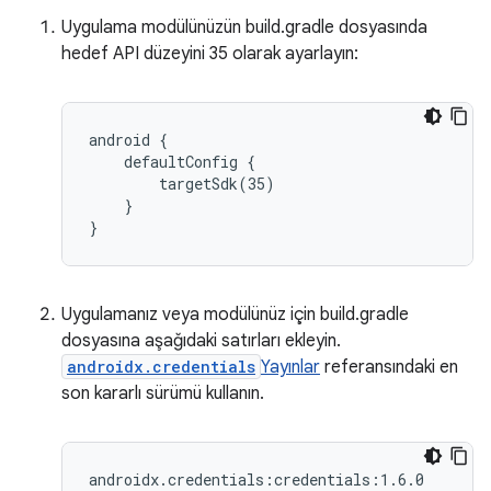
Uygulama modülünüzün build.gradle dosyasında
hedef API düzeyini 35 olarak ayarlayın:
android {

    defaultConfig {

        targetSdk(35)

    }

Uygulamanız veya modülünüz için build.gradle
dosyasına aşağıdaki satırları ekleyin.
androidx.credentials
Yayınlar
referansındaki en
son kararlı sürümü kullanın.
androidx.credentials:credentials:1.6.0
