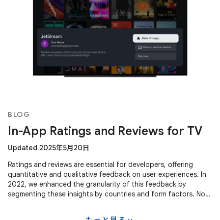
BLOG
In-App Ratings and Reviews for TV
Updated 2025年5月20日
Ratings and reviews are essential for developers, offering
quantitative and qualitative feedback on user experiences. In
2022, we enhanced the granularity of this feedback by
segmenting these insights by countries and form factors. Now,
we're
expand_more