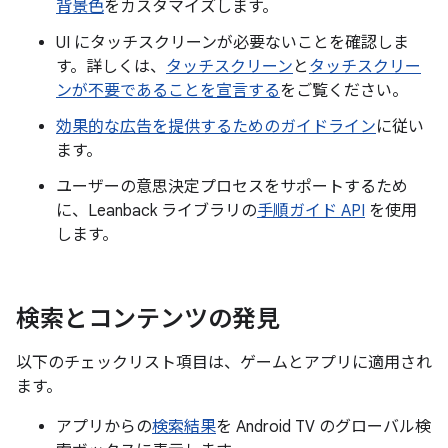
背景色
をカスタマイズします。
UI にタッチスクリーンが必要ないことを確認しま
す。詳しくは、
タッチスクリーン
と
タッチスクリー
ンが不要であることを宣言する
をご覧ください。
効果的な広告を提供するためのガイドライン
に従い
ます。
ユーザーの意思決定プロセスをサポートするため
に、Leanback ライブラリの
手順ガイド API
を使用
します。
検索とコンテンツの発見
以下のチェックリスト項目は、ゲームとアプリに適用され
ます。
アプリからの
検索結果
を Android TV のグローバル検