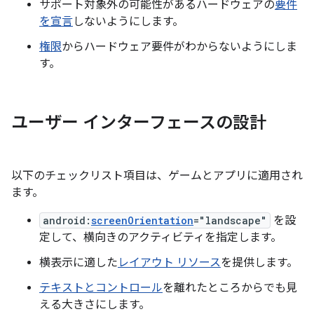
サポート対象外の可能性があるハードウェアの
要件
を宣言
しないようにします。
権限
からハードウェア要件がわからないようにしま
す。
ユーザー インターフェースの設計
以下のチェックリスト項目は、ゲームとアプリに適用され
ます。
android:
screenOrientation
="landscape"
を設
定して、横向きのアクティビティを指定します。
横表示に適した
レイアウト リソース
を提供します。
テキストとコントロール
を離れたところからでも見
える大きさにします。