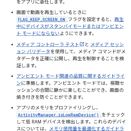
をアプリに委任します。
画面で動画を再生しているときに
FLAG_KEEP_SCREEN_ON
フラグを設定すると、
再生
中にデバイスがスタンバイモードまたはアンビエン
ト モードにならない
ようにできます。
メディア コントローラ テスト
と
メディア セッシ
ョン バリデータ
を使用して、メディア コマンドがメ
タデータを正確に公開し、再生を制御することを検
証します。
アンビエント モード関連の品質に関するガイドライ
ン
に準拠します。アンビエント モードでは、視聴セ
ッションの合間に静かに楽しむことができ、画面の
焼き付きを防ぐことができます。
アプリのメモリをプロファイリングし、
ActivityManager.isLowRamDevice()
をチェック
して低 RAM デバイスを検出します。これらのデバイ
スについては、
メモリ使用量を最適化するガイドラ