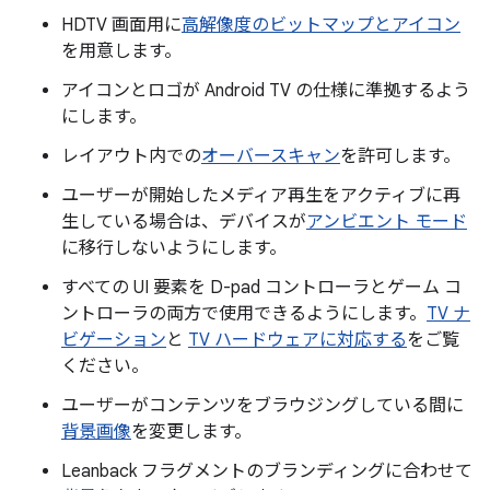
HDTV 画面用に
高解像度のビットマップとアイコン
を用意します。
アイコンとロゴが Android TV の仕様に準拠するよう
にします。
レイアウト内での
オーバースキャン
を許可します。
ユーザーが開始したメディア再生をアクティブに再
生している場合は、デバイスが
アンビエント モード
に移行しないようにします。
すべての UI 要素を D-pad コントローラとゲーム コ
ントローラの両方で使用できるようにします。
TV ナ
ビゲーション
と
TV ハードウェアに対応する
をご覧
ください。
ユーザーがコンテンツをブラウジングしている間に
背景画像
を変更します。
Leanback フラグメントのブランディングに合わせて