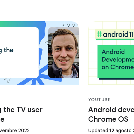
YOUTUBE
 the TV user
Android dev
ce
Chrome OS
ovembre 2022
Updated 12 agosto