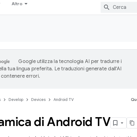
Altro
Google utilizza la tecnologia AI per tradurre i
lla tua lingua preferita. Le traduzioni generate dall'AI
contenere errori.
s
Develop
Devices
Android TV
Que
amica di Android TV