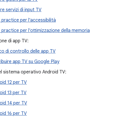
re servizi di input TV
 practice per l'accessibilità
 practice per l'ottimizzazione della memoria
one di app TV:
co di controllo delle app TV
ribuire app TV su Google Play
el sistema operativo Android TV:
oid 12 per TV
oid 13 per TV
oid 14 per TV
oid 16 per TV