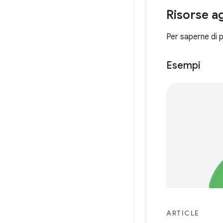
Risorse a
Per saperne di p
Esempi
ARTICLE