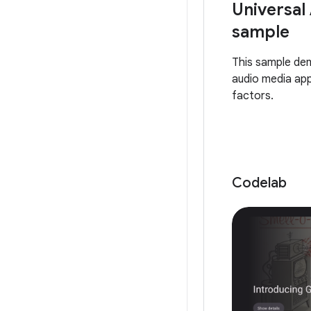
Universal
sample
This sample de
audio media app
factors.
Codelab