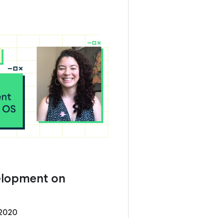
elopment on
 2020