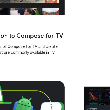
ion to Compose for TV
cs of Compose for TV and create
t are commonly available in TV