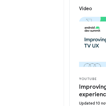
Video
YOUTUBE
Improving
experien
Updated 10 n