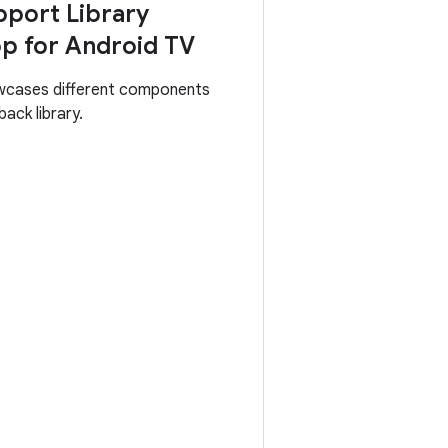
port Library
p for Android TV
wcases different components
ack library.