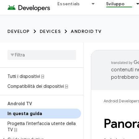
Essentials
Sviluppo
DEVELOP
DEVICES
ANDROID TV
contenuti ne
Tutti i dispositivi ⍈
potrebbero 
Compatibilità dei dispositivi ⍈
Android Developer
Android TV
In questa guida
Panor
Progetta l'interfaccia utente della
TV ⍈