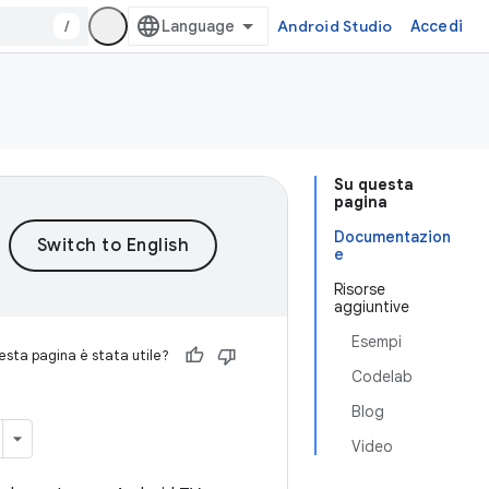
/
Android Studio
Accedi
Su questa
pagina
Documentazion
e
Risorse
aggiuntive
Esempi
sta pagina è stata utile?
Codelab
Blog
Video