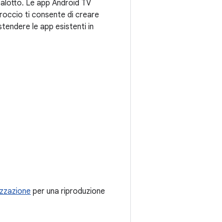
 salotto. Le app Android TV
proccio ti consente di creare
stendere le app esistenti in
izzazione
per una riproduzione