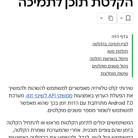
הקלטת תוכן לתמיכה
בדף הזה
לציין תמיכה בהקלטה
הקלטת סשן
טיפול בשגיאות הקלטה
ניהול סשנים מוקלטים
שיטות מומלצות
שירותי קלט טלוויזיה מאפשרים למשתמש להשהות ולהמשיך
את הפעלת הערוץ באמצעות
ממשקי API לשינוי זמן
. מערכת
Android 7.0 מתרחבת עם הזזת זמן בכך שהוא מאפשר
למשתמש לשמור מספר סשנים מוקלטים.
המשתמשים יכולים לתזמן הקלטות מראש או להתחיל הקלטה
בזמן שהם צופים תוכנית. אחרי שהמערכת שומרת הקלטה,
המשתמש יכול לעיין, לנהל, ולהשמיע את ההקלטה באמצעות