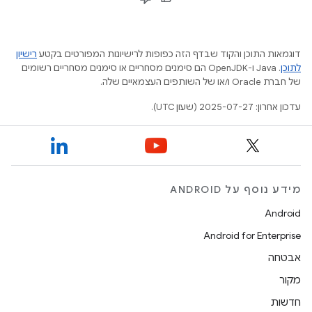
דוגמאות התוכן והקוד שבדף הזה כפופות לרישיונות המפורטים בקטע
רישיון
לתוכן
.‏ Java ו-OpenJDK הם סימנים מסחריים או סימנים מסחריים רשומים
של חברת Oracle ו/או של השותפים העצמאיים שלה.
עדכון אחרון: 2025-07-27 (שעון UTC).
מידע נוסף על ANDROID
Android
Android for Enterprise
אבטחה
מקור
חדשות