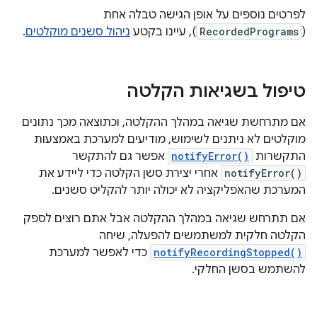
לפרטים נוספים על אופן הגישה טבלה אחת
(
RecordedPrograms
), עיינו בקטע
ניהול סשנים מוקלטים
.
טיפול בשגיאות הקלטה
אם מתרחשת שגיאה במהלך ההקלטה, וכתוצאה מכך נתונים
מוקלטים לא ניתנים לשימוש, מודיעים למערכת באמצעות
התקשרות
notifyError()
אפשר גם להתקשר
notifyError()
אחרי יצירת סשן הקלטה כדי ליידע את
המערכת שהאפליקציה לא יכולה יותר להקליט סשנים.
אם תתרחש שגיאה במהלך ההקלטה אבל אתם רוצים לספק
הקלטה חלקית למשתמשים להפעלה, שיחה
notifyRecordingStopped()
כדי לאפשר למערכת
להשתמש בסשן החלקי.