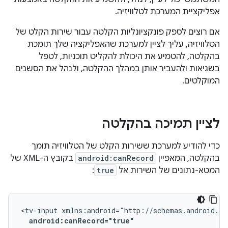
אפליקציית המערכת לטלוויזיה.
אם רוצים לספק פונקציונליות הקלטה עבור שירות הקלט של
הטלוויזיה, עליך לציין למערכת שהאפליקציה שלך תומכת
בהקלטה, להטמיע את היכולת להקליט תוכניות, לטפל
בשגיאות ולהעביר אותן במהלך ההקלטה, ולנהל את הסשנים
המוקלטים.
לציין תמיכה בהקלטה
כדי להודיע למערכת ששירות הקלט של הטלוויזיה תומך
בהקלטה, המאפיין
android:canRecord
בקובץ ה-XML של
המטא-נתונים של השירות אל
true
:
<tv-input
android:canRecord="true"