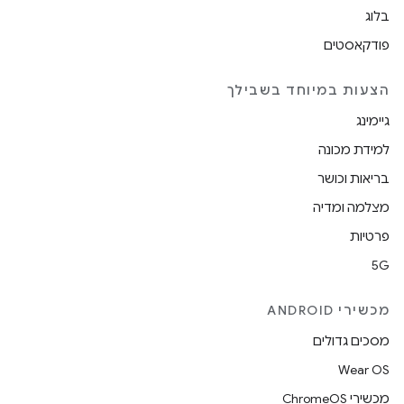
בלוג
פודקאסטים
הצעות במיוחד בשבילך
גיימינג
למידת מכונה
בריאות וכושר
מצלמה ומדיה
פרטיות
5G
מכשירי ANDROID
מסכים גדולים
Wear OS
מכשירי ChromeOS