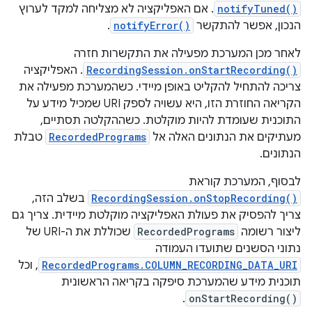
notifyTuned()
. אם האפליקציה לא מצליחה למקד לערוץ
הנכון, אפשר להתקשר
notifyError()
.
לאחר מכן המערכת מפעילה את התקשרות חזרה
RecordingSession.onStartRecording()
. האפליקציה
צריכה להתחיל להקליט באופן מיידי. כשהמערכת מפעילה את
הקריאה החוזרת הזו, היא עשויה לספק URI שמכיל מידע על
התוכנית שעומדת להיות מוקלטת. כשההקלטה תסתיים,
מעתיקים את הנתונים האלה אל
RecordedPrograms
טבלת
הנתונים.
לבסוף, המערכת קוראת
RecordingSession.onStopRecording()
בשלב הזה,
צריך להפסיק את פעולת האפליקציה מוקלטת מיידית. צריך גם
ליצור רשומה
RecordedPrograms
שכוללת את ה-URI של
נתוני הסשנים שתועדו העמודה
RecordedPrograms.COLUMN_RECORDING_DATA_URI
, וכל
תוכנית מידע שהמערכת סיפקה בקריאה הראשונית
.
onStartRecording()