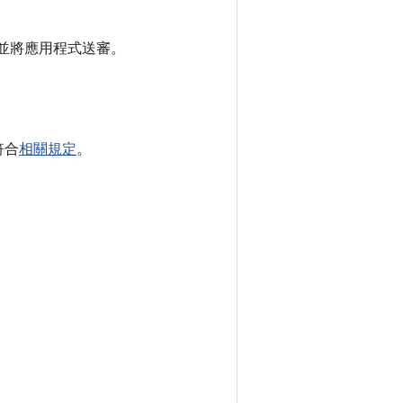
劃，並將應用程式送審。
符合
相關規定
。