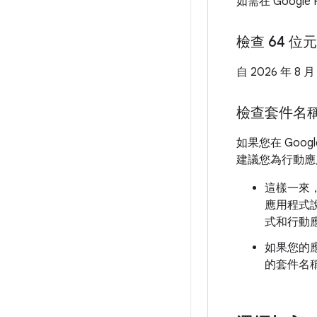
如需在 Googl
檢查 64 位
自 2026 年 8
檢查套件名
如果您在 Goog
建議您為行動應用
這樣一來
應用程式
式和行動
如果您的
的套件名