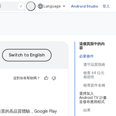
/
Android Studio
登入
這個頁面中的內
容
必要條件
遵守品質指南
檢查 64 位元
相容性
這對你有幫助嗎？
檢查套件名稱
選擇加入
Android TV 計畫
並發布應用程式
結果
置的高品質體驗，Google Play