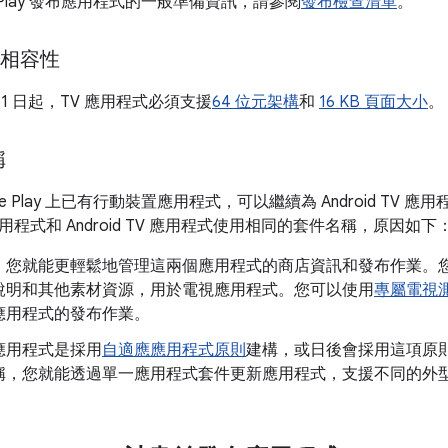
e Play 發布應用程式的一般準備資訊，請參閱
發布檢查清單
。
元相容性
 月 1 日起，TV 應用程式必須支援
64 位元架構
和
16 KB 頁面大小
。
稱
le Play 上已有行動裝置應用程式，可以繼續為 Android TV
程式和 Android TV 應用程式使用相同的套件名稱，原因如下
，您就能更輕鬆地管理這兩個應用程式的商店資訊和發布作業。
說明和其他素材資源，用於電視應用程式。您可以使用
專屬電視
應用程式的發布作業。
應用程式是採用
自適應應用程式原則
建構，或日後會採用這項原
稱，您就能透過單一應用程式套件更新應用程式，支援不同的外