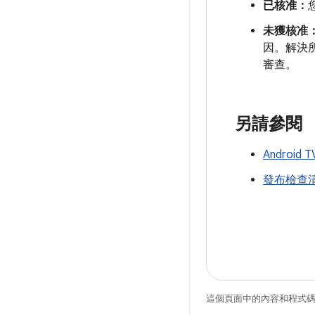
已核准：
未獲核准
因。解決
審查。
另請參閱
Android
發布檢查
這個頁面中的內容和程式