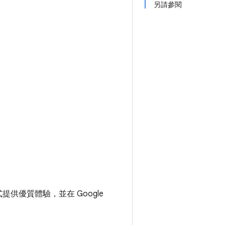
另請參閱
供優質體驗，並在 Google