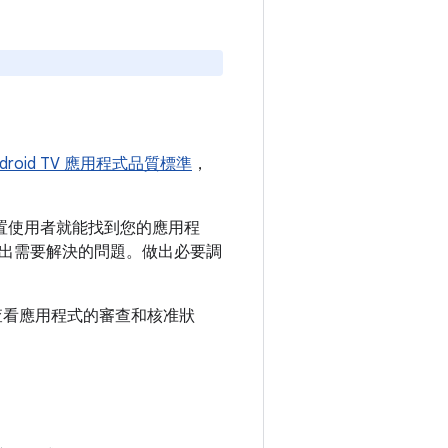
ndroid TV 應用程式品質標準
，
V 裝置使用者就能找到您的應用程
出需要解決的問題。做出必要調
底下查看應用程式的審查和核准狀