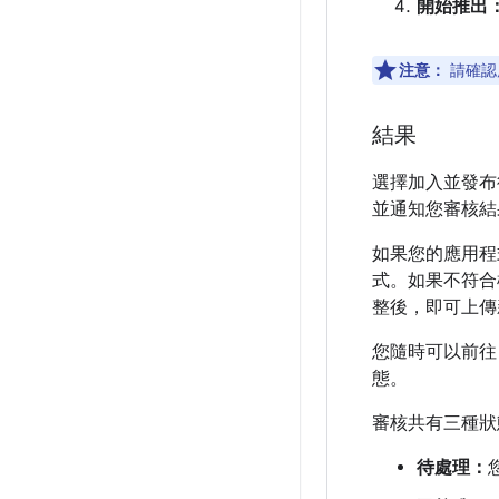
開始推出
注意：
請確認應
結果
選擇加入並發布後
並通知您審核結
如果您的應用程式
式。如果不符合
整後，即可上傳
您隨時可以前往 
態。
審核共有三種狀
待處理：