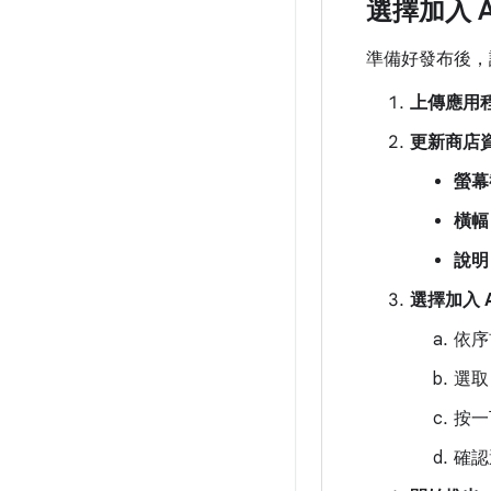
選擇加入 A
準備好發布後，請
上傳應用
更新商店
螢幕
橫幅
說明
選擇加入 A
依序
選取
按一
確認