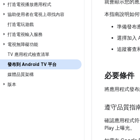
就會顯示您的應用程
打造電視播放應用程式
本指南說明如何執
協助使用者在電視上尋找內容
打造電玩遊戲
準備發布
打造電視輸入服務
選擇加入 A
電視無障礙功能
追蹤審查
TV 應用程式檢查清單
發布到 Android TV 平台
必要條件
媒體品質架構
版本
將應用程式發布給
遵守品質指
確認應用程式
Play 上曝光。