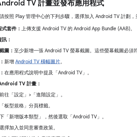
ndroid TV 計畫並發布應用程式
按照 Play 管理中心的下列步驟，選擇加入 Android TV 計
程式套件：
上傳支援 Android TV 的 Android App Bundle (AAB)。
資訊：
截圖：
至少新增一張 Android TV 螢幕截圖。這些螢幕截圖必須
：
新增
Android TV 橫幅圖片
。
：
在應用程式說明中提及「Android TV」。
ndroid TV 計畫：
前往「設定」>「進階設定」
。
「板型規格」
分頁標籤。
下「新增版本類型」
，然後選取「Android TV」
。
選擇加入並同意審查政策。