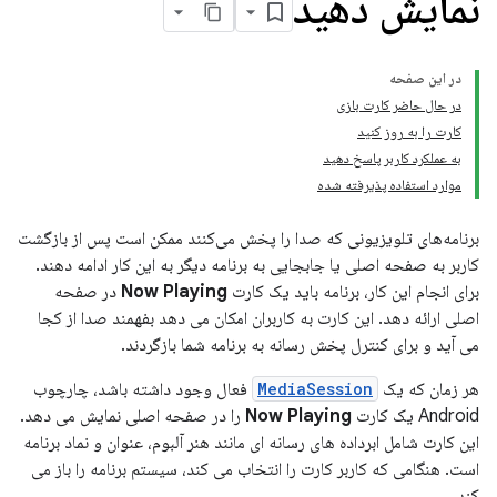
نمایش دهید
در این صفحه
در حال حاضر کارت بازی
کارت را به روز کنید
به عملکرد کاربر پاسخ دهید
موارد استفاده پذیرفته شده
برنامه‌های تلویزیونی که صدا را پخش می‌کنند ممکن است پس از بازگشت
کاربر به صفحه اصلی یا جابجایی به برنامه دیگر به این کار ادامه دهند.
برای انجام این کار، برنامه باید یک کارت
Now Playing
در صفحه
اصلی ارائه دهد. این کارت به کاربران امکان می دهد بفهمند صدا از کجا
می آید و برای کنترل پخش رسانه به برنامه شما بازگردند.
هر زمان که یک
MediaSession
فعال وجود داشته باشد، چارچوب
Android یک کارت
Now Playing
را در صفحه اصلی نمایش می دهد.
این کارت شامل ابرداده های رسانه ای مانند هنر آلبوم، عنوان و نماد برنامه
است. هنگامی که کاربر کارت را انتخاب می کند، سیستم برنامه را باز می
کند.