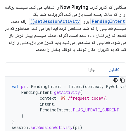
هنگامی که کاربر کارت
Now Playing
را انتخاب می کند، سیستم برنامه
ای را که مالک جلسه است باز می کند. اگر برنامه شما یک
PendingIntent
برای
setSessionActivity()
ارائه دهد،
سیستم فعالیتی را که شما مشخص کرده اید اجرا می کند، همانطور که در
قطعه کد زیر نشان داده شده است. اگر نه، هدف سیستم پیش فرض باز
می شود. فعالیتی که مشخص می‌کنید باید کنترل‌های بازپخشی را ارائه
کند که به کاربران امکان توقف یا توقف پخش را بدهد.
کاتلین
جاوا
val
pi
:
PendingIntent
=
Intent
(
context
,
MyActivity
PendingIntent
.
getActivity
(
context
,
99
/*request code*/
,
intent
,
PendingIntent
.
FLAG_UPDATE_CURRENT
)
}
session
.
setSessionActivity
(
pi
)