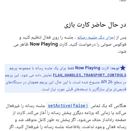
در حال حاضر کارت بازی
پس از
اجرای یک جلسه رسانه
، جلسه را روی فعال تنظیم کنید و
فوکوس صوتی را درخواست کنید، کارت
Now Playing
ظاهر می
شود.
توجه:
کارت
Now Playing
فقط برای یک جلسه رسانه با مجموعه پرچم
نمایش داده می شود. این پرچم
FLAG_HANDLES_TRANSPORT_CONTROLS
در سطح 26 API منسوخ شده است. با این حال، این پرچم همچنان در دستگاه‌های
قدیمی‌تر برای سازگاری با نسخه‌های قبلی مورد نیاز است.
هنگامی که یک تماس
setActive(false)
جلسه رسانه را غیرفعال
می‌کند یا زمانی که برنامه دیگری پخش رسانه را آغاز می‌کند، کارت از
صفحه راه‌انداز حذف می‌شود. اگر پخش به طور کامل متوقف شد و
رسانه فعالی وجود نداشت، بلافاصله جلسه رسانه را غیرفعال کنید. اگر