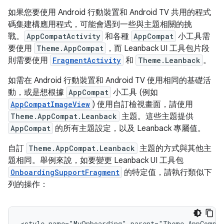
如果您要使用 Android 行動裝置和 Android TV 共用的程式
碼集建構應用程式，可能會遇到一些與主題相關的挑
戰。
AppCompatActivity
和各種
AppCompat
小工具需
要使用
Theme.AppCompat
，而 Leanback UI 工具包片段
則需要使用
FragmentActivity
和
Theme.Leanback
。
如需在 Android 行動裝置和 Android TV 使用相同的基礎活
動，或是想根據
AppCompat
小工具 (例如
AppCompatImageView
) 使用自訂檢視畫面，請使用
Theme.AppCompat.Leanback
主題。這些主題提供
AppCompat
的所有主題設定，以及 Leanback 專屬值。
自訂
Theme.AppCompat.Leanback
主題的方式與其他主
題相同。舉例來說，如要變更 Leanback UI 工具包
OnboardingSupportFragment
的特定值，請執行類似下
列的操作：
<style
name="MyOnboarding"