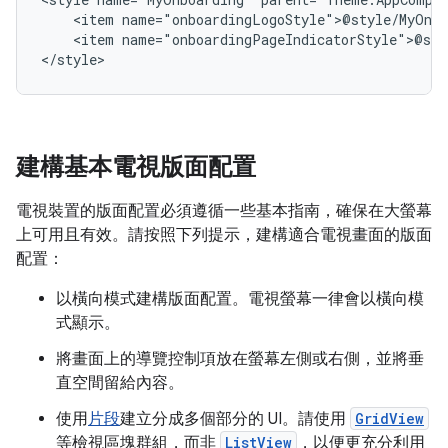
<item
<item
name="onboardingPageIndicatorStyle">@sty
</style>
建構基本電視版面配置
電視裝置的版面配置必須遵循一些基本指南，確保在大螢幕
上可用且有效。請按照下列提示，建構適合電視畫面的版面
配置：
以橫向模式建構版面配置。電視螢幕一律會以橫向模
式顯示。
將畫面上的導覽控制項放在螢幕左側或右側，並將垂
直空間留給內容。
使用
片段
建立分成多個部分的 UI。請使用
GridView
等檢視區塊群組，而非
ListView
，以便更充分利用