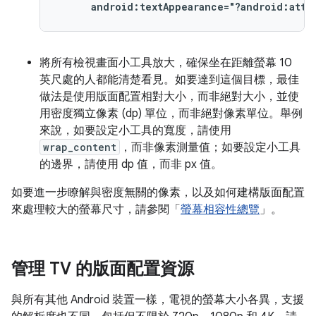
android:textAppearance="?android:attr
將所有檢視畫面小工具放大，確保坐在距離螢幕 10
英尺處的人都能清楚看見。如要達到這個目標，最佳
做法是使用版面配置相對大小，而非絕對大小，並使
用密度獨立像素 (dp) 單位，而非絕對像素單位。舉例
來說，如要設定小工具的寬度，請使用
wrap_content
，而非像素測量值；如要設定小工具
的邊界，請使用 dp 值，而非 px 值。
如要進一步瞭解與密度無關的像素，以及如何建構版面配置
來處理較大的螢幕尺寸，請參閱「
螢幕相容性總覽
」。
管理 TV 的版面配置資源
與所有其他 Android 裝置一樣，電視的螢幕大小各異，支援