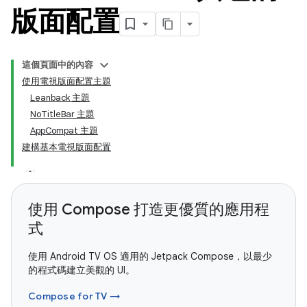
版面配置
這個頁面中的內容
使用電視版面配置主題
Leanback 主題
NoTitleBar 主題
AppCompat 主題
建構基本電視版面配置
使用 Compose 打造更優質的應用程
式
使用 Android TV OS 適用的 Jetpack Compose，以最少
的程式碼建立美觀的 UI。
Compose for TV →