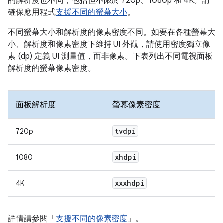
的解析度也不同，包括但不限於 720p、1080p 和 4K。請
確保應用程式
支援不同的螢幕大小
。
不同螢幕大小和解析度的像素密度不同。如要在各種螢幕大
小、解析度和像素密度下維持 UI 外觀，請使用密度獨立像
素 (dp) 定義 UI 測量值，而非像素。下表列出不同電視面板
解析度的螢幕像素密度。
面板解析度
螢幕像素密度
tvdpi
720p
xhdpi
1080
xxxhdpi
4K
詳情請參閱「
支援不同的像素密度
」。