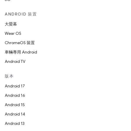
ANDROID 裝置
大螢幕
Wear OS
ChromeOS 裝置
車輛專用 Android
Android TV
版本
Android 17
Android 16
Android 15
Android 14
Android 13