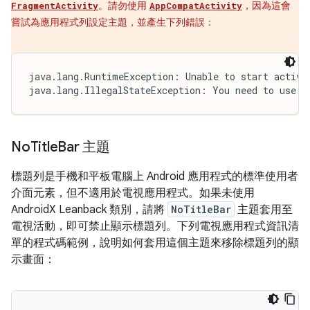
。請勿使用
，因為這會
FragmentActivity
AppCompatActivity
嘗試為應用程式列設定主題，並產生下列錯誤：
java.lang.RuntimeException: Unable to start activit
java.lang.IllegalStateException: You need to use a
No
Title
Bar 主題
標題列是手機和平板電腦上 Android 應用程式的標準使用者
介面元素，但不適用於電視應用程式。如果未使用
AndroidX Leanback 類別，請將
NoTitleBar
主題套用至
電視活動，即可禁止顯示標題列。下列電視應用程式資訊清
單的程式碼範例，說明如何套用這個主題來移除標題列的顯
示畫面：