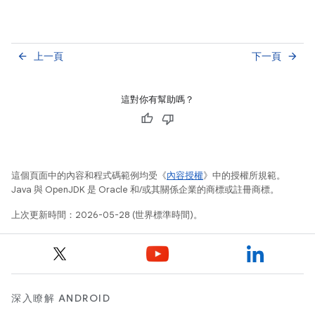
上一頁
下一頁
arrow_back
arrow_forward
這對你有幫助嗎？
這個頁面中的內容和程式碼範例均受《
內容授權
》中的授權所規範。
Java 與 OpenJDK 是 Oracle 和/或其關係企業的商標或註冊商標。
上次更新時間：2026-05-28 (世界標準時間)。
深入瞭解 ANDROID