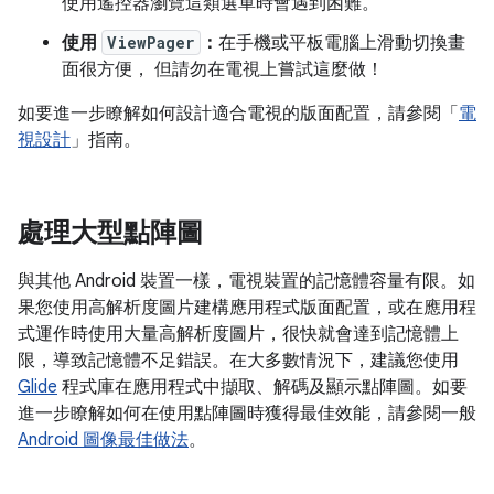
使用遙控器瀏覽這類選單時會遇到困難。
使用
ViewPager
：
在手機或平板電腦上滑動切換畫
面很方便， 但請勿在電視上嘗試這麼做！
如要進一步瞭解如何設計適合電視的版面配置，請參閱「
電
視設計
」指南。
處理大型點陣圖
與其他 Android 裝置一樣，電視裝置的記憶體容量有限。如
果您使用高解析度圖片建構應用程式版面配置，或在應用程
式運作時使用大量高解析度圖片，很快就會達到記憶體上
限，導致記憶體不足錯誤。在大多數情況下，建議您使用
Glide
程式庫在應用程式中擷取、解碼及顯示點陣圖。如要
進一步瞭解如何在使用點陣圖時獲得最佳效能，請參閱一般
Android 圖像最佳做法
。