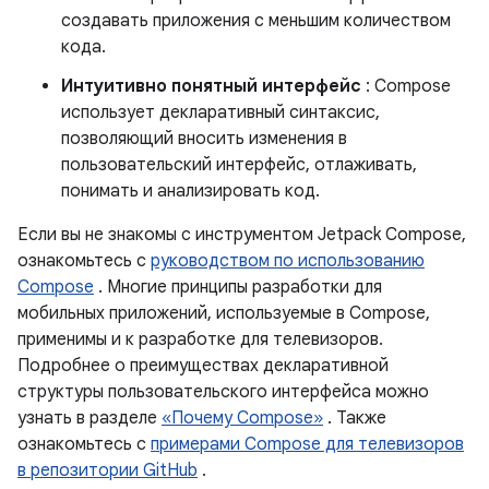
создавать приложения с меньшим количеством
кода.
Интуитивно понятный интерфейс
: Compose
использует декларативный синтаксис,
позволяющий вносить изменения в
пользовательский интерфейс, отлаживать,
понимать и анализировать код.
Если вы не знакомы с инструментом Jetpack Compose,
ознакомьтесь с
руководством по использованию
Compose
. Многие принципы разработки для
мобильных приложений, используемые в Compose,
применимы и к разработке для телевизоров.
Подробнее о преимуществах декларативной
структуры пользовательского интерфейса можно
узнать в разделе
«Почему Compose»
. Также
ознакомьтесь с
примерами Compose для телевизоров
в репозитории GitHub
.