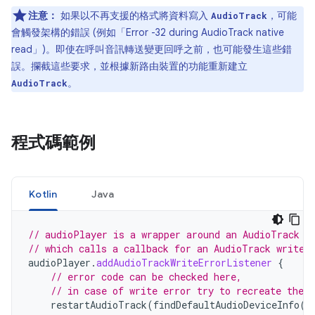
注意：
如果以不再支援的格式將資料寫入
，可能
AudioTrack
會觸發架構的錯誤 (例如「Error -32 during AudioTrack native
read」)。即使在呼叫音訊轉送變更回呼之前，也可能發生這些錯
誤。攔截這些要求，並根據新路由裝置的功能重新建立
。
AudioTrack
程式碼範例
Kotlin
Java
// audioPlayer is a wrapper around an AudioTrack
// which calls a callback for an AudioTrack write 
audioPlayer
.
addAudioTrackWriteErrorListener
{
// error code can be checked here,
// in case of write error try to recreate the a
restartAudioTrack
(
findDefaultAudioDeviceInfo
()