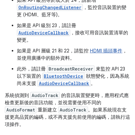
如果 API 級別等於或大於 24，請新增
OnRoutingChangedListener
，監控音訊裝置的變
更 (HDMI、藍牙等)。
如果是 API 級別 23，請註冊
AudioDeviceCallback
，接收可用音訊裝置清單的
變更。
如果是 API 層級 21 和 22，請監控
HDMI 插頭事件
，
並使用廣播中的額外資料。
此外，請註冊
BroadcastReceiver
來監控 API 23
以下裝置的
BluetoothDevice
狀態變化，因為系統
尚未支援
AudioDeviceCallback
。
系統偵測到
AudioTrack
的音訊裝置變更時，應用程式應
檢查更新後的音訊功能，並視需要使用不同的
AudioFormat
重新建立
AudioTrack
。如果系統現在支
援更高品質的編碼，或不再支援先前使用的編碼，請執行這
項操作。