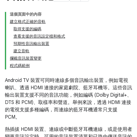
這個頁面中的內容
建立格式正確的音軌
取得支援的編碼
查看支援的音訊設定檔和格式
預期性音訊輸出裝置
建立音軌
攔截音訊裝置變更
程式碼範例
Android TV 裝置可同時連線多個音訊輸出裝置，例如電視
喇叭、透過 HDMI 連接的家庭劇院、藍牙耳機等。這些音訊
輸出裝置支援不同的音訊功能，例如編碼 (Dolby Digital+、
DTS 和 PCM)、取樣率和聲道。舉例來說，透過 HDMI 連接
的電視支援多種編碼，而連線的藍牙耳機通常只支援
PCM。
熱插拔 HDMI 裝置、連線或中斷藍牙耳機連線，或是使用者
變更音訊設定時，可用的音訊裝置清單和已路由傳送音訊的