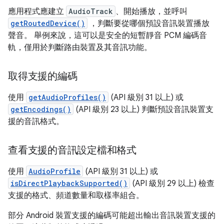
應用程式應建立
AudioTrack
、開始播放，並呼叫
getRoutedDevice()
，判斷要從哪個預設音訊裝置播放
聲音。 舉例來說，這可以是安全的短暫靜音 PCM 編碼音
軌，僅用於判斷路由裝置及其音訊功能。
取得支援的編碼
使用
getAudioProfiles()
(API 級別 31 以上) 或
getEncodings()
(API 級別 23 以上) 判斷預設音訊裝置支
援的音訊格式。
查看支援的音訊設定檔和格式
使用
AudioProfile
(API 級別 31 以上) 或
isDirectPlaybackSupported()
(API 級別 29 以上) 檢查
支援的格式、頻道數量和取樣率組合。
部分 Android 裝置支援的編碼可能超出輸出音訊裝置支援的