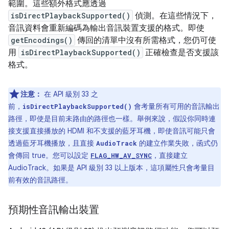
範圍。這些額外格式應透過
isDirectPlaybackSupported()
偵測。在這些情況下，
音訊資料會重新編碼為輸出音訊裝置支援的格式。即使
getEncodings()
傳回的清單中沒有所需格式，您仍可使
用
isDirectPlaybackSupported()
正確檢查是否支援該
格式。
注意：
在 API 級別 33 之
前，
會考量所有可用的音訊輸出
isDirectPlaybackSupported()
路徑，即使是目前未路由的路徑也一樣。舉例來說，假設你同時連
接支援直接播放的 HDMI 和不支援的藍牙耳機，即使音訊可能只會
透過藍牙耳機播放，且直接
的建立作業失敗，函式仍
AudioTrack
會傳回 true。您可以設定
，直接建立
FLAG_HW_AV_SYNC
AudioTrack。如果是 API 級別 33 以上版本，這項屬性只會考量目
前有效的音訊路徑。
預期性音訊輸出裝置