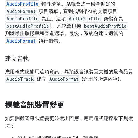
AudioProfile
物件清單。系統會逐一檢查偏好的
AudioFormat
項目清單，直到找到相符的支援項目
AudioProfile
為止。這項
AudioProfile
會儲存為
bestAudioProfile
。 系統會根據
bestAudioProfile
判斷最佳取樣率和聲道遮罩。最後，系統會建立適當的
AudioFormat
執行個體。
建立音軌
應用程式應使用這項資訊，為預設音訊裝置支援的最高品質
AudioTrack
建立
AudioFormat
(適用於所選內容)。
攔截音訊裝置變更
如要攔截音訊裝置變更並做出回應，應用程式應採取下列做
法：