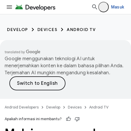
Masuk
DEVELOP
DEVICES
ANDROID TV
Google menggunakan teknologi AI untuk
menerjemahkan konten ke dalam bahasa pilihan Anda.
Terjemahan AI mungkin mengandung kesalahan.
Android Developers
Develop
Devices
Android TV
Apakah informasi ini membantu?