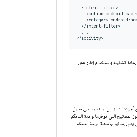
<action
android:name
<category
android:na
...

</activity>
 إعادة تشغيله باستخدام إطار عمل
أجهزة التلفزيون. بالنسبة على سبيل
المفاتيح التي توفّرها وحدة التحكّم
ي يتم إرسالها بواسطة لوحة التحكم