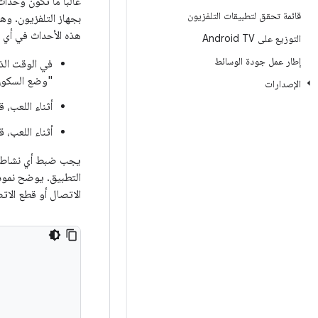
غالبًا ما تكون وحدا
قائمة تحقق لتطبيقات التلفزيون
بجهاز التلفزيون. وه
هذه الأحداث في أي من
التوزيع على Android TV
إطار عمل جودة الوسائط
في الوقت الذ
"وضع السكون" 
الإصدارات
أثناء اللعب، 
أثناء اللعب، 
يجب ضبط أي نشاط على
التطبيق. يوضح نموذج
الاتصال أو قطع الاتص