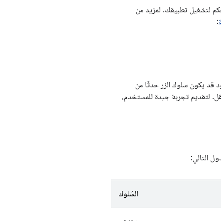
حكم لتشغيل تطبيقك. لمزيد من
:
 قد يكون سلوك الزر حدثًا من
نقل. لتقديم تجربة جيدة للمستخدم،
ل التالي:
السُلوك
رجوع