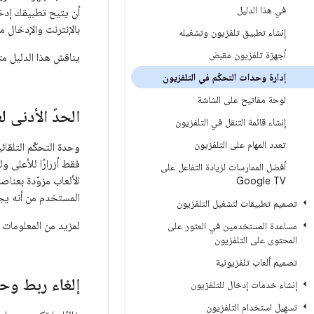
في هذا الدليل
بالإنترنت والإدخال 
إنشاء تطبيق تلفزيون وتشغيله
أجهزة تلفزيون مقبض
يناقش هذا الدليل مت
إدارة وحدات التحكّم في التلفزيون
لوحة مفاتيح على الشاشة
الحدّ الأدنى 
إنشاء قائمة التنقل في التلفزيون
تعدد المهام على التلفزيون
وحدة التحكّم التلقا
فقط أزرارًا للأعلى 
أفضل الممارسات لزيادة التفاعل على
الألعاب مزوّدة بعنا
Google TV
المستخدم من أنه يجب
تصميم تطبيقات لتشغيل التلفزيون
لمزيد من المعلومات ح
مساعدة المستخدمين في العثور على
المحتوى على التلفزيون
تصميم ألعاب تلفزيونية
إلغاء ربط وحد
إنشاء خدمات إدخال للتلفزيون
تسهيل استخدام التلفزيون