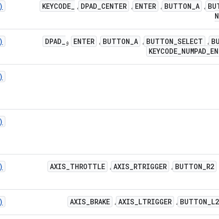
)
KEYCODE
_
DPAD
_
CENTER
ENTER
BUTTON
_
A
BU
،
،
،
،
N
)
DPAD
_
ENTER
BUTTON
_
A
BUTTON
_
SELECT
B
،
،
،
و
KEYCODE
_
NUMPAD
_
EN
)
)
)
AXIS
_
THROTTLE
AXIS
_
RTRIGGER
BUTTON
_
R2
،
،
)
AXIS
_
BRAKE
AXIS
_
LTRIGGER
BUTTON
_
L2
،
،