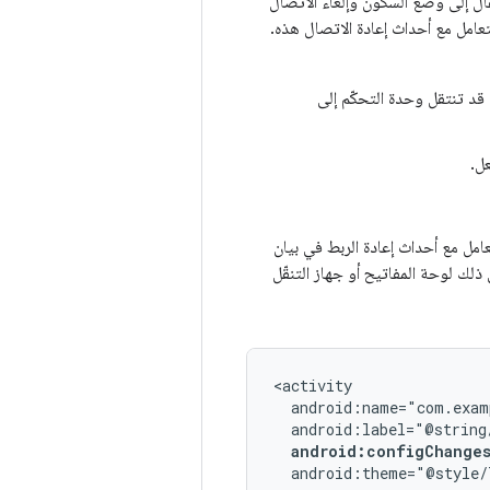
ال إلى وضع السكون وإلغاء الاتصال
تعامل مع أحداث إعادة الاتصال هذه.
قد تنتقل وحدة التحكّم إلى
عل.
امل مع أحداث إعادة الربط في بيان
لك لوحة المفاتيح أو جهاز التنقّل
android:configChanges
android:theme="@style/