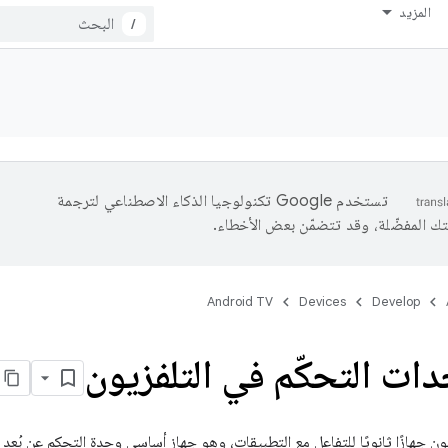
المزيد
/
تستخدم Google تكنولوجيا الذكاء الاصطناعي لترجمة
تك المفضّلة، وقد تتضمّن بعض الأخطاء.
Android TV
Devices
Develop
دات التحكّم في التلفزيون
ون جهازًا ثانويًا للتفاعل مع التطبيقات، وهو جهاز أساسي وحدة التحكم عن بُعد 