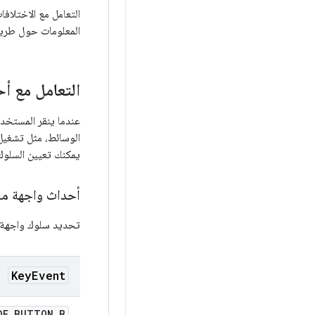
التعامل مع الاختلا
المعلومات حول طريقة
التعامل مع أح
عندما ينقر المستخدم
الوسائط، مثل تشغيل 
يمكنك تعيين السلوك 
أحداث واجهة مس
تحديد سلوك واجهة م
Key
Event
DE
_
BUTTON
_
B