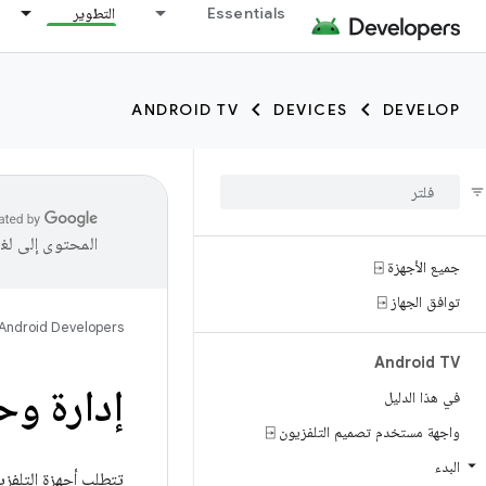
Essentials
التطوير
ANDROID TV
DEVICES
DEVELOP
المحتوى إلى لغ
جميع الأجهزة ⍈
توافق الجهاز ⍈
Android Developers
Android TV
إدارة وح
في هذا الدليل
واجهة مستخدم تصميم التلفزيون ⍈
البدء
تتطلب أجهزة التلفزي