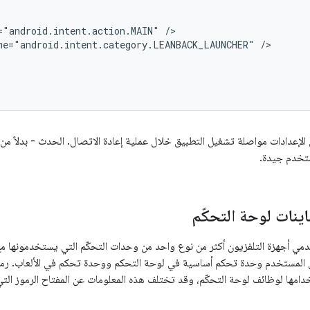
="android.intent.action.MAIN"
me="android.intent.category.LEANBACK_LAUNCHER"
 الإعدادات مواصلة تشغيل التطبيق خلال عملية إعادة الاتصال. الحدث - بدلاً من
اينات لوحة التحكّم
ي أجهزة التلفزيون أكثر من نوع واحد من وحدات التحكّم التي يستخدمونها مع 
 المستخدم وحدة تحكم أساسية في لوحة التحكم ووحدة تحكم في الألعاب. رموز 
دامها لوظائف لوحة التحكّم، وقد تختلف هذه المعلومات عن المفتاح الرموز الت