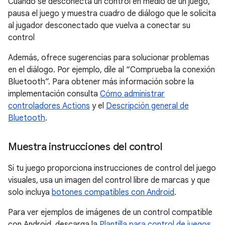
Cuando se desconecta un control en medio de un juego,
pausa el juego y muestra cuadro de diálogo que le solicita
al jugador desconectado que vuelva a conectar su
control
Además, ofrece sugerencias para solucionar problemas
en el diálogo. Por ejemplo, dile al “Comprueba la conexión
Bluetooth”. Para obtener más información sobre la
implementación consulta
Cómo administrar
controladores Actions
y el
Descripción general de
Bluetooth
.
Muestra instrucciones del control
Si tu juego proporciona instrucciones de control del juego
visuales, usa un imagen del control libre de marcas y que
solo incluya
botones compatibles con Android
.
Para ver ejemplos de imágenes de un control compatible
con Android, descarga la
Plantilla para control de juegos