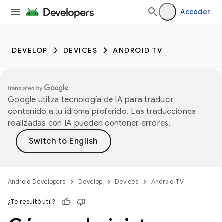
Acceder
DEVELOP
DEVICES
ANDROID TV
Google utiliza tecnología de IA para traducir
contenido a tu idioma preferido. Las traducciones
realizadas con IA pueden contener errores.
Android Developers
Develop
Devices
Android TV
¿Te resultó útil?