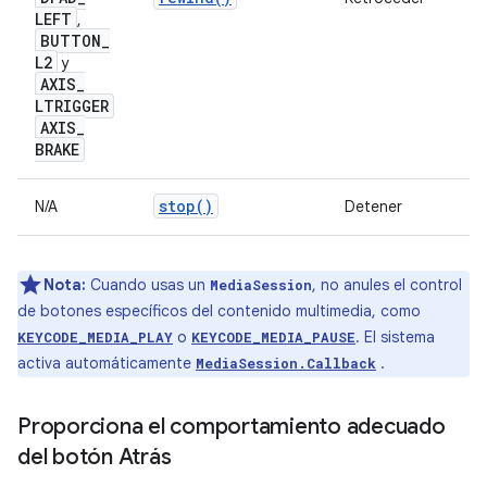
LEFT
,
BUTTON
_
L2
y
AXIS
_
LTRIGGER
AXIS
_
BRAKE
stop()
N/A
Detener
Nota:
Cuando usas un
, no anules el control
MediaSession
de botones específicos del contenido multimedia, como
o
. El sistema
KEYCODE_MEDIA_PLAY
KEYCODE_MEDIA_PAUSE
activa automáticamente
.
MediaSession.Callback
Proporciona el comportamiento adecuado
del botón Atrás