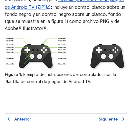
de Android TV (ZIP)
: Incluye un control blanco sobre un
fondo negro y un control negro sobre un blanco. fondo
(que se muestra en la figura 1) como archivo PNG y de
Adobe® Illustrator®.
Figura 1:
Ejemplo de instrucciones del controlador con la
Plantilla de control de juegos de Android TV.
Anterior
Siguiente
arrow_back
arrow_forward