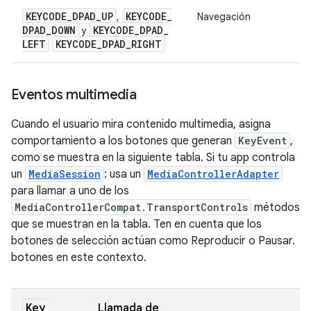
KEYCODE
_
DPAD
_
UP
KEYCODE
_
,
Navegación
DPAD
_
DOWN
KEYCODE
_
DPAD
_
y
LEFT
KEYCODE
_
DPAD
_
RIGHT
Eventos multimedia
Cuando el usuario mira contenido multimedia, asigna
comportamiento a los botones que generan
KeyEvent
,
como se muestra en la siguiente tabla. Si tu app controla
un
MediaSession
: usa un
MediaControllerAdapter
para llamar a uno de los
MediaControllerCompat.TransportControls
métodos
que se muestran en la tabla. Ten en cuenta que los
botones de selección actúan como Reproducir o Pausar.
botones en este contexto.
Key
Llamada de