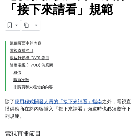
「接下來請看」規範
這個頁面中的內容
電視直播節目
數位錄影機 (DVR) 節目
隨選電視 (TVOD) 供應商
租借
購買次數
非購買和未租借的內容
除了
應用程式開發人員的「接下來請看」指南
之外，電視直
播供應商在將內容插入「接下來請看」頻道時也必須遵守下
列規範。
電視直播節目