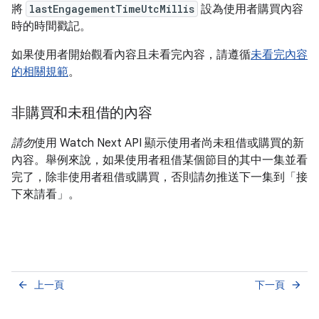
將
lastEngagementTimeUtcMillis
設為使用者購買內容
時的時間戳記。
如果使用者開始觀看內容且未看完內容，請遵循
未看完內容
的相關規範
。
非購買和未租借的內容
請勿
使用 Watch Next API 顯示使用者尚未租借或購買的新
內容。舉例來說，如果使用者租借某個節目的其中一集並看
完了，除非使用者租借或購買，否則請勿推送下一集到「接
下來請看」。
上一頁
下一頁
arrow_back
arrow_forward