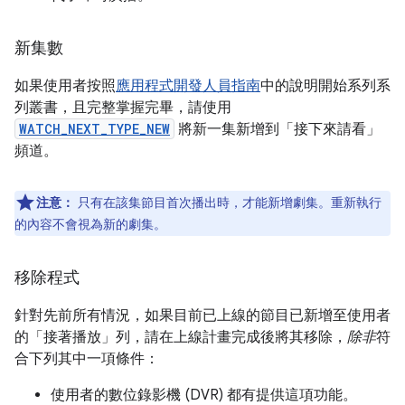
新集數
如果使用者按照
應用程式開發人員指南
中的說明開始系列系
列叢書，且完整掌握完畢，請使用
WATCH_NEXT_TYPE_NEW
將新一集新增到「接下來請看」
頻道。
注意：
只有在該集節目首次播出時，才能新增劇集。重新執行
的內容不會視為新的劇集。
移除程式
針對先前所有情況，如果目前已上線的節目已新增至使用者
的「接著播放」
列，請在上線計畫完成後將其移除，
除非
符
合下列其中一項條件：
使用者的數位錄影機 (DVR) 都有提供這項功能。