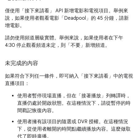
僅使用「接下來請看」 API 新增電影和電視項目。舉例來
說，如果使用者觀看電影「Deadpool」
的 45 分鐘，請新
增電影。
請勿使用頻道層級實體。舉例來說，如果使用者在下午
4:30 停止觀看頻道未定，則「不要」
新增頻道。
未完成的內容
如果符合下列任一條件，即可納入「接下來請看」中的電視
直播項目：
使用者暫停現場直播，但在「接著播放」
列轉譯時，
直播仍處於開啟狀態。在這種情況下，請從暫停的時
間戳記恢復內容。
使用者擁有該項目的隨選或 DVR 授權。在這種情況
下，從使用者離開的時間點繼續播放內容。這麼做取
代了即時廣播。