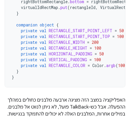
rightBottomRectangle
.
bottom
=
rightBottomRecta
virtualIdRectMap
.
put
(
rectangleId
,
VirtualRect
(
}
companion
object
{
private
val
RECTANGLE_START_POINT_LEFT
=
50
private
val
RECTANGLE_START_POINT_TOP
=
100
private
val
RECTANGLE_WIDTH
=
200
private
val
RECTANGLE_HEIGHT
=
100
private
val
HORIZONTAL_PADDING
=
50
private
val
VERTICAL_PADDING
=
100
private
val
RECTANGLE_COLOR
=
Color
.
argb
(
100
,
}
}
האפליקציה במצב הזה מציגה ארבעה מלבנים כחולים במהלך
ההפעלה. אבל כש-TalkBack פועל, לא ניתן לנווט אל מלבנים.
במילים אחרות, המלבנים האלה לא יכולים להתמקד בנגישות.