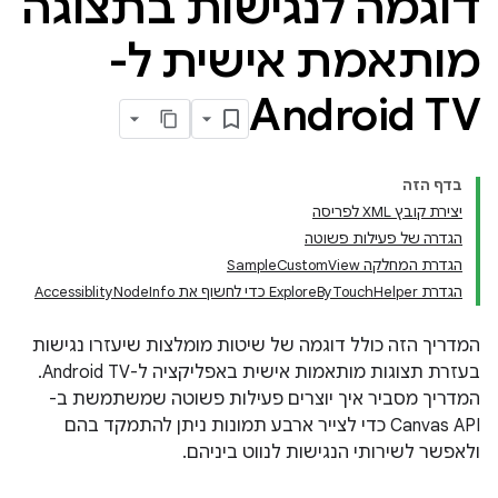
דוגמה לנגישות בתצוגה
מותאמת אישית ל-
Android TV
בדף הזה
יצירת קובץ XML לפריסה
הגדרה של פעילות פשוטה
הגדרת המחלקה SampleCustomView
הגדרת ExploreByTouchHelper כדי לחשוף את AccessiblityNodeInfo
המדריך הזה כולל דוגמה של שיטות מומלצות שיעזרו נגישות
בעזרת תצוגות מותאמות אישית באפליקציה ל-Android TV.
המדריך מסביר איך יוצרים פעילות פשוטה שמשתמשת ב-
Canvas API כדי לצייר ארבע תמונות ניתן להתמקד בהם
ולאפשר לשירותי הנגישות לנווט ביניהם.