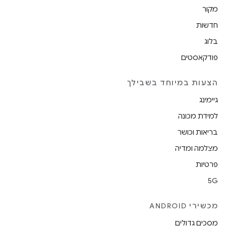
מקור
חדשות
בלוג
פודקאסטים
הצעות במיוחד בשבילך
גיימינג
למידת מכונה
בריאות וכושר
מצלמה ומדיה
פרטיות
5G
מכשירי ANDROID
מסכים גדולים