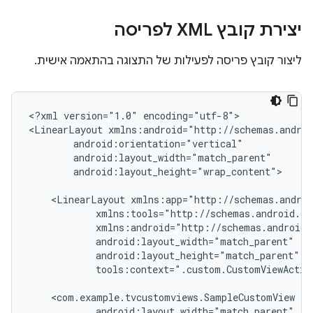
יצירת קובץ XML לפריסה
ליצור קובץ פריסה לפעילות של התצוגה בהתאמה אישית.
<?xml
version="1.0"
encoding="utf-8">

<LinearLayout
android:layout_height="wrap_content">

<LinearLayout
tools:context=".custom.CustomViewActivi