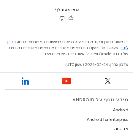
המידע עזר לך?
דוגמאות התוכן והקוד שבדף הזה כפופות לרישיונות המפורטים בקטע
רישיון
לתוכן
.‏ Java ו-OpenJDK הם סימנים מסחריים או סימנים מסחריים רשומים
של חברת Oracle ו/או של השותפים העצמאיים שלה.
עדכון אחרון: 2026-02-24 (שעון UTC).
מידע נוסף על ANDROID
Android
Android for Enterprise
אבטחה