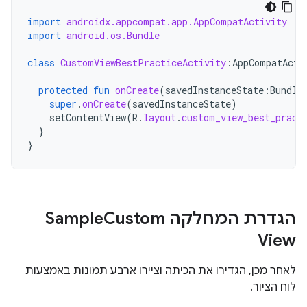
import
androidx.appcompat.app.AppCompatActivity
import
android.os.Bundle
class
CustomViewBestPracticeActivity
:
AppCompatActi
protected
fun
onCreate
(
savedInstanceState
:
Bundle
super
.
onCreate
(
savedInstanceState
)
setContentView
(
R
.
layout
.
custom_view_best_pract
}
}
הגדרת המחלקה Sample
Custom
View
לאחר מכן, הגדירו את הכיתה וציירו ארבע תמונות באמצעות
לוח הציור.