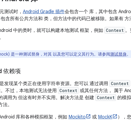
元测试时，
Android Gradle 插件
会包含一个 库，其中包含 Andro
库包含所有公共方法和 类，但方法中的代码已被移除。如果有 
ndroid 中的类时，就可以构建本地测试 框架，例如
Context
。
类。
mock) 是一种测试替身，对其 以及您可以定义其行为。请参阅
测试替身
。
id 依赖项
是发现某个类正在使用字符串资源。您可以 通过调用
Context
类。不过，本地测试无法使用
Context
或其任何方法， 属于 An
的调用为 但这有时并不实用。解决方法是 创建
Context
的模拟
方法。
e Android 库和各种模拟框架，例如
Mockito
或
MockK
），您