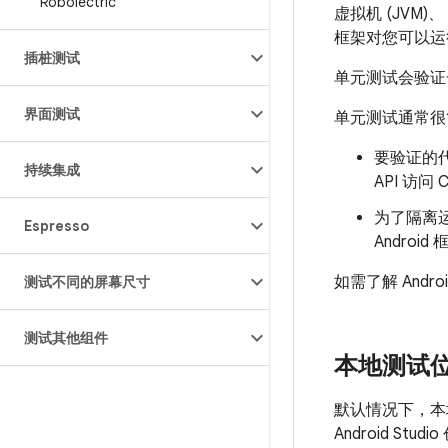
Robolectric
虚拟机 (JVM)
框架对您可以运
插桩测试
单元测试会验证
界面测试
单元测试通常很
要验证的
持续集成
API 访问 
为了隔离
Espresso
Android
如需了解 And
测试不同的屏幕尺寸
测试其他组件
本地测试
默认情况下，本
Android Stud