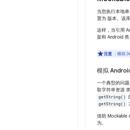
当您执行本地单
置为 版本。该
这样，当引用 A
架和 Android 
注意
：模拟 (
模拟 Andro
一个典型的问题
取字符串资源 
getString()
getString()
借助 Mockabl
为。