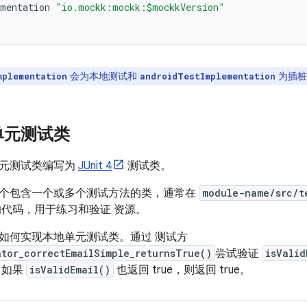
mentation
"io.mockk:mockk:$mockkVersion"
会为本地测试和
为插桩
mplementation
androidTestImplementation
单元测试类
元测试类编写为
JUnit 4
测试类。
个包含一个或多个测试方法的类，通常在
module-name/src/t
的代码，用于练习和验证 资源。
如何实现本地单元测试类。通过 测试方
ator_correctEmailSimple_returnsTrue()
尝试验证
isValid
 如果
isValidEmail()
也返回 true，则返回 true。