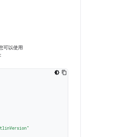
您可以使用
：
tlinVersion"