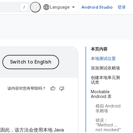
/
Android Studio
登录
本页内容
本地测试位置
添加测试依赖项
创建本地单元测
试类
该内容对您有帮助吗？
Mockable
Android 库
模拟 Android
依赖项
错误：
“Method ...
因此，该方法会使用本地 Java
not mocked”