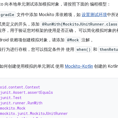
kito 向本地单元测试添加模拟对象，请按照下面的 编程模型：
.gradle
文件中添加 Mockito 库依赖项，如
设置测试环境
中所
试类定义的开头，添加
@RunWith(MockitoJUnitRunner.class
程序，用于验证您对框架的使用是否正确， 可以简化模拟对象的
ndroid 依赖项创建模拟对象，请添加
@Mock
注解 。
项行为进行存根，您可以指定条件并 使用
when()
和
thenRetu
如何创建使用模拟的单元测试 使用
Mockito-Kotlin
创建的 Kotli
oid.content.Context
.junit.Assert.assertEquals
.junit.Test
.junit.runner.RunWith
.mockito.Mock
.mockito.junit.MockitoJUnitRunner