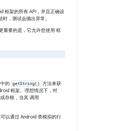
id 框架的所有 API，并且正确设
方法时，测试会抛出异常。
更重要的是，它允许您使用 框
中的
getString()
方法来获
droid 框架。理想情况下，对
或存根，当其 调用
可以通过 Android 类模拟的行