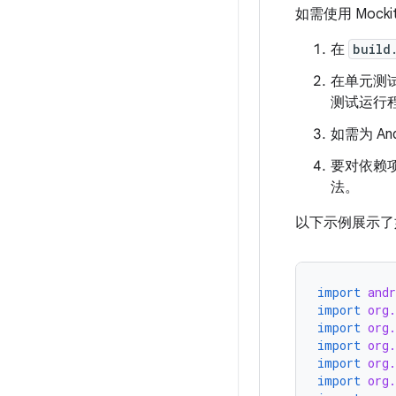
如需使用 Moc
在
build
在单元测
测试运行
如需为 A
要对依赖
法。
以下示例展示了
import
andr
import
org
import
org
import
org
import
org
import
org