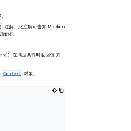
述。
)
注解。此注解可告知 Mockito
初始化。
rn()
在满足条件时返回值 方
n
Context
对象。