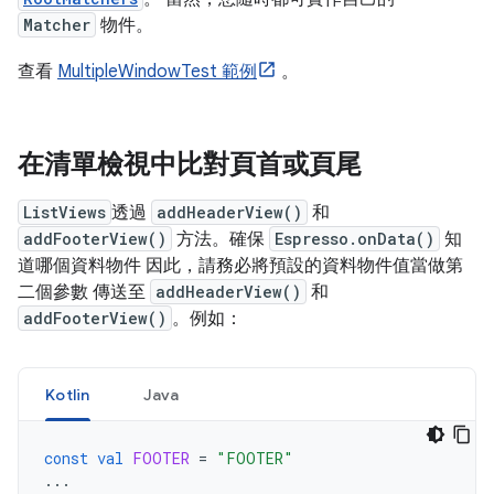
Matcher
物件。
查看
MultipleWindowTest 範例
。
在清單檢視中比對頁首或頁尾
ListViews
透過
addHeaderView()
和
addFooterView()
方法。確保
Espresso.onData()
知
道哪個資料物件 因此，請務必將預設的資料物件值當做第
二個參數 傳送至
addHeaderView()
和
addFooterView()
。例如：
Kotlin
Java
const
val
FOOTER
=
"FOOTER"
...