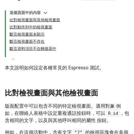
這個頁面中的內容
比對檢視畫面與其他檢視畫面
比對動作列中的檢視畫面
斷言檢視畫面未顯示
斷言檢視畫面不存在
斷言資料項目不在轉接器中
本文說明如何設定各種常見的 Espresso 測試。
比對檢視畫面與其他檢視畫面
版面配置中可以包含不同的特定檢視畫面。適用對象 例
如，在聯絡人表格中設定重複通話按鈕時，可以
R.id
，包
含相同的文字，以及與其他呼叫相同的屬性 按鈕。
例如，在這個活動中，含有文字
"7"
的檢視區塊會在多個