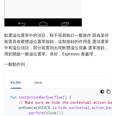
點選溢位選單中的項目，較不容易執行一般操作 因為某些
裝置具有硬體溢位選單按鈕，這類按鈕的作用是 選項選單
中有溢位項目，部分裝置則出現軟體溢位現象 選單按鈕，
用於開啟一般溢位選單。幸好，Espresso 會處理 。
一般動作列：
Kotlin
Java
fun
testActionBarOverflow
()
{
// Make sure we hide the contextual action bar.
onView
(
withId
(
R
.
id
.
hide_contextual_action_bar
)
.
perform
(
click
())