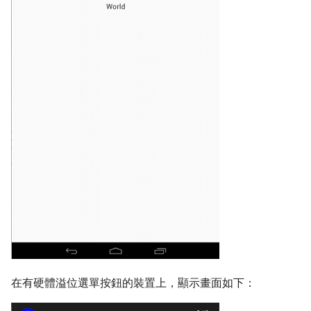
在有硬體溢位選單按鈕的裝置上，顯示畫面如下：