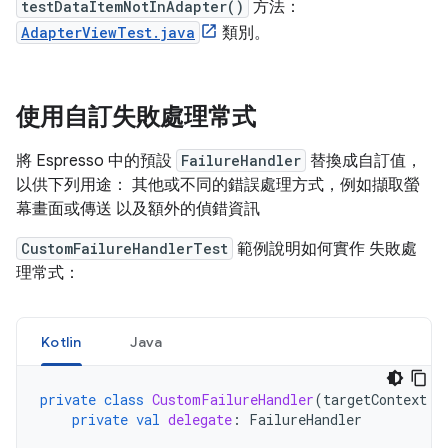
testDataItemNotInAdapter()
方法：
AdapterViewTest.java
類別。
使用自訂失敗處理常式
將 Espresso 中的預設
FailureHandler
替換成自訂值，
以供下列用途： 其他或不同的錯誤處理方式，例如擷取螢
幕畫面或傳送 以及額外的偵錯資訊
CustomFailureHandlerTest
範例說明如何實作 失敗處
理常式：
Kotlin
Java
private
class
CustomFailureHandler
(
targetContext
:
private
val
delegate
:
FailureHandler