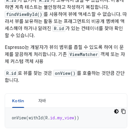
R.id
가 없거나
R.id
가 고유하지 않을 수 있습니다. 이렇게
하면 계측 테스트는 불안정하고 작성하기 복잡합니다.
findViewById()
를 사용하여 뷰에 액세스할 수 없습니다. 따
라서 뷰를 보유하는 활동 또는 프래그먼트의 비공개 멤버에 액
세스해야 하거나 알려진
R.id
가 있는 컨테이너를 찾아 확인
할 수 있습니다.
Espresso는 개발자가 뷰의 범위를 좁힐 수 있도록 하여 이 문
제를 깔끔하게 처리합니다. 기존
ViewMatcher
객체 또는 자
체 커스텀 객체 사용
R.id
로 뷰를 찾는 것은
onView()
를 호출하는 것만큼 간단
합니다.
Kotlin
자바
onView
(
withId
(
R
.
id
.
my_view
))