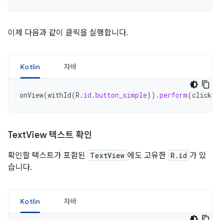
이제 다음과 같이 클릭을 실행합니다.
Kotlin
자바
onView
(
withId
(
R
.
id
.
button_simple
)).
perform
(
click
(
Text
View 텍스트 확인
확인할 텍스트가 포함된
TextView
에도 고유한
R.id
가 있
습니다.
Kotlin
자바