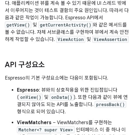
다. 애플리케이션 뷰를 계속 볼 수 있기 때문에 UI 스레드 밖에
서 이루어지는 것이 테스트 결함의 주요 원인입니다. 따라서 다
음과 같은 작업이 가능합니다. Espresso API에서
getView()
및
getCurrentActivity()
와 같은 메서드를
볼 수 없습니다. 자체 서브클래스를 구현하여 뷰에서 계속 안전
하게 작업할 수 있습니다.
ViewAction
및
ViewAssertion
API 구성요소
Espresso의 기본 구성요소에는 다음이 포함됩니다.
Espresso
: 뷰와의 상호작용을 위한 진입점입니다
(
onView()
및
onData()
). 또한 다음과 같이 뷰에 연
결되지 않아도 되는 API를 노출합니다.
pressBack()
형식으로 되어 있습니다.
ViewMatchers
– ViewMatchers를 구현하는
Matcher<? super View>
인터페이스 이 중 하나 이