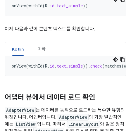
onView
(
withId
(
R
.
id
.
text_simple
))
이제 다음과 같이 콘텐츠 텍스트를 확인합니다.
Kotlin
자바
onView
(
withId
(
R
.
id
.
text_simple
)).
check
(
matches
(
wi
어댑터 뷰에서 데이터 로드 확인
AdapterView
는 데이터를 동적으로 로드하는 특수한 유형의
위젯입니다. 어댑터입니다.
AdapterView
의 가장 일반적인
예는
ListView
입니다. 따라서
LinearLayout
와 같은 정적