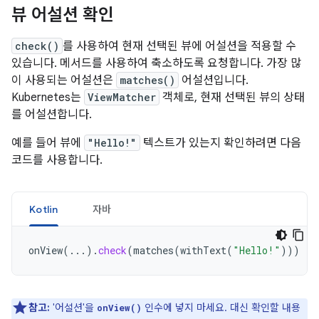
뷰 어설션 확인
check()
를 사용하여 현재 선택된 뷰에 어설션을 적용할 수
있습니다. 메서드를 사용하여 축소하도록 요청합니다. 가장 많
이 사용되는 어설션은
matches()
어설션입니다.
Kubernetes는
ViewMatcher
객체로, 현재 선택된 뷰의 상태
를 어설션합니다.
예를 들어 뷰에
"Hello!"
텍스트가 있는지 확인하려면 다음
코드를 사용합니다.
Kotlin
자바
onView
(...).
check
(
matches
(
withText
(
"Hello!"
)))
참고:
'어설션'을
인수에 넣지 마세요. 대신 확인할 내용
onView()