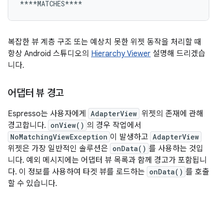
복잡한 뷰 계층 구조 또는 예상치 못한 위젯 동작을 처리할 때
항상 Android 스튜디오의
Hierarchy Viewer
설명해 드리겠습
니다.
어댑터 뷰 경고
Espresso는 사용자에게
AdapterView
위젯의 존재에 관해
경고합니다.
onView()
의 경우 작업에서
NoMatchingViewException
이 발생하고
AdapterView
위젯은 가장 일반적인 솔루션은
onData()
를 사용하는 것입
니다. 예외 메시지에는 어댑터 뷰 목록과 함께 경고가 포함됩니
다. 이 정보를 사용하여 타겟 뷰를 로드하는
onData()
를 호출
할 수 있습니다.