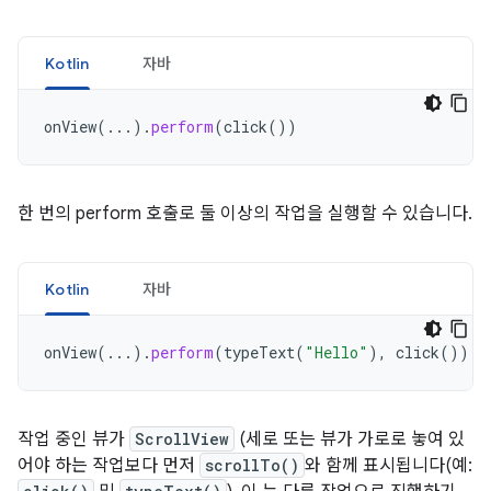
Kotlin
자바
onView
(...).
perform
(
click
())
한 번의 perform 호출로 둘 이상의 작업을 실행할 수 있습니다.
Kotlin
자바
onView
(...).
perform
(
typeText
(
"Hello"
),
click
())
작업 중인 뷰가
ScrollView
(세로 또는 뷰가 가로로 놓여 있
어야 하는 작업보다 먼저
scrollTo()
와 함께 표시됩니다(예: