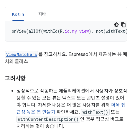
Kotlin
자바
onView
(
allOf
(
withId
(
R
.
id
.
my_view
),
not
(
withText
(
"
ViewMatchers
를 참고하세요. Espresso에서 제공하는 뷰 매
처의 클래스
고려사항
정상적으로 작동하는 애플리케이션에서 사용자가 상호작
용할 수 있는 모든 뷰는 텍스트 또는 콘텐츠 설명이 있어
야 합니다. 자세한 내용은 더 많은 사용자를 위해
더욱 접
근성 높은 앱 만들기
확인하세요.
withText()
또는
withContentDescription()
인 경우 접근성 버그로
처리하는 것이 좋습니다.