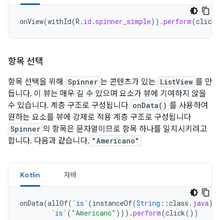
onView
(
withId
(
R
.
id
.
spinner_simple
)).
perform
(
click
(
항목 선택
항목 선택을 위해
Spinner
는 콘텐츠가 있는
ListView
를 만
듭니다. 이 뷰는 매우 길 수 있으며 요소가 뷰에 기여하지 않을
수 있습니다. 계층 구조로 구성됩니다
onData()
를 사용하여
원하는 요소를 뷰에 강제로 적용 계층 구조로 구성됩니다
Spinner
의 항목은 문자열이므로 항목 하나를 일치시키려고
합니다. 다음과 같습니다.
"Americano"
Kotlin
자바
onData
(
allOf
(
`
is
`
(
instanceOf
(
String
::
class
.
java
))
`
is
`
(
"Americano"
))).
perform
(
click
())