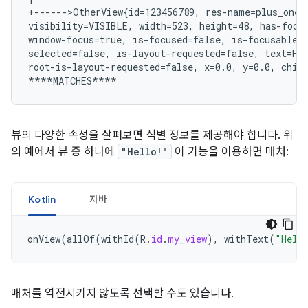
+------>OtherView{id=123456789, res-name=plus_one_s
visibility=VISIBLE, width=523, height=48, has-focus
window-focus=true, is-focused=false, is-focusable=t
selected=false, is-layout-requested=false, text=Hel
root-is-layout-requested=false, x=0.0, y=0.0, child
뷰의 다양한 속성을 살펴보면 식별 정보를 제공해야 합니다. 위
의 예에서 뷰 중 하나에
"Hello!"
이 기능을 이용하면 매처:
Kotlin
자바
onView
(
allOf
(
withId
(
R
.
id
.
my_view
),
withText
(
"Hell
매처를 역전시키지 않도록 선택할 수도 있습니다.