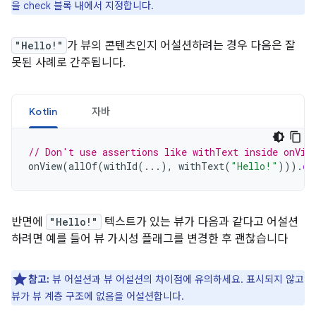
을 check 블록 내에서 지정합니다.
"Hello!"
가 뷰의 콘텐츠인지 어설션하려는 경우 다음은 잘
못된 사례로 간주됩니다.
Kotlin
자바
// Don't use assertions like withText inside onVie
onView
(
allOf
(
withId
(...),
withText
(
"Hello!"
))).
ch
반면에
"Hello!"
텍스트가 있는 뷰가 다음과 같다고 어설션
하려면 예를 들어 뷰 가시성 플래그를 변경한 후 괜찮습니다
참고:
뷰 어설션과 뷰 어설션의 차이점에 유의하세요. 표시되지 않고
뷰가 뷰 계층 구조에 없음을 어설션합니다.