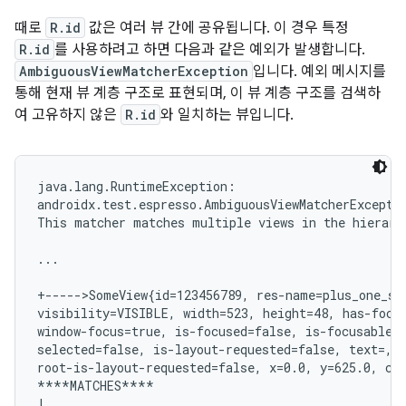
때로
R.id
값은 여러 뷰 간에 공유됩니다. 이 경우 특정
R.id
를 사용하려고 하면 다음과 같은 예외가 발생합니다.
AmbiguousViewMatcherException
입니다. 예외 메시지를
통해 현재 뷰 계층 구조로 표현되며, 이 뷰 계층 구조를 검색하
여 고유하지 않은
R.id
와 일치하는 뷰입니다.
java.lang.RuntimeException:

androidx.test.espresso.AmbiguousViewMatcherExceptio
This matcher matches multiple views in the hierarc
...

+----->SomeView{id=123456789, res-name=plus_one_sta
visibility=VISIBLE, width=523, height=48, has-focus
window-focus=true, is-focused=false, is-focusable=f
selected=false, is-layout-requested=false, text=,

root-is-layout-requested=false, x=0.0, y=625.0, chi
****MATCHES****

|
