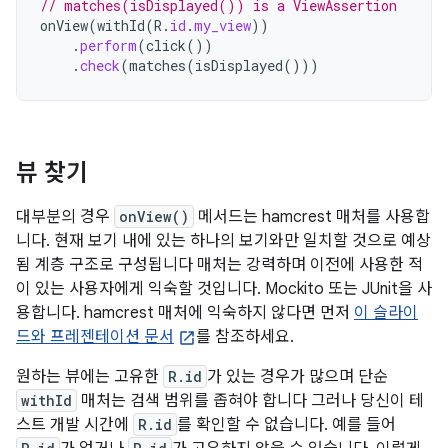
// matches(isDisplayed()) is a ViewAssertion
onView
(
withId
(
R
.
id
.
my_view
))
.
perform
(
click
())
.
check
(
matches
(
isDisplayed
()))
뷰 찾기
대부분의 경우
onView()
메서드는 hamcrest 매처를 사용합
니다. 현재 보기 내에 있는 하나의 보기와만 일치할 것으로 예상
됨 계층 구조로 구성됩니다 매처는 강력하며 이전에 사용한 적
이 있는 사용자에게 익숙할 것입니다. Mockito 또는 JUnit을 사
용합니다. hamcrest 매처에 익숙하지 않다면 먼저
이 슬라이
드와 프레젠테이션 문서
를 참조하세요.
원하는 뷰에는 고유한
R.id
가 있는 경우가 많으며 단순
withId
매처는 검색 범위를 좁혀야 합니다 그러나 당신이 테
스트 개발 시간에
R.id
를 확인할 수 없습니다. 예를 들어