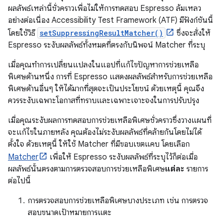
ผลลัพธ์เหล่านี้ชั่วคราวเพื่อไม่ให้การทดสอบ Espresso ล้มเหลว
อย่างต่อเนื่อง Accessibility Test Framework (ATF) มีฟังก์ชันนี้
โดยใช้วิธี
setSuppressingResultMatcher()
ซึ่งจะสั่งให้
Espresso ระงับผลลัพธ์ทั้งหมดที่ตรงกับนิพจน์ Matcher ที่ระบุ
เมื่อคุณทำการเปลี่ยนแปลงในแอปที่แก้ไขปัญหาการช่วยเหลือ
พิเศษด้านหนึ่ง การที่ Espresso แสดงผลลัพธ์สำหรับการช่วยเหลือ
พิเศษด้านอื่นๆ ให้ได้มากที่สุดจะเป็นประโยชน์ ด้วยเหตุนี้ คุณจึง
ควรระงับเฉพาะโอกาสที่ทราบและเฉพาะเจาะจงในการปรับปรุง
เมื่อคุณระงับผลการทดสอบการช่วยเหลือพิเศษชั่วคราวซึ่งวางแผนที่
จะแก้ไขในภายหลัง คุณต้องไม่ระงับผลลัพธ์ที่คล้ายกันโดยไม่ได้
ตั้งใจ ด้วยเหตุนี้ ให้ใช้ Matcher ที่มีขอบเขตแคบ โดยเลือก
Matcher
เพื่อให้ Espresso ระงับผลลัพธ์ที่ระบุไว้ก็ต่อเมื่อ
ผลลัพธ์นั้นตรงตามการตรวจสอบการช่วยเหลือพิเศษ
แต่ละ
รายการ
ต่อไปนี้
การตรวจสอบการช่วยเหลือพิเศษบางประเภท เช่น การตรวจ
สอบขนาดเป้าหมายการแตะ