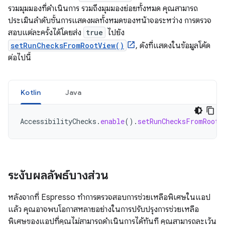
รวมมุมมองที่ดำเนินการ รวมถึงมุมมองย่อยทั้งหมด คุณสามารถ
ประเมินลำดับชั้นการแสดงผลทั้งหมดของหน้าจอระหว่าง การตรวจ
สอบแต่ละครั้งได้โดยส่ง
true
ไปยัง
setRunChecksFromRootView()
, ดังที่แสดงในข้อมูลโค้ด
ต่อไปนี้
Kotlin
Java
AccessibilityChecks
.
enable
().
setRunChecksFromRootV
ระงับผลลัพธ์บางส่วน
หลังจากที่ Espresso ทำการตรวจสอบการช่วยเหลือพิเศษในแอป
แล้ว คุณอาจพบโอกาสหลายอย่างในการปรับปรุงการช่วยเหลือ
พิเศษของแอปที่คุณไม่สามารถดำเนินการได้ทันที คุณสามารถละเว้น