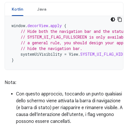
Kotlin
Java
window
.
decorView
.
apply
{
// Hide both the navigation bar and the status 
// SYSTEM_UI_FLAG_FULLSCREEN is only available
// a general rule, you should design your app t
// hide the navigation bar.
systemUiVisibility
=
View
.
SYSTEM_UI_FLAG_HIDE_
}
Nota:
Con questo approccio, toccando un punto qualsiasi
dello schermo viene attivata la barra di navigazione
(e barra di stato) per riapparire e rimanere visibile. A
causa dell'interazione dell'utente, i flag vengono
possono essere cancellati.