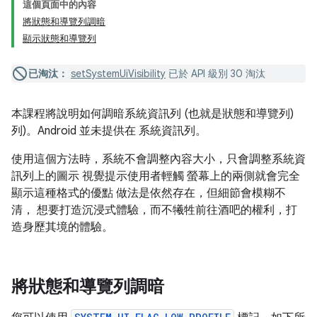
這個頁面中的內容
將狀態和導覽列調暗
顯示狀態和導覽列
已淘汰：
setSystemUiVisibility
已於 API 級別 30 淘汰
本課程將說明如何調暗系統資訊列 (也就是狀態和導覽列)
列)。Android 並未提供在 系統資訊列。
使用這個方法時，系統不會調整內容大小，只會調整系統資
訊列上的圖示 視覺提示使用者輕觸 螢幕上的兩側就會完全
顯示這種格式的優點 做法是依然存在，但細節會模糊不
清， 想要打造沉浸式體驗，而不犧牲前往酒吧的權利，打
造身歷其境的體驗。
將狀態和導覽列調暗