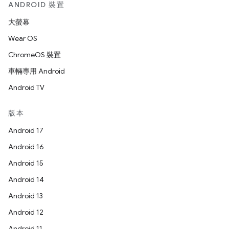
ANDROID 裝置
大螢幕
Wear OS
ChromeOS 裝置
車輛專用 Android
Android TV
版本
Android 17
Android 16
Android 15
Android 14
Android 13
Android 12
Android 11