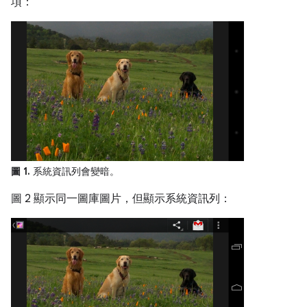
項：
圖 1.
系統資訊列會變暗。
圖 2 顯示同一圖庫圖片，但顯示系統資訊列：