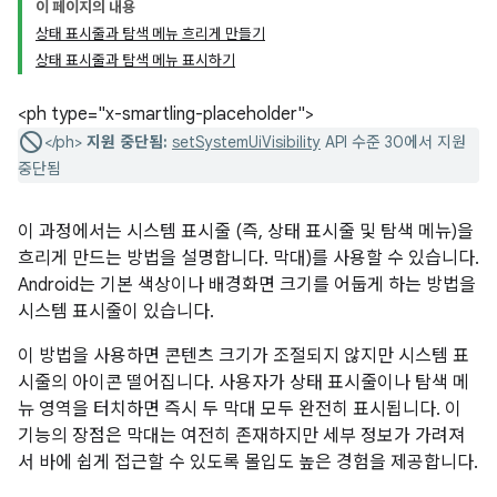
이 페이지의 내용
상태 표시줄과 탐색 메뉴 흐리게 만들기
상태 표시줄과 탐색 메뉴 표시하기
<ph type="x-smartling-placeholder">
</ph>
지원 중단됨:
setSystemUiVisibility
API 수준 30에서 지원
중단됨
이 과정에서는 시스템 표시줄 (즉, 상태 표시줄 및 탐색 메뉴)을
흐리게 만드는 방법을 설명합니다. 막대)를 사용할 수 있습니다.
Android는 기본 색상이나 배경화면 크기를 어둡게 하는 방법을
시스템 표시줄이 있습니다.
이 방법을 사용하면 콘텐츠 크기가 조절되지 않지만 시스템 표
시줄의 아이콘 떨어집니다. 사용자가 상태 표시줄이나 탐색 메
뉴 영역을 터치하면 즉시 두 막대 모두 완전히 표시됩니다. 이
기능의 장점은 막대는 여전히 존재하지만 세부 정보가 가려져
서 바에 쉽게 접근할 수 있도록 몰입도 높은 경험을 제공합니다.