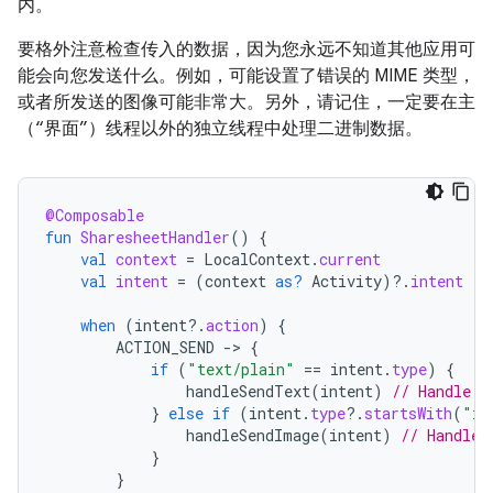
内。
要格外注意检查传入的数据，因为您永远不知道其他应用可
能会向您发送什么。例如，可能设置了错误的 MIME 类型，
或者所发送的图像可能非常大。另外，请记住，一定要在主
（“界面”）线程以外的独立线程中处理二进制数据。
@Composable
fun
SharesheetHandler
()
{
val
context
=
LocalContext
.
current
val
intent
=
(
context
as?
Activity
)
?.
intent
when
(
intent
?.
action
)
{
ACTION_SEND
-
>
{
if
(
"text/plain"
==
intent
.
type
)
{
handleSendText
(
intent
)
// Handle t
}
else
if
(
intent
.
type
?.
startsWith
(
"im
handleSendImage
(
intent
)
// Handle 
}
}