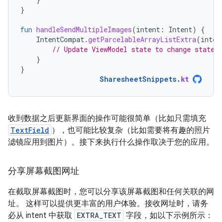
}
fun
handleSendMultipleImages
(
intent
:
Intent
)
{
IntentCompat
.
getParcelableArrayListExtra
(
inten
// Update ViewModel state to change state 
}
}
SharesheetSnippets
.
kt
收到数据之后更新界面的操作可能很简单（比如只需填充
TextField
），也可能比较复杂（比如需要将有趣的照片
滤镜应用到图片）。接下来执行什么操作取决于您的应用。
分享屏幕截图网址
在截取屏幕截图时，您可以分享该屏幕截图和任何关联的网
址。 这样可以提供更丰富的用户体验。接收网址时，请务
必从 intent 中获取
EXTRA_TEXT
字段，如以下示例所示：