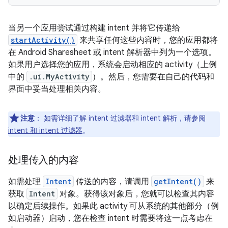
当另一个应用尝试通过构建 intent 并将它传递给
startActivity()
来共享任何这些内容时，您的应用都将
在 Android Sharesheet 或 intent 解析器中列为一个选项。
如果用户选择您的应用，系统会启动相应的 activity（上例
中的
.ui.MyActivity
）。然后，您需要在自己的代码和
界面中妥当处理相关内容。
注意
：
如需详细了解 intent 过滤器和 intent 解析，请参阅
intent 和 intent 过滤器
。
处理传入的内容
如需处理
Intent
传送的内容，请调用
getIntent()
来
获取
Intent
对象。获得该对象后，您就可以检查其内容
以确定后续操作。如果此 activity 可从系统的其他部分（例
如启动器）启动，您在检查 intent 时需要将这一点考虑在