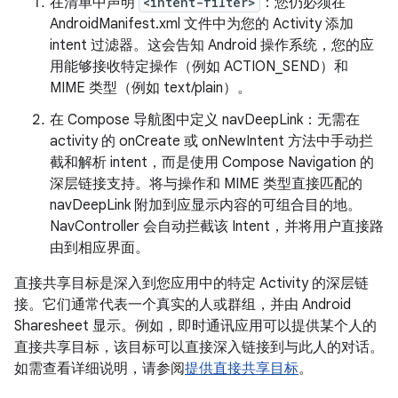
在清单中声明
<intent-filter>
：您仍必须在
AndroidManifest.xml 文件中为您的 Activity 添加
intent 过滤器。这会告知 Android 操作系统，您的应
用能够接收特定操作（例如 ACTION_SEND）和
MIME 类型（例如 text/plain）。
在 Compose 导航图中定义 navDeepLink：无需在
activity 的 onCreate 或 onNewIntent 方法中手动拦
截和解析 intent，而是使用 Compose Navigation 的
深层链接支持。将与操作和 MIME 类型直接匹配的
navDeepLink 附加到应显示内容的可组合目的地。
NavController 会自动拦截该 Intent，并将用户直接路
由到相应界面。
直接共享目标是深入到您应用中的特定 Activity 的深层链
接。它们通常代表一个真实的人或群组，并由 Android
Sharesheet 显示。例如，即时通讯应用可以提供某个人的
直接共享目标，该目标可以直接深入链接到与此人的对话。
如需查看详细说明，请参阅
提供直接共享目标
。