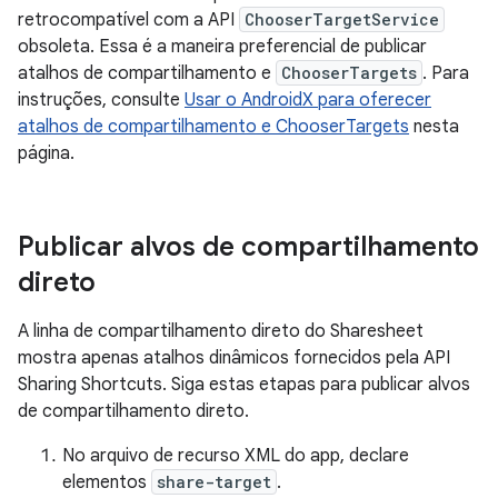
retrocompatível com a API
ChooserTargetService
obsoleta. Essa é a maneira preferencial de publicar
atalhos de compartilhamento e
ChooserTargets
. Para
instruções, consulte
Usar o AndroidX para oferecer
atalhos de compartilhamento e ChooserTargets
nesta
página.
Publicar alvos de compartilhamento
direto
A linha de compartilhamento direto do Sharesheet
mostra apenas atalhos dinâmicos fornecidos pela API
Sharing Shortcuts. Siga estas etapas para publicar alvos
de compartilhamento direto.
No arquivo de recurso XML do app, declare
elementos
share-target
.