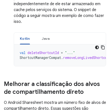
independentemente de ele estar armazenado em
cache pelos serviços do sistema. O snippet de
código a seguir mostra um exemplo de como fazer
isso.
Kotlin
Java
val
deleteShortcutId
=
"..."
ShortcutManagerCompat
.
removeLongLivedShortcut
Melhorar a classificação dos alvos
de compartilhamento direto
O Android Sharesheet mostra um número fixo de alvos de
compartilhamento direto. Essas sugestões são