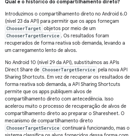
Qual é o histórico do compartilhamento direto?
Introduzimos o compartilhamento direto no Android 6.0
(nível 23 da API) para permitir que os apps forneçam
ChooserTarget
objetos por meio de um
ChooserTargetService
. Os resultados foram
recuperados de forma reativa sob demanda, levando a
um carregamento lento de alvos.
No Android 10 (nível 29 da API), substituímos as APIs
Direct Share de
ChooserTargetService
pela nova API
Sharing Shortcuts. Em vez de recuperar os resultados de
forma reativa sob demanda, a API Sharing Shortcuts
permite que os apps publiquem alvos de
compartilhamento direto com antecedência. Isso
acelerou muito o processo de recuperação de alvos de
compartilhamento direto ao preparar o Sharesheet. O
mecanismo de compartilhamento direto
ChooserTargetService
continuará funcionando, mas o
sistema classifica os alvos fornecidos dessa forma com