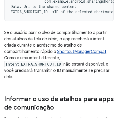
com
.
example
.
android
.
sharingshortcu
Data
:
Uri
to
the
shared
content
EXTRA_SHORTCUT_ID
:
 <
ID
of
the
selected
shortcut
>
Se o usuário abrir o alvo de compartilhamento a partir
dos atalhos da tela de início, o app receberá a intent
criada durante o acréscimo do atalho de
compartilhamento rápido a
ShortcutManagerCompat
.
Como é uma intent diferente,
Intent.EXTRA_SHORTCUT_ID
não estará disponível, e
você precisará transmitir o ID manualmente se precisar
dele.
Informar o uso de atalhos para apps
de comunicação