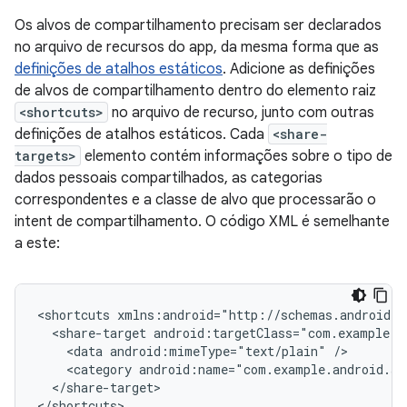
Os alvos de compartilhamento precisam ser declarados
no arquivo de recursos do app, da mesma forma que as
definições de atalhos estáticos
. Adicione as definições
de alvos de compartilhamento dentro do elemento raiz
<shortcuts>
no arquivo de recurso, junto com outras
definições de atalhos estáticos. Cada
<share-
targets>
elemento contém informações sobre o tipo de
dados pessoais compartilhados, as categorias
correspondentes e a classe de alvo que processarão o
intent de compartilhamento. O código XML é semelhante
a este:
<shortcuts
<share-target
<data
android:mimeType="text/plain"
<category
android:name="com.example.android.sh
</share-target>

</shortcuts>