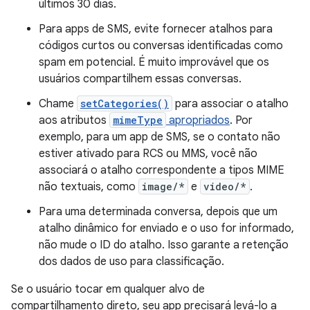
últimos 30 dias.
Para apps de SMS, evite fornecer atalhos para
códigos curtos ou conversas identificadas como
spam em potencial. É muito improvável que os
usuários compartilhem essas conversas.
Chame
setCategories()
para associar o atalho
aos atributos
mimeType
apropriados
. Por
exemplo, para um app de SMS, se o contato não
estiver ativado para RCS ou MMS, você não
associará o atalho correspondente a tipos MIME
não textuais, como
image/*
e
video/*
.
Para uma determinada conversa, depois que um
atalho dinâmico for enviado e o uso for informado,
não mude o ID do atalho. Isso garante a retenção
dos dados de uso para classificação.
Se o usuário tocar em qualquer alvo de
compartilhamento direto, seu app precisará levá-lo a