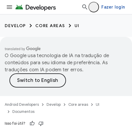
Fazer login
DEVELOP
CORE AREAS
UI
O Google usa tecnologia de IA na tradução de
conteúdos para seu idioma de preferência. As
traduções com IA podem ter erros.
Android Developers
Develop
Core areas
UI
Documentos
Isso foi útil?