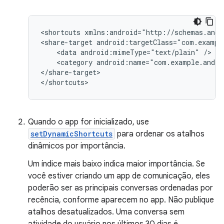
<shortcuts
xmlns:android="http://schemas.andr
<share-target
<data
android:mimeType="text/plain"
<category
android:name="com.example.andro
</share-target>

Quando o app for inicializado, use
setDynamicShortcuts
para ordenar os atalhos
dinâmicos por importância.
Um índice mais baixo indica maior importância. Se
você estiver criando um app de comunicação, eles
poderão ser as principais conversas ordenadas por
recência, conforme aparecem no app. Não publique
atalhos desatualizados. Uma conversa sem