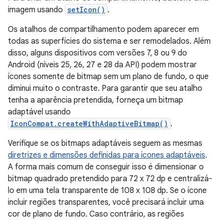
imagem usando
setIcon()
.
Os atalhos de compartilhamento podem aparecer em
todas as superfícies do sistema e ser remodelados. Além
disso, alguns dispositivos com versões 7, 8 ou 9 do
Android (níveis 25, 26, 27 e 28 da API) podem mostrar
ícones somente de bitmap sem um plano de fundo, o que
diminui muito o contraste. Para garantir que seu atalho
tenha a aparência pretendida, forneça um bitmap
adaptável usando
IconCompat.createWithAdaptiveBitmap()
.
Verifique se os bitmaps adaptáveis seguem as mesmas
diretrizes e dimensões definidas para ícones adaptáveis
.
A forma mais comum de conseguir isso é dimensionar o
bitmap quadrado pretendido para 72 x 72 dp e centralizá-
lo em uma tela transparente de 108 x 108 dp. Se o ícone
incluir regiões transparentes, você precisará incluir uma
cor de plano de fundo. Caso contrário, as regiões