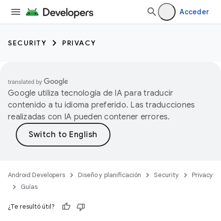
Acceder
SECURITY
PRIVACY
Google utiliza tecnología de IA para traducir
contenido a tu idioma preferido. Las traducciones
realizadas con IA pueden contener errores.
Android Developers
Diseño y planificación
Security
Privacy
Guías
¿Te resultó útil?