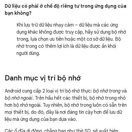
Dữ liệu có phải ở chế độ riêng tư trong ứng dụng của
bạn không?
Khi lưu trữ dữ liệu nhạy cảm – dữ liệu mà các ứng
dụng khác không được truy cập, hãy sử dụng bộ nhớ
trong, lựa chọn ưu tiên hoặc một cơ sở dữ liệu. Bộ
nhớ trong có thêm lợi ích là dữ liệu được ẩn khỏi
người dùng.
Danh mục vị trí bộ nhớ
Android cung cấp 2 loại vị trí bộ nhớ thực:
bộ nhớ trong
và
bộ nhớ ngoài
. Trên hầu hết các thiết bị, bộ nhớ trong nhỏ
hơn bộ nhớ ngoài. Tuy nhiên, bộ nhớ trong luôn có sẵn trên
mọi thiết bị, do đó, đây là nơi đáng tin cậy hơn để lưu dữ
liệu mà ứng dụng của bạn dựa vào.
Các ổ đĩa di động, chẳng hạn như thẻ SD, sẽ xuất hiện