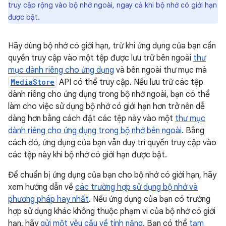
truy cập rộng vào bộ nhớ ngoài, ngay cả khi bộ nhớ có giới hạn
được bật.
Hãy dùng bộ nhớ có giới hạn, trừ khi ứng dụng của bạn cần
quyền truy cập vào một tệp được lưu trữ bên ngoài
thư
mục dành riêng cho ứng dụng
và bên ngoài thư mục mà
MediaStore
API có thể truy cập. Nếu lưu trữ các tệp
dành riêng cho ứng dụng trong bộ nhớ ngoài, bạn có thể
làm cho việc sử dụng bộ nhớ có giới hạn hơn trở nên dễ
dàng hơn bằng cách đặt các tệp này vào một
thư mục
dành riêng cho ứng dụng trong bộ nhớ bên ngoài
. Bằng
cách đó, ứng dụng của bạn vẫn duy trì quyền truy cập vào
các tệp này khi bộ nhớ có giới hạn được bật.
Để chuẩn bị ứng dụng của bạn cho bộ nhớ có giới hạn, hãy
xem hướng dẫn về
các trường hợp sử dụng bộ nhớ và
phương pháp hay nhất
. Nếu ứng dụng của bạn có trường
hợp sử dụng khác không thuộc phạm vi của bộ nhớ có giới
hạn, hãy
gửi một yêu cầu về tính năng
. Bạn có thể
tạm