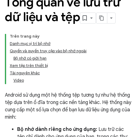
Tổng quan về lưu trữ
dữ liệu và tệp
Trên trang này
Danh mục vị trí bộ nhớ
Quyền và quyền truy cập vào bộ nhớ ngoài
Bộ nhớ có giới hạn
Xem tệp trên thiết bị
Tài nguyên khác
Video
Android sử dụng một hệ thống tệp tương tự như hệ thống
tệp dựa trên ổ đĩa trong các nền tảng khác. Hệ thống này
cung cấp một số lựa chọn để bạn lưu dữ liệu ứng dụng của
mình:
Bộ nhớ dành riêng cho ứng dụng:
Lưu trữ các
tệp chỉ dành cho ứng dụng của bạn, trong các thư