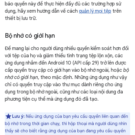
báo quyền này để thực hiện đầy đủ các trường hợp sử
dụng, hãy xem hướng dẫn về cách
quản lý mọi tệp
trên
thiết bị lưu trữ.
Bộ nhớ có giới hạn
Để mang lại cho người dùng nhiều quyền kiểm soát hơn đối
với tệp của họ và giảm thiểu tình trạng tệp lộn xộn, các
ứng dụng nhắm đến Android 10 (API cấp 29) trở lên được
cấp quyền truy cập có giới hạn vào bộ nhớ ngoài, hoặc
bộ
nhớ có giới hạn
, theo mặc định. Những ứng dụng như vậy
chỉ có quyền truy cập vào thư mục dành riêng cho ứng
dụng trong bộ nhớ ngoài, cũng như các loại nội dung đa
phương tiện cụ thể mà ứng dụng đó đã tạo.
Lưu ý:
Nếu ứng dụng của bạn yêu cầu quyền liên quan đến
bộ nhớ trong thời gian chạy, thì hộp thoại mà người dùng nhìn
thấy sẽ cho biết rằng ứng dụng của bạn đang yêu cầu quyền