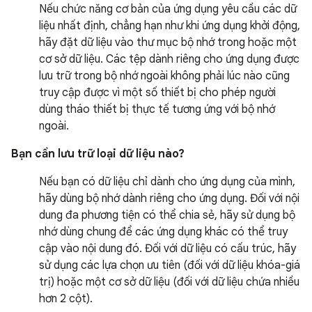
Nếu chức năng cơ bản của ứng dụng yêu cầu các dữ
liệu nhất định, chẳng hạn như khi ứng dụng khởi động,
hãy đặt dữ liệu vào thư mục bộ nhớ trong hoặc một
cơ sở dữ liệu. Các tệp dành riêng cho ứng dụng được
lưu trữ trong bộ nhớ ngoài không phải lúc nào cũng
truy cập được vì một số thiết bị cho phép người
dùng tháo thiết bị thực tế tương ứng với bộ nhớ
ngoài.
Bạn cần lưu trữ loại dữ liệu nào?
Nếu bạn có dữ liệu chỉ dành cho ứng dụng của mình,
hãy dùng bộ nhớ dành riêng cho ứng dụng. Đối với nội
dung đa phương tiện có thể chia sẻ, hãy sử dụng bộ
nhớ dùng chung để các ứng dụng khác có thể truy
cập vào nội dung đó. Đối với dữ liệu có cấu trúc, hãy
sử dụng các lựa chọn ưu tiên (đối với dữ liệu khóa-giá
trị) hoặc một cơ sở dữ liệu (đối với dữ liệu chứa nhiều
hơn 2 cột).