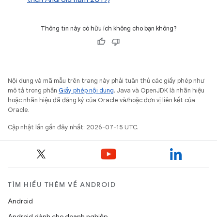
Thông tin này có hữu ích không cho bạn không?
Nội dung và mã mẫu trên trang này phải tuân thủ các giấy phép như
mô tả trong phần
Giấy phép nội dung
. Java và OpenJDK là nhãn hiệu
hoặc nhãn hiệu đã đăng ký của Oracle và/hoặc đơn vị liên kết của
Oracle.
Cập nhật lần gần đây nhất: 2026-07-15 UTC.
TÌM HIỂU THÊM VỀ ANDROID
Android
Android dành cho doanh nghiệp