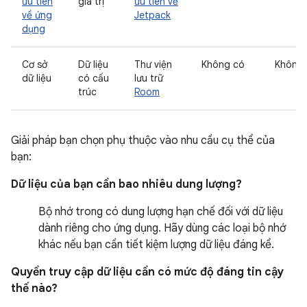
ưu tiên
giá trị
ưu tiên về
về ứng
Jetpack
dụng
Cơ sở
Dữ liệu
Thư viện
Không có
Không
dữ liệu
có cấu
lưu trữ
trúc
Room
Giải pháp bạn chọn phụ thuộc vào nhu cầu cụ thể của
bạn:
Dữ liệu của bạn cần bao nhiêu dung lượng?
Bộ nhớ trong có dung lượng hạn chế đối với dữ liệu
dành riêng cho ứng dụng. Hãy dùng các loại bộ nhớ
khác nếu bạn cần tiết kiệm lượng dữ liệu đáng kể.
Quyền truy cập dữ liệu cần có mức độ đáng tin cậy
thế nào?