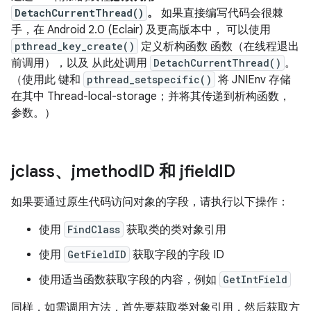
DetachCurrentThread()
。
如果直接编写代码会很棘
手，在 Android 2.0 (Eclair) 及更高版本中， 可以使用
pthread_key_create()
定义析构函数 函数（在线程退出
前调用），以及 从此处调用
DetachCurrentThread()
。
（使用此 键和
pthread_setspecific()
将 JNIEnv 存储
在其中 Thread-local-storage；并将其传递到析构函数，
参数。）
jclass、jmethod
ID 和 jfield
ID
如果要通过原生代码访问对象的字段，请执行以下操作：
使用
FindClass
获取类的类对象引用
使用
GetFieldID
获取字段的字段 ID
使用适当函数获取字段的内容，例如
GetIntField
同样，如需调用方法，首先要获取类对象引用，然后获取方