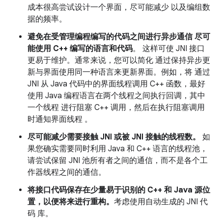
成本很高尝试设计一个界面，尽可能减少 以及编组数
据的频率。
避免在受管理编程编写的代码之间进行异步通信 尽可
能使用 C++ 编写的语言和代码
。 这样可使 JNI 接口
更易于维护。通常来说，您可以简化 通过保持异步更
新与界面使用同一种语言来更新界面。例如，将 通过
JNI 从 Java 代码中的界面线程调用 C++ 函数，最好
使用 Java 编程语言在两个线程之间执行回调，其中
一个线程 进行阻塞 C++ 调用，然后在执行阻塞调用
时通知界面线程 。
尽可能减少需要接触 JNI 或被 JNI 接触的线程数。
如
果您确实需要同时利用 Java 和 C++ 语言的线程池，
请尝试保留 JNI 池所有者之间的通信，而不是各个工
作器线程之间的通信。
将接口代码保存在少量易于识别的 C++ 和 Java 源位
置，以便将来进行重构。
考虑使用自动生成的 JNI 代
码 库。