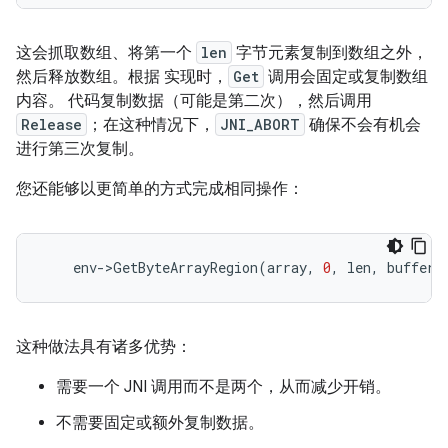
这会抓取数组、将第一个
len
字节元素复制到数组之外，
然后释放数组。根据 实现时，
Get
调用会固定或复制数组
内容。 代码复制数据（可能是第二次），然后调用
Release
；在这种情况下，
JNI_ABORT
确保不会有机会
进行第三次复制。
您还能够以更简单的方式完成相同操作：
env
-
>
GetByteArrayRegion
(
array
,
0
,
len
,
buffer
)
这种做法具有诸多优势：
需要一个 JNI 调用而不是两个，从而减少开销。
不需要固定或额外复制数据。