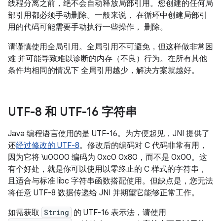
线程分离之前，绝不会自动释放局部引用。您创建的任何局
部引用都必须手动删除。一般来说， 在循环中创建局部引
用的代码可能需要手动执行一些操作， 删除。
请谨慎使用全局引用。全局引用不可避免，但这样做非常困
难 并可能导致难以诊断的内存（不良）行为。在所有其他
条件均相同的情况下 全局引用越少，解决方案就越好。
UTF-8 和 UTF-16 字符串
Java 编程语言使用的是 UTF-16。为方便起见，JNI 提供了
还
经过修改的 UTF-8
。修改后的编码对 C 代码非常有用，
因为它将 \u0000 编码为 0xc0 0x80，而不是 0x00。这
有个好处，就是你可以使用以零终止的 C 样式的字符串，
且适合与标准 libc 字符串函数搭配使用。但缺点是，您无法
将任意 UTF-8 数据传递给 JNI 并期望它能够正常工作。
如需获取
String
的 UTF-16 表示法，请使用