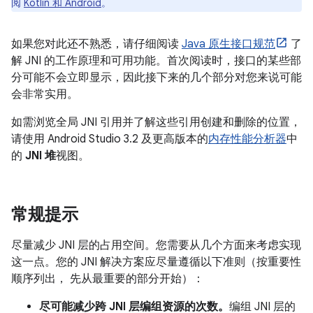
阅
Kotlin 和 Android
。
如果您对此还不熟悉，请仔细阅读
Java 原生接口规范
了
解 JNI 的工作原理和可用功能。首次阅读时，接口的某些部
分可能不会立即显示，因此接下来的几个部分对您来说可能
会非常实用。
如需浏览全局 JNI 引用并了解这些引用创建和删除的位置，
请使用 Android Studio 3.2 及更高版本的
内存性能分析器
中
的
JNI 堆
视图。
常规提示
尽量减少 JNI 层的占用空间。您需要从几个方面来考虑实现
这一点。您的 JNI 解决方案应尽量遵循以下准则（按重要性
顺序列出， 先从最重要的部分开始）：
尽可能减少跨 JNI 层编组资源的次数。
编组 JNI 层的