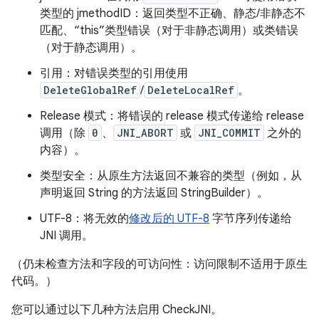
类型的 jmethodID：返回类型不正确、静态/非静态不
匹配、“this”类型错误（对于非静态调用）或类错误
（对于静态调用）。
引用：对错误类型的引用使用
DeleteGlobalRef
/
DeleteLocalRef
。
Release 模式：将错误的 release 模式传递给 release
调用（除
0
、
JNI_ABORT
或
JNI_COMMIT
之外的
内容）。
类型安全：从原生方法返回不兼容的类型（例如，从
声明返回 String 的方法返回 StringBuilder）。
UTF-8：将无效的
修改后的 UTF-8
字节序列传递给
JNI 调用。
（仍未检查方法和字段的可访问性：访问限制不适用于原生
代码。）
您可以通过以下几种方法启用 CheckJNI。