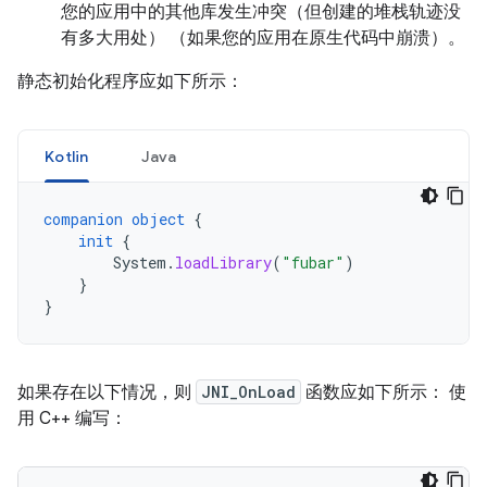
您的应用中的其他库发生冲突（但创建的堆栈轨迹没
有多大用处） （如果您的应用在原生代码中崩溃）。
静态初始化程序应如下所示：
Kotlin
Java
companion
object
{
init
{
System
.
loadLibrary
(
"fubar"
)
}
}
如果存在以下情况，则
JNI_OnLoad
函数应如下所示： 使
用 C++ 编写：