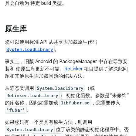
具会自动为 特定 build 类型。
原生库
您可以使用标准 API 从共享库加载原生代码
System.loadLibrary
。
事实上，旧版 Android 的 PackageManager 中存在导致安
装和 使原生库更新不可靠。
ReLinker
项目提供了解决此问
题和其他原生库加载问题的解决方法。
从静态类调用
System.loadLibrary
（或
ReLinker.loadLibrary
） 初始化函数。参数是“未修饰”
的库名称，因此如需加载
libfubar.so
，您需要传入
"fubar"
。
如果您只有一个类具有原生方法，则调用
System.loadLibrary
位于该类的静态初始化程序中。否