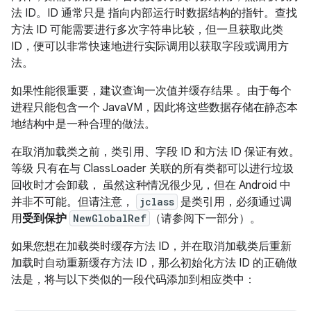
法 ID。ID 通常只是 指向内部运行时数据结构的指针。查找
方法 ID 可能需要进行多次字符串比较，但一旦获取此类
ID，便可以非常快速地进行实际调用以获取字段或调用方
法。
如果性能很重要，建议查询一次值并缓存结果 。由于每个
进程只能包含一个 JavaVM，因此将这些数据存储在静态本
地结构中是一种合理的做法。
在取消加载类之前，类引用、字段 ID 和方法 ID 保证有效。
等级 只有在与 ClassLoader 关联的所有类都可以进行垃圾
回收时才会卸载， 虽然这种情况很少见，但在 Android 中
并非不可能。但请注意，
jclass
是类引用，必须通过调
用
受到保护
NewGlobalRef
（请参阅下一部分）。
如果您想在加载类时缓存方法 ID，并在取消加载类后重新
加载时自动重新缓存方法 ID，那么初始化方法 ID 的正确做
法是，将与以下类似的一段代码添加到相应类中：