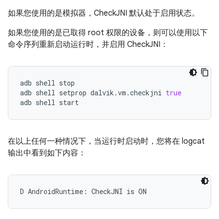
如果您使用的是模拟器，CheckJNI 默认处于启用状态。
如果您使用的是已取得 root 权限的设备，则可以使用以下
命令序列重新启动运行时，并启用 CheckJNI：
adb
shell
stop

adb
shell
setprop
dalvik.vm.checkjni
true
adb
shell
start
在以上任何一种情况下，当运行时启动时，您将在 logcat
输出中看到如下内容：
D AndroidRuntime: CheckJNI is ON