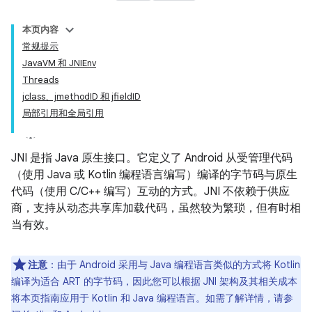
本页内容
常规提示
JavaVM 和 JNIEnv
Threads
jclass、jmethodID 和 jfieldID
局部引用和全局引用
JNI 是指 Java 原生接口。它定义了 Android 从受管理代码
（使用 Java 或 Kotlin 编程语言编写）编译的字节码与原生
代码（使用 C/C++ 编写）互动的方式。JNI 不依赖于供应
商，支持从动态共享库加载代码，虽然较为繁琐，但有时相
当有效。
注意
：由于 Android 采用与 Java 编程语言类似的方式将 Kotlin
编译为适合 ART 的字节码，因此您可以根据 JNI 架构及其相关成本
将本页指南应用于 Kotlin 和 Java 编程语言。如需了解详情，请参