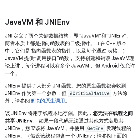
Java
VM 和 JNIEnv
JNI 定义了两个关键数据结构，即“JavaVM”和“JNIEnv”。
两者本质上都是指向函数表的二级指针。（在 C++ 版本
中，它们是 指向函数表的指针，以及每个通过 表格。）
JavaVM 提供“调用接口”函数， 支持创建和销毁 JavaVM理
论上讲，每个进程可以有多个 JavaVM， 但 Android 仅允许
一个。
JNIEnv 提供了大部分 JNI 函数。您的原生函数都会收到
JNIEnv 作为第一个参数，但
@CriticalNative
方法除
外，请参阅
更快的原生调用
。
该 JNIEnv 将用于线程本地存储。因此，
您无法在线程之间
共享 JNIEnv
。 如果一段代码无法通过其他方式获取其
JNIEnv，您应该将 JavaVM，并使用
GetEnv
发现线程的
JNIEnv。（假设该线程包含一个 JNIEnv；请参阅下面的