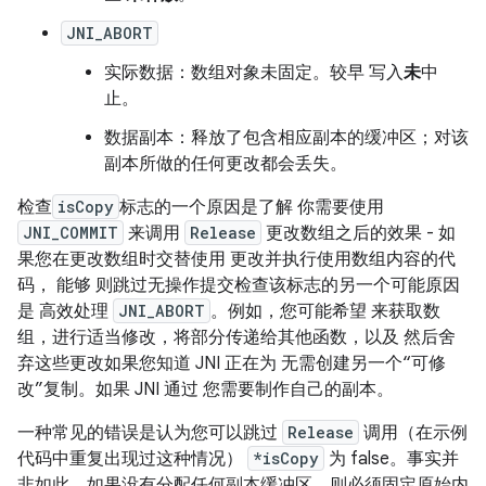
JNI_ABORT
实际数据：数组对象未固定。较早 写入
未
中
止。
数据副本：释放了包含相应副本的缓冲区；对该
副本所做的任何更改都会丢失。
检查
isCopy
标志的一个原因是了解 你需要使用
JNI_COMMIT
来调用
Release
更改数组之后的效果 - 如
果您在更改数组时交替使用 更改并执行使用数组内容的代
码， 能够 则跳过无操作提交检查该标志的另一个可能原因
是 高效处理
JNI_ABORT
。例如，您可能希望 来获取数
组，进行适当修改，将部分传递给其他函数，以及 然后舍
弃这些更改如果您知道 JNI 正在为 无需创建另一个“可修
改”复制。如果 JNI 通过 您需要制作自己的副本。
一种常见的错误是认为您可以跳过
Release
调用（在示例
代码中重复出现过这种情况）
*isCopy
为 false。事实并
非如此。如果没有分配任何副本缓冲区，则必须固定原始内