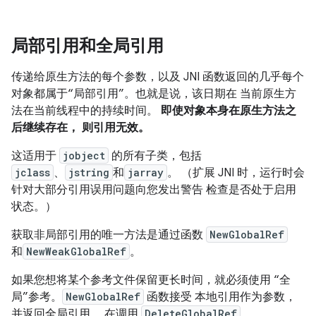
局部引用和全局引用
传递给原生方法的每个参数，以及 JNI 函数返回的几乎每个
对象都属于“局部引用”。也就是说，该日期在 当前原生方
法在当前线程中的持续时间。
即使对象本身在原生方法之
后继续存在， 则引用无效。
这适用于
jobject
的所有子类，包括
jclass
、
jstring
和
jarray
。 （扩展 JNI 时，运行时会
针对大部分引用误用问题向您发出警告 检查是否处于启用
状态。）
获取非局部引用的唯一方法是通过函数
NewGlobalRef
和
NewWeakGlobalRef
。
如果您想将某个参考文件保留更长时间，就必须使用 “全
局”参考。
NewGlobalRef
函数接受 本地引用作为参数，
并返回全局引用。 在调用
DeleteGlobalRef
。