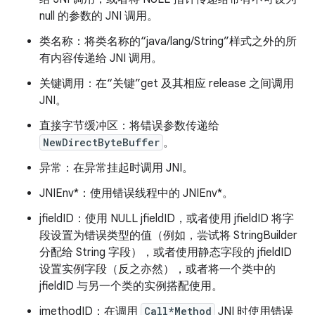
null 的参数的 JNI 调用。
类名称：将类名称的“java/lang/String”样式之外的所
有内容传递给 JNI 调用。
关键调用：在“关键”get 及其相应 release 之间调用
JNI。
直接字节缓冲区：将错误参数传递给
NewDirectByteBuffer
。
异常：在异常挂起时调用 JNI。
JNIEnv*：使用错误线程中的 JNIEnv*。
jfieldID：使用 NULL jfieldID，或者使用 jfieldID 将字
段设置为错误类型的值（例如，尝试将 StringBuilder
分配给 String 字段），或者使用静态字段的 jfieldID
设置实例字段（反之亦然），或者将一个类中的
jfieldID 与另一个类的实例搭配使用。
jmethodID：在调用
Call*Method
JNI 时使用错误