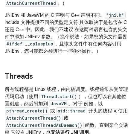
AttachCurrentThread
。）
JNIEnv 和 JavaVM 的 C 声明与 C++ 声明不同。
"jni.h"
include 文件提供不同的类型定义符 具体取决于是包含在 C
还是 C++ 中。因此，我们不建议 在这两种语言包含的头文
件中添加 JNIEnv 参数。（换个说法：如果您的头文件需要
#ifdef __cplusplus
，且该头文件中有任何内容引用
JNIEnv，您可能都必须进行一些额外操作。）
Threads
所有线程都是 Linux 线程，由内核调度。线程通常从受管理
代码启动（使用
Thread.start()
），但也可以在其他位
置创建，然后附加到
JavaVM
。对于 例如，以
pthread_create()
或
std::thread
开头的线程 可使用
AttachCurrentThread()
或
AttachCurrentThreadAsDaemon()
函数。直到某个会话
串 它没有 JNIEnv，也
无法进行 JNI 调用
。