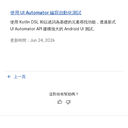
使用 UI Automator 編寫自動化測試
使用 Kotlin DSL 和以述詞為基礎的元素尋找功能，透過新式
UI Automator API 建構強大的 Android UI 測試。
更新時間：
Jun 24, 2026
上一頁
arrow_back
這對你有幫助嗎？