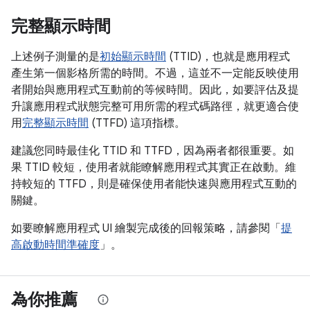
完整顯示時間
上述例子測量的是
初始顯示時間
(TTID)，也就是應用程式
產生第一個影格所需的時間。不過，這並不一定能反映使用
者開始與應用程式互動前的等候時間。因此，如要評估及提
升讓應用程式狀態完整可用所需的程式碼路徑，就更適合使
用
完整顯示時間
(TTFD) 這項指標。
建議您同時最佳化 TTID 和 TTFD，因為兩者都很重要。如
果 TTID 較短，使用者就能瞭解應用程式其實正在啟動。維
持較短的 TTFD，則是確保使用者能快速與應用程式互動的
關鍵。
如要瞭解應用程式 UI 繪製完成後的回報策略，請參閱「
提
高啟動時間準確度
」。
為你推薦