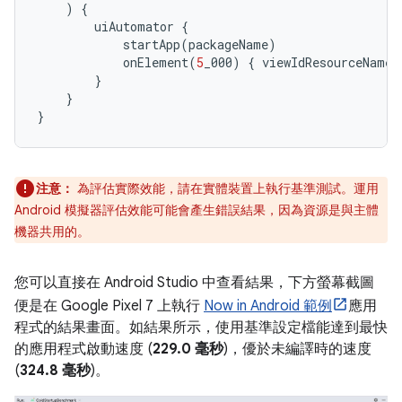
)
{
uiAutomator
{
startApp
(
packageName
)
onElement
(
5
_000
)
{
viewIdResourceName
}
}
}
注意：
為評估實際效能，請在實體裝置上執行基準測試。運用
Android 模擬器評估效能可能會產生錯誤結果，因為資源是與主體
機器共用的。
您可以直接在 Android Studio 中查看結果，下方螢幕截圖
便是在 Google Pixel 7 上執行
Now in Android 範例
應用
程式的結果畫面。如結果所示，使用基準設定檔能達到最快
的應用程式啟動速度 (
229.0 毫秒
)，優於未編譯時的速度
(
324.8 毫秒
)。