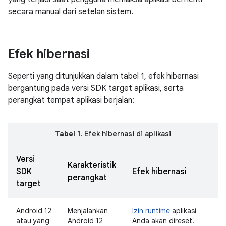
secara manual dari setelan sistem.
Efek hibernasi
Seperti yang ditunjukkan dalam tabel 1, efek hibernasi
bergantung pada versi SDK target aplikasi, serta
perangkat tempat aplikasi berjalan:
Tabel 1.
Efek hibernasi di aplikasi
Versi
Karakteristik
SDK
Efek hibernasi
perangkat
target
Android 12
Menjalankan
Izin runtime
aplikasi
atau yang
Android 12
Anda akan direset.