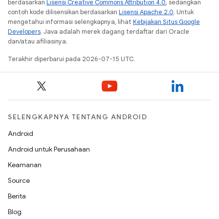
berdasarkan
Lisensi Creative Commons Attribution 4.0
, sedangkan
contoh kode dilisensikan berdasarkan
Lisensi Apache 2.0
. Untuk
mengetahui informasi selengkapnya, lihat
Kebijakan Situs Google
Developers
. Java adalah merek dagang terdaftar dari Oracle
dan/atau afiliasinya.
Terakhir diperbarui pada 2026-07-15 UTC.
SELENGKAPNYA TENTANG ANDROID
Android
Android untuk Perusahaan
Keamanan
Source
Berita
Blog