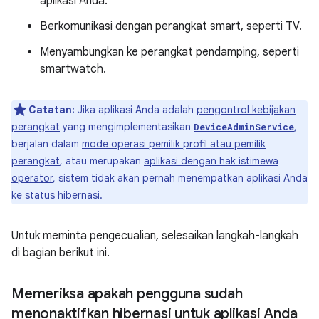
aplikasi Anda.
Berkomunikasi dengan perangkat smart, seperti TV.
Menyambungkan ke perangkat pendamping, seperti
smartwatch.
Catatan:
Jika aplikasi Anda adalah
pengontrol kebijakan
perangkat
yang mengimplementasikan
,
DeviceAdminService
berjalan dalam
mode operasi pemilik profil atau pemilik
perangkat
, atau merupakan
aplikasi dengan hak istimewa
operator
, sistem tidak akan pernah menempatkan aplikasi Anda
ke status hibernasi.
Untuk meminta pengecualian, selesaikan langkah-langkah
di bagian berikut ini.
Memeriksa apakah pengguna sudah
menonaktifkan hibernasi untuk aplikasi Anda