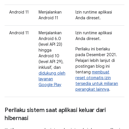
Android 11
Menjalankan
Izin runtime aplikasi
Android 11
Anda direset.
Android 11
Menjalankan
Izin runtime aplikasi
Android 6.0
Anda direset.
(level API 23)
Perilaku ini berlaku
hingga
pada Desember 2021.
Android 10
Pelajari lebih lanjut di
(level API 29),
postingan blog ini
inklusif, dan
tentang
membuat
didukung oleh
reset otomatis izin
layanan
tersedia untuk miliaran
Google Play
perangkat lainnya
.
Perilaku sistem saat aplikasi keluar dari
hibernasi