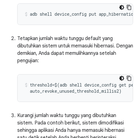
Tetapkan jumlah waktu tunggu default yang
dibutuhkan sistem untuk memasuki hibernasi. Dengan
demikian, Anda dapat memulihkannya setelah
pengujian:
threshold=$(adb shell device_config get perm
Kurangi jumlah waktu tunggu yang dibutuhkan
sistem. Pada contoh berikut, sistem dimodifikasi
sehingga aplikasi Anda hanya memasuki hibernasi
satu detik setelah Anda berhenti berinteraksi