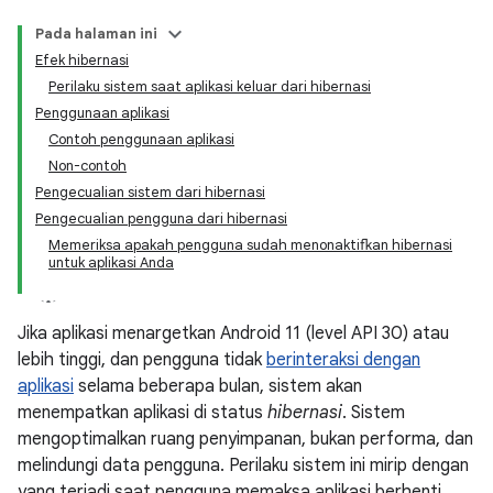
Pada halaman ini
Efek hibernasi
Perilaku sistem saat aplikasi keluar dari hibernasi
Penggunaan aplikasi
Contoh penggunaan aplikasi
Non-contoh
Pengecualian sistem dari hibernasi
Pengecualian pengguna dari hibernasi
Memeriksa apakah pengguna sudah menonaktifkan hibernasi
untuk aplikasi Anda
Jika aplikasi menargetkan Android 11 (level API 30) atau
lebih tinggi, dan pengguna tidak
berinteraksi dengan
aplikasi
selama beberapa bulan, sistem akan
menempatkan aplikasi di status
hibernasi
. Sistem
mengoptimalkan ruang penyimpanan, bukan performa, dan
melindungi data pengguna. Perilaku sistem ini mirip dengan
yang terjadi saat pengguna memaksa aplikasi berhenti