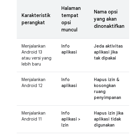
Halaman
Nama opsi
Karakteristik
tempat
yang akan
perangkat
opsi
dinonaktifkan
muncul
Menjalankan
Info
Jeda aktivitas
Android 13
aplikasi
aplikasi jika
atau versi yang
tak dipakai
lebih baru
Menjalankan
Info
Hapus izin &
Android 12
aplikasi
kosongkan
ruang
penyimpanan
Menjalankan
Info
Hapus izin jika
Android 11
aplikasi >
aplikasi tidak
Izin
digunakan