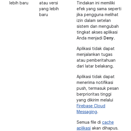
lebih baru
atau versi
Tindakan ini memiliki
yang lebih
efek yang sama seperti
baru
jika pengguna melihat
izin dalam setelan
sistem dan mengubah
tingkat akses aplikasi
Anda menjadi
Deny
.
Aplikasi tidak dapat
menjalankan tugas
atau pemberitahuan
dari latar belakang.
Aplikasi tidak dapat
menerima notifikasi
push, termasuk pesan
berprioritas tinggi
yang dikirim melalui
Firebase Cloud
Messaging
.
Semua file di
cache
aplikasi
akan dihapus.