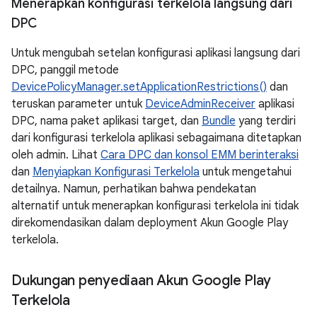
Menerapkan konfigurasi terkelola langsung dari
DPC
Untuk mengubah setelan konfigurasi aplikasi langsung dari
DPC, panggil metode
DevicePolicyManager.setApplicationRestrictions()
dan
teruskan parameter untuk
DeviceAdminReceiver
aplikasi
DPC, nama paket aplikasi target, dan
Bundle
yang terdiri
dari konfigurasi terkelola aplikasi sebagaimana ditetapkan
oleh admin. Lihat
Cara DPC dan konsol EMM berinteraksi
dan
Menyiapkan Konfigurasi Terkelola
untuk mengetahui
detailnya. Namun, perhatikan bahwa pendekatan
alternatif untuk menerapkan konfigurasi terkelola ini tidak
direkomendasikan dalam deployment Akun Google Play
terkelola.
Dukungan penyediaan Akun Google Play
Terkelola