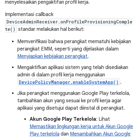
menyelesaikan pengaktifan profil kerja.
Implementasi callback
DeviceAdminReceiver.onProfileProvisioningComple
te()
standar melakukan hal berikut:
Memverifikasi bahwa perangkat mematuhi kebijakan
perangkat EMM, seperti yang dijelaskan dalam
Menyiapkan kebijakan perangkat
.
Mengaktifkan aplikasi sistem yang telah disediakan
admin di dalam profil kerja menggunakan
DevicePolicyManager.enableSystemApp()
.
Jika perangkat menggunakan Google Play terkelola,
tambahkan akun yang sesuai ke profil kerja agar
aplikasi yang disetujui dapat diinstal di perangkat.
Akun Google Play Terkelola
: Lihat
Memastikan lingkungan kerja untuk Akun Google
Play terkelola
dan
Menambahkan Akun Google