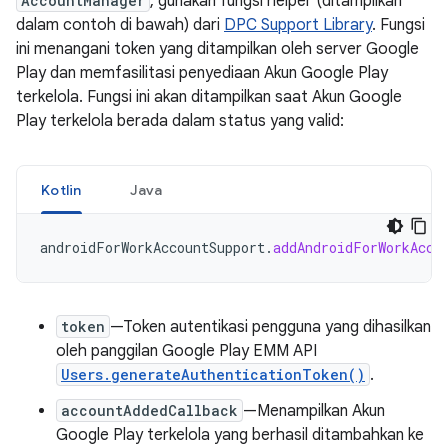
AccountManager
, gunakan fungsi helper (ditampilkan
dalam contoh di bawah) dari
DPC Support Library
. Fungsi
ini menangani token yang ditampilkan oleh server Google
Play dan memfasilitasi penyediaan Akun Google Play
terkelola. Fungsi ini akan ditampilkan saat Akun Google
Play terkelola berada dalam status yang valid:
Kotlin
Java
androidForWorkAccountSupport
.
addAndroidForWorkAcco
token
—Token autentikasi pengguna yang dihasilkan
oleh panggilan Google Play EMM API
Users.generateAuthenticationToken()
.
accountAddedCallback
—Menampilkan Akun
Google Play terkelola yang berhasil ditambahkan ke