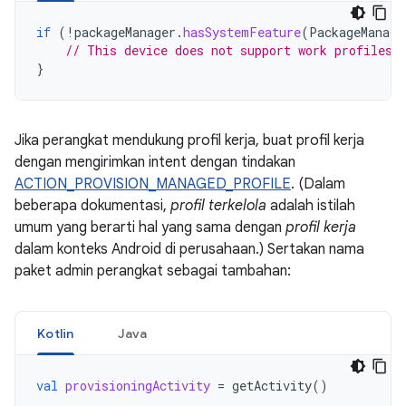
if
(
!
packageManager
.
hasSystemFeature
(
PackageManage
// This device does not support work profiles!
}
Jika perangkat mendukung profil kerja, buat profil kerja
dengan mengirimkan intent dengan tindakan
ACTION_PROVISION_MANAGED_PROFILE
. (Dalam
beberapa dokumentasi,
profil terkelola
adalah istilah
umum yang berarti hal yang sama dengan
profil kerja
dalam konteks Android di perusahaan.) Sertakan nama
paket admin perangkat sebagai tambahan:
Kotlin
Java
val
provisioningActivity
=
getActivity
()