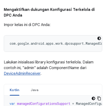
Mengaktifkan dukungan Konfigurasi Terkelola di
DPC Anda
Impor kelas ini di DPC Anda:
com.google.android.apps.work.dpcsupport.ManagedCon
Lakukan inisialisasi library konfigurasi terkelola. Dalam
contoh ini, "admin" adalah ComponentName dari
DeviceAdminReceiver
.
Kotlin
Java
var
managedConfigurationsSupport
=
ManagedConfigur