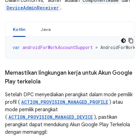
Dalam contoh ini, “admin” adalah
ComponentName
dari
DeviceAdminReceiver
.
Kotlin
Java
var
androidForWorkAccountSupport
=
AndroidForWorkA
Memastikan lingkungan kerja untuk Akun Google
Play terkelola
Setelah DPC menyediakan perangkat dalam mode pemilik
profil (
ACTION_PROVISION_MANAGED_PROFILE
) atau
mode pemilik perangkat
(
ACTION_PROVISION_MANAGED_DEVICE
), pastikan
perangkat dapat mendukung Akun Google Play Terkelola
dengan memanggil: