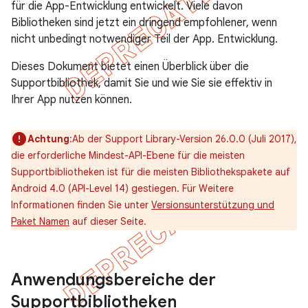
für die App-Entwicklung entwickelt. Viele davon
Bibliotheken sind jetzt ein dringend empfohlener, wenn
nicht unbedingt notwendiger Teil der App. Entwicklung.
Dieses Dokument bietet einen Überblick über die
Supportbibliothek, damit Sie und wie Sie sie effektiv in
Ihrer App nutzen können.
Achtung
:Ab der Support Library-Version 26.0.0 (Juli 2017),
die erforderliche Mindest-API-Ebene für die meisten
Supportbibliotheken ist für die meisten Bibliothekspakete auf
Android 4.0 (API-Level 14) gestiegen. Für Weitere
Informationen finden Sie unter
Versionsunterstützung und
Paket Namen
auf dieser Seite.
Anwendungsbereiche der
Supportbibliotheken