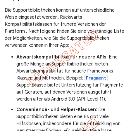
Die Supportbibliotheken können auf unterschiedliche
Weise eingesetzt werden. Rückwärts
Kompatibilitätsklassen für frühere Versionen der
Plattform . Nachfolgend finden Sie eine vollständige Liste
der Möglichkeiten, wie Sie die Supportbibliotheken
verwenden können in Ihrer App:
Abwärtskompatibilität für neuere APIs
: Eine
große Menge an Supportbibliotheken bieten
Abwärtskompatibilität für neuere Frameworks
Klassen und Methoden. Beispiel:
Fragment
Supportklasse bietet Unterstützung für Fragmente
auf Geräten, auf denen Versionen ausgeführt
werden älter als Android 3.0 (API-Level 11).
Convenience- und Helper-Klassen
: Die
Supportbibliotheken bieten eine Es gibt viele
Hilfsklassen, insbesondere für die Entwicklung von
Benutzeroberflächen. Für Beispiel: Die Klasse