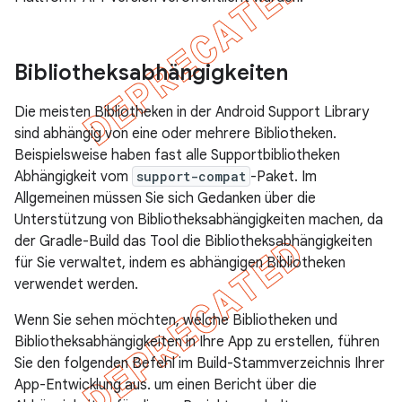
Bibliotheksabhängigkeiten
Die meisten Bibliotheken in der Android Support Library
sind abhängig von eine oder mehrere Bibliotheken.
Beispielsweise haben fast alle Supportbibliotheken
Abhängigkeit vom
support-compat
-Paket. Im
Allgemeinen müssen Sie sich Gedanken über die
Unterstützung von Bibliotheksabhängigkeiten machen, da
der Gradle-Build das Tool die Bibliotheksabhängigkeiten
für Sie verwaltet, indem es abhängigen Bibliotheken
verwendet werden.
Wenn Sie sehen möchten, welche Bibliotheken und
Bibliotheksabhängigkeiten in Ihre App zu erstellen, führen
Sie den folgenden Befehl im Build-Stammverzeichnis Ihrer
App-Entwicklung aus. um einen Bericht über die