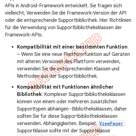
APIs in Android-Framework entwickelt. Sie fragen sich
vielleicht, Verwenden Sie die Framework-Version der API
oder die entsprechende Supportbibliothek. Hier Richtlinien
für die Verwendung von Supportbibliotheksklassen der
Framework-APIs:
Kompatibilität mit einer bestimmten Funktion
– Wenn Sie eine neue Plattformfunktion auf Geräten
mit älteren Versionen des Plattform verwenden,
verwenden Sie die entsprechenden Klassen und
Methoden aus der Supportbibliothek.
Kompatibilität mit Funktionen ähnlicher
Bibliothek
: Komplexer Supportbibliotheksklassen
können von einem oder mehreren zusätzlichen
Supporttypen abhängen -Bibliotheksklassen, daher
sollten Sie für diese Supportbibliotheksklassen
verwenden. Abhängigkeiten. Beispiel:
ViewPager
Supportklasse sollte mit der Supportklasse