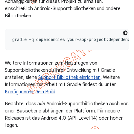
Abhängigkeiten für dieses Projekt zu erhalten,
einschließlich Android-Supportbibliotheken und andere
Bibliotheken:
Weitere Informationen zum Hinzufügen von
Supportbibliotheken zu Ihrer Entwicklung mit Gradle
erstellen, siehe
Support Bibliothek einrichten
. Weitere
Informationen zur Arbeit mit Gradle findest du unter
Konfigurieren Dein Build
.
Beachte, dass
alle
Android-Supportbibliotheken auch von
einer Basisebene abhängen. der Plattform. Für neuere
Releases ist das Android 4.0 (API-Level 14) oder höher
liegen.