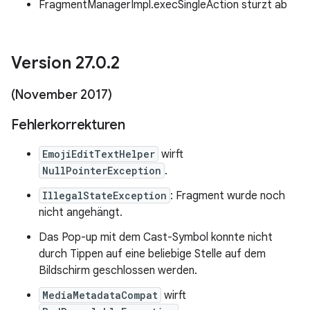
FragmentManagerImpl.execSingleAction stürzt ab
Version 27
.
0
.
2
(November 2017)
Fehlerkorrekturen
EmojiEditTextHelper
wirft
NullPointerException
.
IllegalStateException
: Fragment wurde noch
nicht angehängt.
Das Pop-up mit dem Cast-Symbol konnte nicht
durch Tippen auf eine beliebige Stelle auf dem
Bildschirm geschlossen werden.
MediaMetadataCompat
wirft