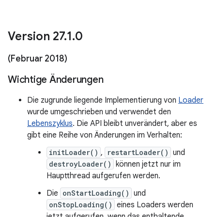
Version 27
.
1
.
0
(Februar 2018)
Wichtige Änderungen
Die zugrunde liegende Implementierung von
Loader
wurde umgeschrieben und verwendet den
Lebenszyklus
. Die API bleibt unverändert, aber es
gibt eine Reihe von Änderungen im Verhalten:
initLoader()
,
restartLoader()
und
destroyLoader()
können jetzt nur im
Hauptthread aufgerufen werden.
Die
onStartLoading()
und
onStopLoading()
eines Loaders werden
jetzt aufgerufen, wenn das enthaltende