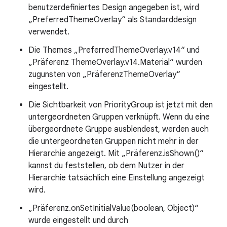
benutzerdefiniertes Design angegeben ist, wird
„PreferredThemeOverlay“ als Standarddesign
verwendet.
Die Themes „PreferredThemeOverlay.v14“ und
„Präferenz ThemeOverlay.v14.Material“ wurden
zugunsten von „PräferenzThemeOverlay“
eingestellt.
Die Sichtbarkeit von PriorityGroup ist jetzt mit den
untergeordneten Gruppen verknüpft. Wenn du eine
übergeordnete Gruppe ausblendest, werden auch
die untergeordneten Gruppen nicht mehr in der
Hierarchie angezeigt. Mit „Präferenz.isShown()“
kannst du feststellen, ob dem Nutzer in der
Hierarchie tatsächlich eine Einstellung angezeigt
wird.
„Präferenz.onSetInitialValue(boolean, Object)“
wurde eingestellt und durch