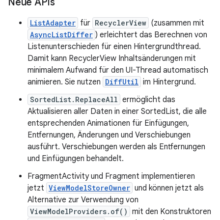
Neue APIs
ListAdapter
für
RecyclerView
(zusammen mit
AsyncListDiffer
) erleichtert das Berechnen von
Listenunterschieden für einen Hintergrundthread.
Damit kann RecyclerView Inhaltsänderungen mit
minimalem Aufwand für den UI-Thread automatisch
animieren. Sie nutzen
DiffUtil
im Hintergrund.
SortedList.ReplaceAll
ermöglicht das
Aktualisieren aller Daten in einer SortedList, die alle
entsprechenden Animationen für Einfügungen,
Entfernungen, Änderungen und Verschiebungen
ausführt. Verschiebungen werden als Entfernungen
und Einfügungen behandelt.
FragmentActivity und Fragment implementieren
jetzt
ViewModelStoreOwner
und können jetzt als
Alternative zur Verwendung von
ViewModelProviders.of()
mit den Konstruktoren