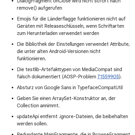
DialogFragment onClose wird nicht sofort nach
remove() aufgerufen
Emojis für die Länderflagge funktionieren nicht auf
Geräten mit Releaseschlüsseln, wenn Schriftarten
zum Herunterladen verwendet werden
Die Bibliothek der Einstellungen verwendet Attribute,
die unter alten Android-Versionen nicht
funktionieren.
Die testlib-Artefakttypen von MediaCompat sind
falsch dokumentiert (AOSP-Problem
71559905
).
Absturz von Google Sans in TypefaceCompatUtil
Geben Sie einen ArraySet-Konstruktor an, der
Collection annimmt.
updateApi entfernt .ignore-Dateien, die beibehalten
werden sollen.
Redundante MainFragmente, die in BrowseFragment