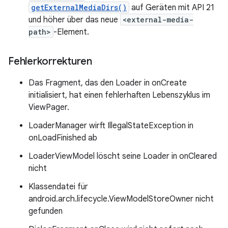
getExternalMediaDirs()
auf Geräten mit API 21
und höher über das neue
<external-media-
path>
-Element.
Fehlerkorrekturen
Das Fragment, das den Loader in onCreate
initialisiert, hat einen fehlerhaften Lebenszyklus im
ViewPager.
LoaderManager wirft IllegalStateException in
onLoadFinished ab
LoaderViewModel löscht seine Loader in onCleared
nicht
Klassendatei für
android.arch.lifecycle.ViewModelStoreOwner nicht
gefunden