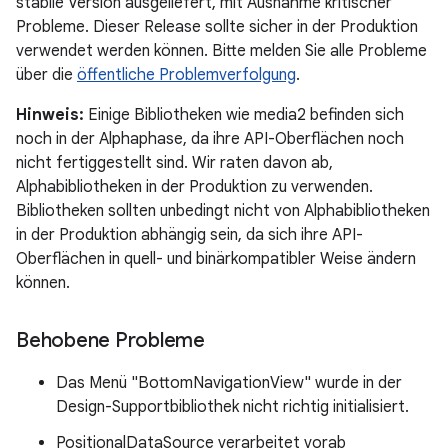
stabile Version ausgeliefert, mit Ausnahme kritischer
Probleme. Dieser Release sollte sicher in der Produktion
verwendet werden können. Bitte melden Sie alle Probleme
über die
öffentliche Problemverfolgung
.
Hinweis:
Einige Bibliotheken wie media2 befinden sich
noch in der Alphaphase, da ihre API-Oberflächen noch
nicht fertiggestellt sind. Wir raten davon ab,
Alphabibliotheken in der Produktion zu verwenden.
Bibliotheken sollten unbedingt nicht von Alphabibliotheken
in der Produktion abhängig sein, da sich ihre API-
Oberflächen in quell- und binärkompatibler Weise ändern
können.
Behobene Probleme
Das Menü "BottomNavigationView" wurde in der
Design-Supportbibliothek nicht richtig initialisiert.
PositionalDataSource verarbeitet vorab