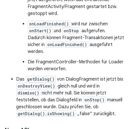
FragmentActivity/Fragment gestartet bzw.
gestoppt wird.
onLoadFinished()
wird nur zwischen
onStart()
und
onStop
aufgerufen.
Dadurch können Fragment-Transaktionen jetzt
sicher in
onLoadFinished()
ausgeführt
werden.
Die FragmentController-Methoden für Loader
wurden verworfen.
Das
getDialog()
von DialogFragment ist jetzt bis
onDestroyView()
gleich null und wird in
dismiss()
nicht mehr null. Sie können jetzt
feststellen, ob das Dialogfeld in
onStop()
manuell
geschlossen wurde. Dazu prüfen Sie, ob
getDialog().isShowing()
„false“ zurückgibt.