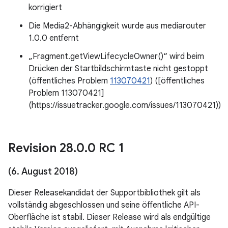
korrigiert
Die Media2-Abhängigkeit wurde aus mediarouter
1.0.0 entfernt
„Fragment.getViewLifecycleOwner()“ wird beim
Drücken der Startbildschirmtaste nicht gestoppt
(öffentliches Problem
113070421
) ([öffentliches
Problem 113070421]
(https://issuetracker.google.com/issues/113070421))
Revision 28
.
0
.
0 RC 1
(6
.
August 2018)
Dieser Releasekandidat der Supportbibliothek gilt als
vollständig abgeschlossen und seine öffentliche API-
Oberfläche ist stabil. Dieser Release wird als endgültige