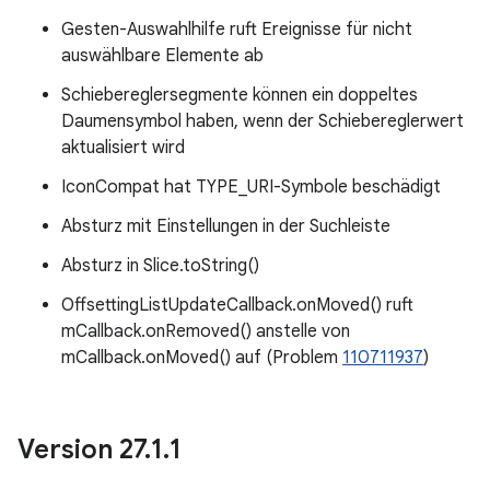
Gesten-Auswahlhilfe ruft Ereignisse für nicht
auswählbare Elemente ab
Schiebereglersegmente können ein doppeltes
Daumensymbol haben, wenn der Schiebereglerwert
aktualisiert wird
IconCompat hat TYPE_URI-Symbole beschädigt
Absturz mit Einstellungen in der Suchleiste
Absturz in Slice.toString()
OffsettingListUpdateCallback.onMoved() ruft
mCallback.onRemoved() anstelle von
mCallback.onMoved() auf (Problem
110711937
)
Version 27
.
1
.
1