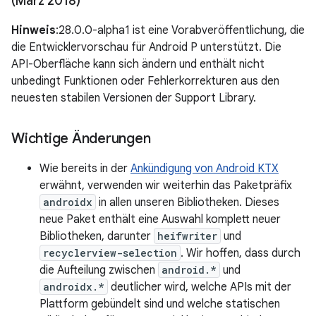
(März 2018)
Hinweis
:28.0.0-alpha1 ist eine Vorabveröffentlichung, die
die Entwicklervorschau für Android P unterstützt. Die
API-Oberfläche kann sich ändern und enthält nicht
unbedingt Funktionen oder Fehlerkorrekturen aus den
neuesten stabilen Versionen der Support Library.
Wichtige Änderungen
Wie bereits in der
Ankündigung von Android KTX
erwähnt, verwenden wir weiterhin das Paketpräfix
androidx
in allen unseren Bibliotheken. Dieses
neue Paket enthält eine Auswahl komplett neuer
Bibliotheken, darunter
heifwriter
und
recyclerview-selection
. Wir hoffen, dass durch
die Aufteilung zwischen
android.*
und
androidx.*
deutlicher wird, welche APIs mit der
Plattform gebündelt sind und welche statischen