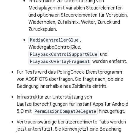
Infrastruktur zur Unterstützung von
Mediaplayern mit variablen Steuerelementen
und optionalen Steuerelementen für Vorspulen,
Wiederholen, Zufallsmix, Weiter, Zurück und
Zurückspulen.
MediaControllerGlue
,
WiedergabeControlGlue,
PlaybackControlSupportGlue
und
PlaybackOverlayFragment
wurden entfernt.
Für Tests wird das PollingCheck-Dienstprogramm
von AOSP CTS übertragen. Sie fragt nach, ob eine
Bedingung innerhalb eines Zeitlimits eintritt.
Infrastruktur zur Unterstützung von
Laufzeitberechtigungen für Instant Apps für Android
5.0 mit
PermissionCompatDelegate
hinzugefügt.
Vertrauenswürdige benutzerdefinierte Tabs werden
jetzt unterstützt. Sie können jetzt eine Beziehung