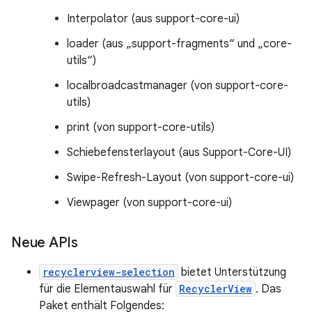
Interpolator (aus support-core-ui)
loader (aus „support-fragments“ und „core-
utils“)
localbroadcastmanager (von support-core-
utils)
print (von support-core-utils)
Schiebefensterlayout (aus Support-Core-UI)
Swipe-Refresh-Layout (von support-core-ui)
Viewpager (von support-core-ui)
Neue APIs
recyclerview-selection
bietet Unterstützung
für die Elementauswahl für
RecyclerView
. Das
Paket enthält Folgendes: