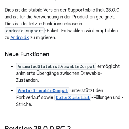
Dies ist die stabile Version der Supportbibliothek 28.0.0
und ist für die Verwendung in der Produktion geeignet.
Dies ist der letzte Funktionsrelease im
android.support
-Paket. Entwicklern wird empfohlen,
zu
AndroidX
zu migrieren.
Neue Funktionen
AnimatedStateListDrawableCompat
ermöglicht
animierte Übergänge zwischen Drawable-
Zuständen.
VectorDrawableCompat
unterstützt den
Farbverlauf sowie
ColorStateList
-Füllungen und -
Striche.
Revision 28
.
0
.
0 RC 2