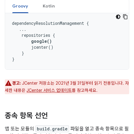
Groovy
Kotlin
dependencyResolutionManagement
{
...
repositories
{
google
()
jcenter
()
}
}
경고:
JCenter 저장소는 2021년 3월 31일부터 읽기 전용입니다. 자
세한 내용은
JCenter 서비스 업데이트
를 참고하세요.
종속 항목 선언
앱 또는 모듈의
build.gradle
파일을 열고 종속 항목으로 필