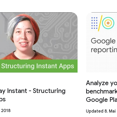
Analyze y
y Instant - Structuring
benchmark
ps
Google Pla
 2018
Updated 8. Mai