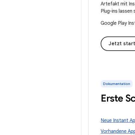
Artefakt mit In
Plug-ins lassen 
Google Play Ins
Jetzt star
Dokumentation
Erste S
Neue Instant Ap
Vorhandene App 