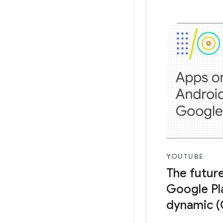
YOUTUBE
The futur
Google Pla
dynamic (