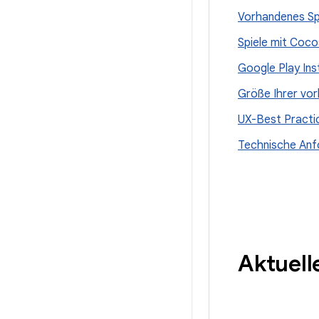
Vorhandenes Spi
Spiele mit Coco
Google Play Inst
Größe Ihrer vor
UX-Best Practic
Technische Anfo
Aktuell