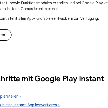
stant- sowie Funktionsmodulen erstellen und bei Google Play ve
sich Instant-Games leicht kreieren.
tant steht allen App- und Spieleentwicklern zur Verfügung.
ten
chritte mit Google Play Instant
p erstellen >
in eine Instant-App konvertieren >