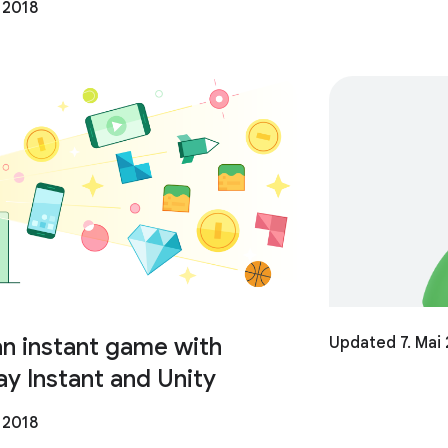
 2018
an instant game with
Updated 7. Mai
y Instant and Unity
 2018