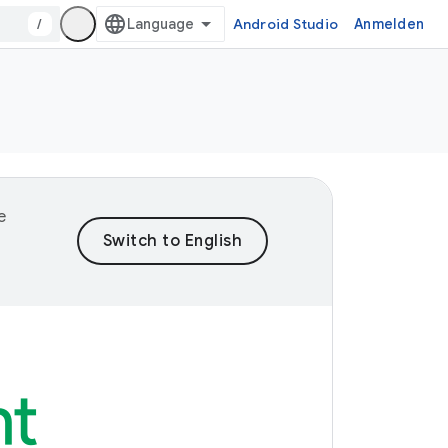
/
Android Studio
Anmelden
e