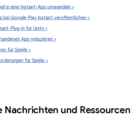
el in eine Instant-App umwandeln >
s bei Google Play Instant veröffentlichen >
ant-Plug-in für Unity >
handenen App reduzieren >
es für Spiele >
rderungen für Spiele >
e Nachrichten und Ressourcen