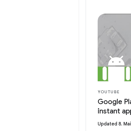
YOUTUBE
Google Pla
instant ap
Updated 8. Mai