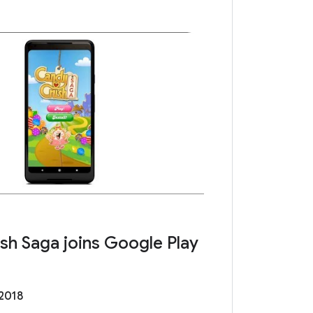
h Saga joins Google Play
 2018