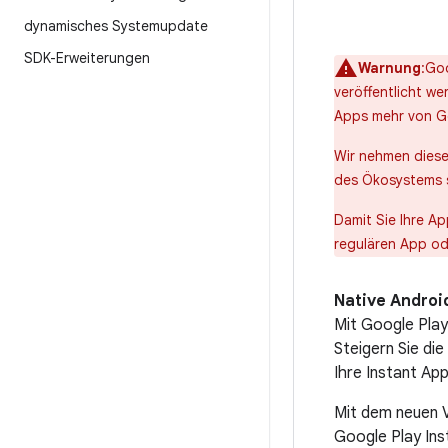
dynamisches Systemupdate
SDK-Erweiterungen
Warnung
:Go
veröffentlicht we
Apps mehr von Go
Wir nehmen diese
des Ökosystems s
Damit Sie Ihre A
regulären App ode
Native Androi
Mit Google Play
Steigern Sie die
Ihre Instant Ap
Mit dem neuen 
Google Play Ins