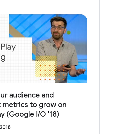
our audience and
 metrics to grow on
y (Google I/O '18)
 2018