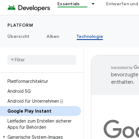
Essentials
Entwerfen und
PLATFORM
Übersicht
Alben
Technologie
bevorzugte 
Plattformarchitektur
enthalten.
Android 5G
Android für Unternehmen ⍈
Google Play Instant
Leitfaden zum Erstellen sicherer
Apps für Behörden
Generische System-Images