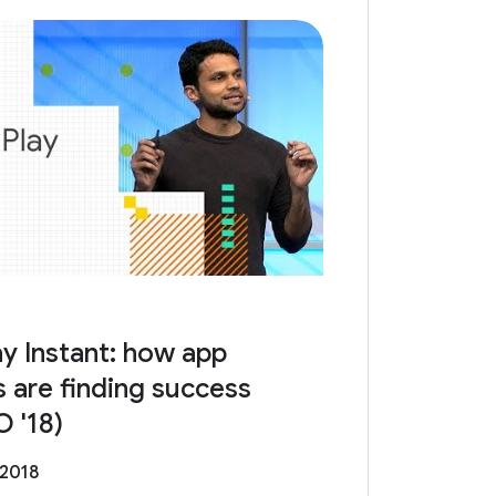
y Instant: how app
 are finding success
O '18)
 2018