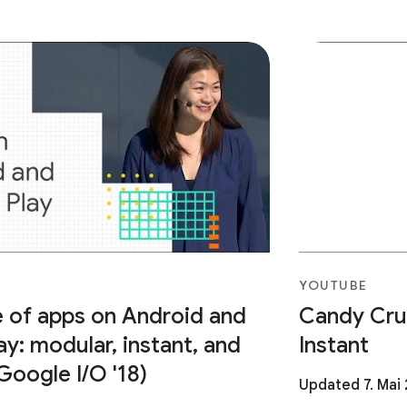
YOUTUBE
e of apps on Android and
Candy Crus
y: modular, instant, and
Instant
Google I/O '18)
Updated 7. Mai