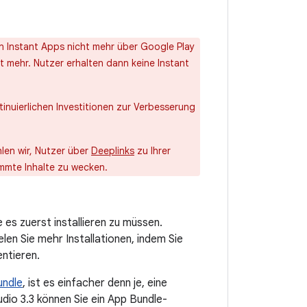
n Instant Apps nicht mehr über Google Play
t mehr. Nutzer erhalten dann keine Instant
nuierlichen Investitionen zur Verbesserung
len wir, Nutzer über
Deeplinks
zu Ihrer
immte Inhalte zu wecken.
es zuerst installieren zu müssen.
elen Sie mehr Installationen, indem Sie
ntieren.
undle
, ist es einfacher denn je, eine
io 3.3 können Sie ein App Bundle-