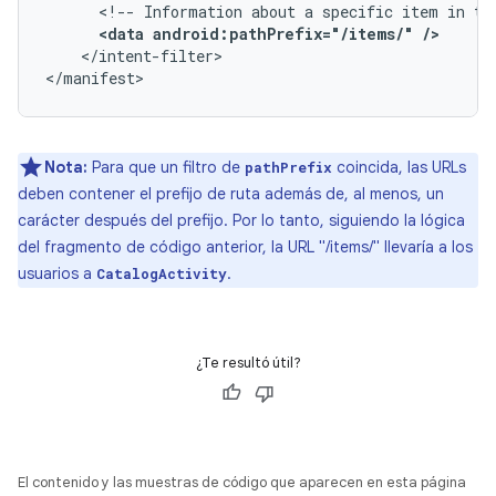
<!--
Information
about
a
specific
item
in
th
<data
android:pathPrefix="/items/"
/>
</intent-filter>

</manifest>
Nota:
Para que un filtro de
coincida, las URLs
pathPrefix
deben contener el prefijo de ruta además de, al menos, un
carácter después del prefijo. Por lo tanto, siguiendo la lógica
del fragmento de código anterior, la URL "/items/" llevaría a los
usuarios a
.
CatalogActivity
¿Te resultó útil?
El contenido y las muestras de código que aparecen en esta página