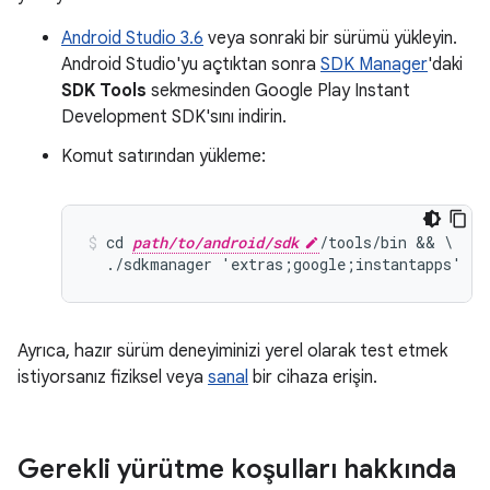
Android Studio 3.6
veya sonraki bir sürümü yükleyin.
Android Studio'yu açtıktan sonra
SDK Manager
'daki
SDK Tools
sekmesinden Google Play Instant
Development SDK'sını indirin.
Komut satırından yükleme:
cd 
path/to/android/sdk
/tools/bin && \

Ayrıca, hazır sürüm deneyiminizi yerel olarak test etmek
istiyorsanız fiziksel veya
sanal
bir cihaza erişin.
Gerekli yürütme koşulları hakkında