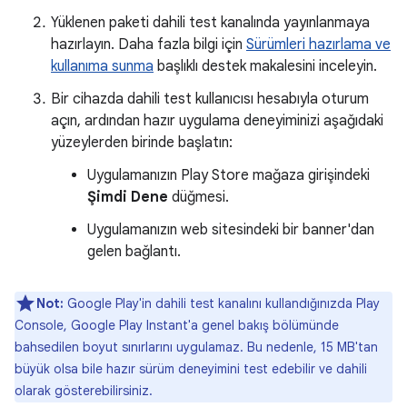
Yüklenen paketi dahili test kanalında yayınlanmaya
hazırlayın. Daha fazla bilgi için
Sürümleri hazırlama ve
kullanıma sunma
başlıklı destek makalesini inceleyin.
Bir cihazda dahili test kullanıcısı hesabıyla oturum
açın, ardından hazır uygulama deneyiminizi aşağıdaki
yüzeylerden birinde başlatın:
Uygulamanızın Play Store mağaza girişindeki
Şimdi Dene
düğmesi.
Uygulamanızın web sitesindeki bir banner'dan
gelen bağlantı.
Not:
Google Play'in dahili test kanalını kullandığınızda Play
Console, Google Play Instant'a genel bakış bölümünde
bahsedilen boyut sınırlarını uygulamaz. Bu nedenle, 15 MB'tan
büyük olsa bile hazır sürüm deneyimini test edebilir ve dahili
olarak gösterebilirsiniz.