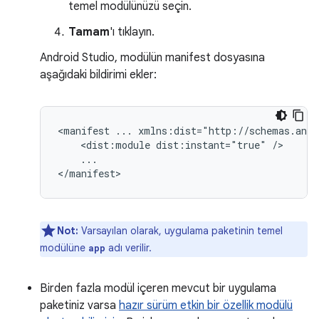
temel modülünüzü seçin.
Tamam
'ı tıklayın.
Android Studio, modülün manifest dosyasına
aşağıdaki bildirimi ekler:
<manifest
...
<dist:module
dist:instant="true"
...

Not:
Varsayılan olarak, uygulama paketinin temel
modülüne
adı verilir.
app
Birden fazla modül içeren mevcut bir uygulama
paketiniz varsa
hazır sürüm etkin bir özellik modülü