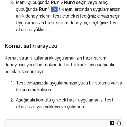
Menü çubuğunda
Run > Run
'ı seçin veya araç
çubuğunda
Run
'ı
tıklayın, ardından uygulamanızın
anlık deneyimlerini test etmek istediğiniz cihazı seçin.
Uygulamanızın hazır sürüm deneyimi, seçtiğiniz test
cihazına yüklenir.
Komut satırı arayüzü
Komut satırını kullanarak uygulamanızın hazır sürüm
deneyimini yerel bir makinede test etmek için aşağıdaki
adımları tamamlayın:
Test cihazınızda uygulamanızın yüklü bir sürümü varsa
bu sürümü kaldırın.
Aşağıdaki komutu girerek hazır uygulamanızı test
cihazınıza yan yükleyin ve çalıştırın: