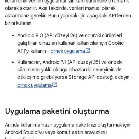
kullanıcının verileri uygulamanızın tam sürümüne otomatik
olarak aktarılır. Aksi takdirde, verileri manuel olarak
aktarmanız gerekir. Bunu yapmak için aşağıdaki API'lerden
birini kullanın:
Android 8.0 (API düzeyi 26) ve sonraki sürümleri
çalıştıran cihazları kullanan kullanıcılar için Cookie
API'yi kullanın -
örnek uygulama
Kullanıcılar, Android 7.1 (API düzeyi 25) ve önceki
sürümlerin yüklü olduğu cihazlarda deneyiminizle
etkileşime girebiliyorsa Storage API desteği ekleyin -
örnek uygulama
Uygulama paketini oluşturma
Anında kullanıma hazır uygulama paketinizi oluşturmak için
Android Studio'yu veya komut satırı arayüzünü