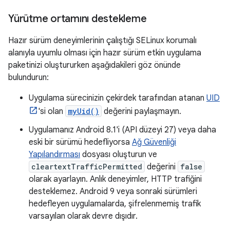
Yürütme ortamını destekleme
Hazır sürüm deneyimlerinin çalıştığı SELinux korumalı
alanıyla uyumlu olması için hazır sürüm etkin uygulama
paketinizi oluştururken aşağıdakileri göz önünde
bulundurun:
Uygulama sürecinizin çekirdek tarafından atanan
UID
'si olan
myUid()
değerini paylaşmayın.
Uygulamanız Android 8.1'i (API düzeyi 27) veya daha
eski bir sürümü hedefliyorsa
Ağ Güvenliği
Yapılandırması
dosyası oluşturun ve
cleartextTrafficPermitted
değerini
false
olarak ayarlayın. Anlık deneyimler, HTTP trafiğini
desteklemez. Android 9 veya sonraki sürümleri
hedefleyen uygulamalarda, şifrelenmemiş trafik
varsayılan olarak devre dışıdır.