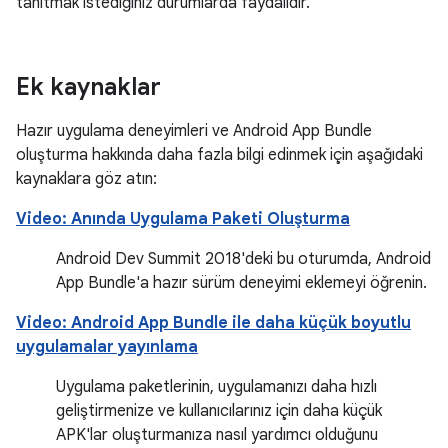
tanıtmak istediğiniz durumlarda faydalıdır.
Ek kaynaklar
Hazır uygulama deneyimleri ve Android App Bundle
oluşturma hakkında daha fazla bilgi edinmek için aşağıdaki
kaynaklara göz atın:
Video: Anında Uygulama Paketi Oluşturma
Android Dev Summit 2018'deki bu oturumda, Android
App Bundle'a hazır sürüm deneyimi eklemeyi öğrenin.
Video: Android App Bundle ile daha küçük boyutlu
uygulamalar yayınlama
Uygulama paketlerinin, uygulamanızı daha hızlı
geliştirmenize ve kullanıcılarınız için daha küçük
APK'lar oluşturmanıza nasıl yardımcı olduğunu