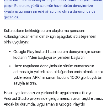
varsa hazır sürüm deneyiminiz yerine her zaman bu yüklü sürüm
çalışır. Bu durum, yüklü sürümün hazır sürüm deneyiminize
kıyasla uygulamanızın eski bir sürümü olması durumunda da
geçerlidir.
Kullanıcıların beklediği sürüm oluşturma şemasını
kullandığınızdan emin olmak için aşağıdaki stratejilerden
birini uygulayın:
Google Play Instant hazır sürüm deneyimi için sürüm
kodlarını 1'den başlayarak yeniden başlatın.
Hazır uygulama deneyiminizin sürüm numarasının
artması için yeterli alan olduğundan emin olmak üzere
yüklenebilir APK'nın sürüm kodunu 1000 gibi büyük bir
sayıyla artırın.
Hazır uygulamanızı ve yüklenebilir uygulamanızı iki ayrı
Android Studio projesinde geliştirmeniz sorun teşkil etmez.
Ancak bu durumda, uygulamanızı Google Play'de