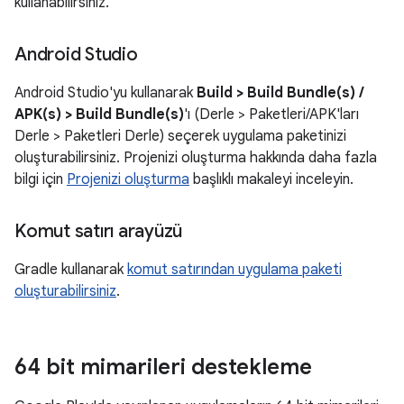
kullanabilirsiniz.
Android Studio
Android Studio'yu kullanarak
Build > Build Bundle(s) /
APK(s) > Build Bundle(s)
'ı (Derle > Paketleri/APK'ları
Derle > Paketleri Derle) seçerek uygulama paketinizi
oluşturabilirsiniz. Projenizi oluşturma hakkında daha fazla
bilgi için
Projenizi oluşturma
başlıklı makaleyi inceleyin.
Komut satırı arayüzü
Gradle kullanarak
komut satırından uygulama paketi
oluşturabilirsiniz
.
64 bit mimarileri destekleme