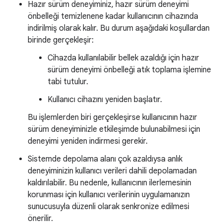
Hazır sürüm deneyiminiz, hazır sürüm deneyimi
önbelleği temizlenene kadar kullanıcının cihazında
indirilmiş olarak kalır. Bu durum aşağıdaki koşullardan
birinde gerçekleşir:
Cihazda kullanılabilir bellek azaldığı için hazır
sürüm deneyimi önbelleği atık toplama işlemine
tabi tutulur.
Kullanıcı cihazını yeniden başlatır.
Bu işlemlerden biri gerçekleşirse kullanıcının hazır
sürüm deneyiminizle etkileşimde bulunabilmesi için
deneyimi yeniden indirmesi gerekir.
Sistemde depolama alanı çok azaldıysa anlık
deneyiminizin kullanıcı verileri dahili depolamadan
kaldırılabilir. Bu nedenle, kullanıcının ilerlemesinin
korunması için kullanıcı verilerinin uygulamanızın
sunucusuyla düzenli olarak senkronize edilmesi
önerilir.