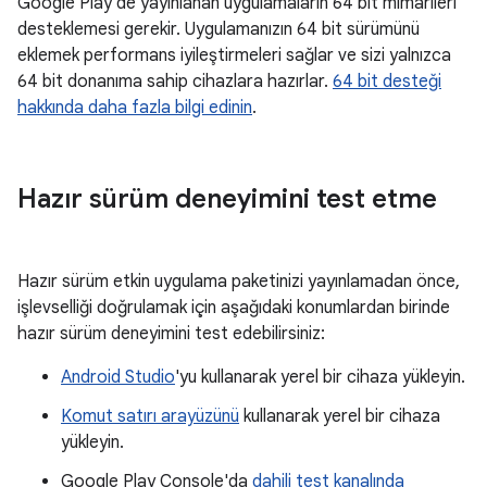
Google Play'de yayınlanan uygulamaların 64 bit mimarileri
desteklemesi gerekir. Uygulamanızın 64 bit sürümünü
eklemek performans iyileştirmeleri sağlar ve sizi yalnızca
64 bit donanıma sahip cihazlara hazırlar.
64 bit desteği
hakkında daha fazla bilgi edinin
.
Hazır sürüm deneyimini test etme
Hazır sürüm etkin uygulama paketinizi yayınlamadan önce,
işlevselliği doğrulamak için aşağıdaki konumlardan birinde
hazır sürüm deneyimini test edebilirsiniz:
Android Studio
'yu kullanarak yerel bir cihaza yükleyin.
Komut satırı arayüzünü
kullanarak yerel bir cihaza
yükleyin.
Google Play Console'da
dahili test kanalında