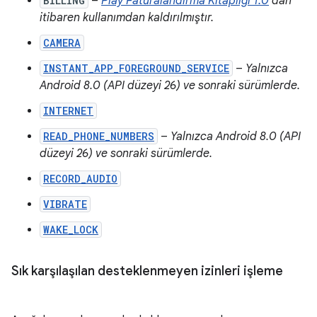
BILLING
–
Play Faturalandırma Kitaplığı 1.0
'dan
itibaren kullanımdan kaldırılmıştır.
CAMERA
INSTANT_APP_FOREGROUND_SERVICE
–
Yalnızca
Android 8.0 (API düzeyi 26) ve sonraki sürümlerde.
INTERNET
READ_PHONE_NUMBERS
–
Yalnızca Android 8.0 (API
düzeyi 26) ve sonraki sürümlerde.
RECORD_AUDIO
VIBRATE
WAKE_LOCK
Sık karşılaşılan desteklenmeyen izinleri işleme