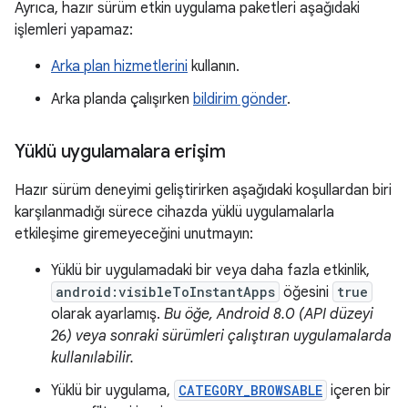
Ayrıca, hazır sürüm etkin uygulama paketleri aşağıdaki
işlemleri yapamaz:
Arka plan hizmetlerini
kullanın.
Arka planda çalışırken
bildirim gönder
.
Yüklü uygulamalara erişim
Hazır sürüm deneyimi geliştirirken aşağıdaki koşullardan biri
karşılanmadığı sürece cihazda yüklü uygulamalarla
etkileşime giremeyeceğini unutmayın:
Yüklü bir uygulamadaki bir veya daha fazla etkinlik,
android:visibleToInstantApps
öğesini
true
olarak ayarlamış.
Bu öğe, Android 8.0 (API düzeyi
26) veya sonraki sürümleri çalıştıran uygulamalarda
kullanılabilir.
Yüklü bir uygulama,
CATEGORY_BROWSABLE
içeren bir