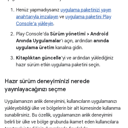
Henüz yapmadıysanız
uygulama paketinizi yayın
anahtarıyla imzalayın
ve
uygulama paketini Play
Console'a yükleyin
.
Play Console'da
Sürüm yönetimi > Android
Anında Uygulamalar
'ı açın, ardından
anında
uygulama üretim
kanalına gidin.
Kitaplıktan güncelle
'yi ve ardından yüklediğiniz
hazır sürüm etkin uygulama paketini seçin.
Hazır sürüm deneyiminizi nerede
yayınlayacağınızı seçme
Uygulamanızın anlık deneyimini, kullanıcıların uygulamanızı
yükleyebildiği ülke ve bölgelerin bir alt kümesinde kullanıma
sunabilirsiniz. Bu özellik, uygulamanızın anlık deneyimini
belirli bir ülke ve bölge grubunda ikamet eden kullanıcılara