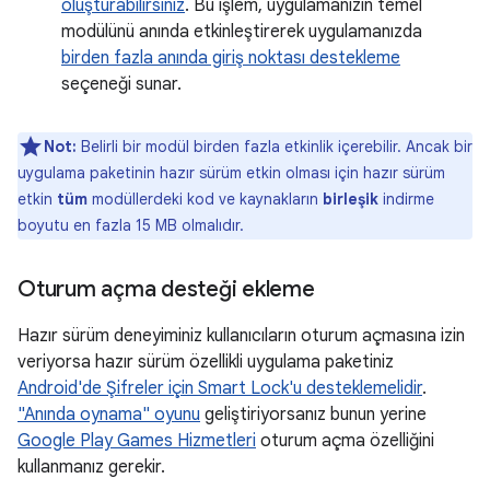
oluşturabilirsiniz
. Bu işlem, uygulamanızın temel
modülünü anında etkinleştirerek uygulamanızda
birden fazla anında giriş noktası destekleme
seçeneği sunar.
Not:
Belirli bir modül birden fazla etkinlik içerebilir. Ancak bir
uygulama paketinin hazır sürüm etkin olması için hazır sürüm
etkin
tüm
modüllerdeki kod ve kaynakların
birleşik
indirme
boyutu en fazla 15 MB olmalıdır.
Oturum açma desteği ekleme
Hazır sürüm deneyiminiz kullanıcıların oturum açmasına izin
veriyorsa hazır sürüm özellikli uygulama paketiniz
Android'de Şifreler için Smart Lock'u desteklemelidir
.
"Anında oynama" oyunu
geliştiriyorsanız bunun yerine
Google Play Games Hizmetleri
oturum açma özelliğini
kullanmanız gerekir.