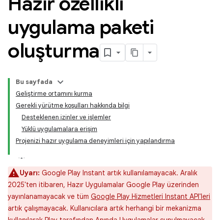
Hazır özellikli
uygulama paketi
oluşturma
Bu sayfada
Geliştirme ortamını kurma
Gerekli yürütme koşulları hakkında bilgi
Desteklenen izinler ve işlemler
Yüklü uygulamalara erişim
Projenizi hazır uygulama deneyimleri için yapılandırma
Uyarı:
Google Play Instant artık kullanılamayacak. Aralık
2025'ten itibaren, Hazır Uygulamalar Google Play üzerinden
yayınlanamayacak ve tüm
Google Play Hizmetleri Instant API'leri
artık çalışmayacak. Kullanıcılara artık herhangi bir mekanizma