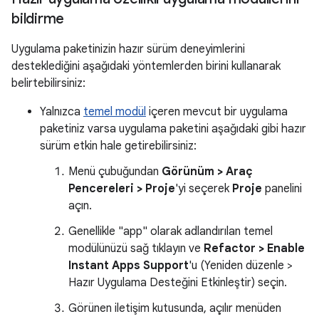
bildirme
Uygulama paketinizin hazır sürüm deneyimlerini
desteklediğini aşağıdaki yöntemlerden birini kullanarak
belirtebilirsiniz:
Yalnızca
temel modül
içeren mevcut bir uygulama
paketiniz varsa uygulama paketini aşağıdaki gibi hazır
sürüm etkin hale getirebilirsiniz:
Menü çubuğundan
Görünüm > Araç
Pencereleri > Proje
'yi seçerek
Proje
panelini
açın.
Genellikle "app" olarak adlandırılan temel
modülünüzü sağ tıklayın ve
Refactor > Enable
Instant Apps Support
'u (Yeniden düzenle >
Hazır Uygulama Desteğini Etkinleştir) seçin.
Görünen iletişim kutusunda, açılır menüden