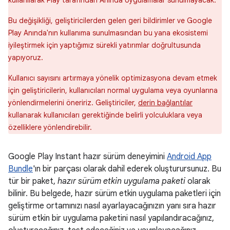
kullanılarak Play tarafından Anında Uygulamalar sunulmayacak.
Bu değişikliği, geliştiricilerden gelen geri bildirimler ve Google
Play Anında'nın kullanıma sunulmasından bu yana ekosistemi
iyileştirmek için yaptığımız sürekli yatırımlar doğrultusunda
yapıyoruz.
Kullanıcı sayısını artırmaya yönelik optimizasyona devam etmek
için geliştiricilerin, kullanıcıları normal uygulama veya oyunlarına
yönlendirmelerini öneririz. Geliştiriciler,
derin bağlantılar
kullanarak kullanıcıları gerektiğinde belirli yolculuklara veya
özelliklere yönlendirebilir.
Google Play Instant hazır sürüm deneyimini
Android App
Bundle
'ın bir parçası olarak dahil ederek oluşturursunuz. Bu
tür bir paket,
hazır sürüm etkin uygulama paketi
olarak
bilinir. Bu belgede, hazır sürüm etkin uygulama paketleri için
geliştirme ortamınızı nasıl ayarlayacağınızın yanı sıra hazır
sürüm etkin bir uygulama paketini nasıl yapılandıracağınız,