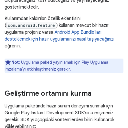
oluşturacağınız, test edeceğiniz ve yayınlayacağınız
gösterilmektedir.
Kullanımdan kaldırılan özellik eklentisini
(
com.android.feature
) kullanan mevcut bir hazır
uygulama projeniz varsa
Android App Bundle'ları
desteklemek için hazır uygulamanızı nasıl taşıyacağınızı
öğrenin.
Not:
Uygulama paketi yayınlamak için
Play Uygulama
İmzalama
'yı etkinleştirmeniz gerekir.
Geliştirme ortamını kurma
Uygulama paketinde hazır sürüm deneyimi sunmak için
Google Play Instant Development SDK'sına erişmeniz
gerekir. SDK'yı aşağıdaki yöntemlerden birini kullanarak
yükleyebilirsiniz: