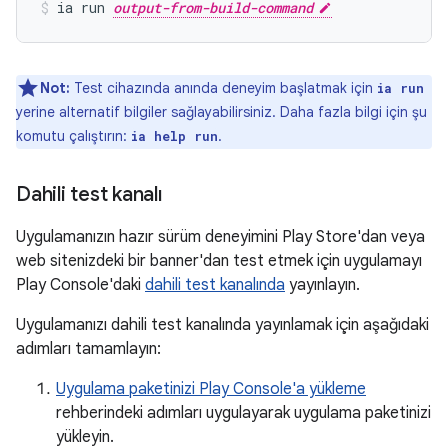
ia run 
output-from-build-command
Not:
Test cihazında anında deneyim başlatmak için
ia run
yerine alternatif bilgiler sağlayabilirsiniz. Daha fazla bilgi için şu
komutu çalıştırın:
.
ia help run
Dahili test kanalı
Uygulamanızın hazır sürüm deneyimini Play Store'dan veya
web sitenizdeki bir banner'dan test etmek için uygulamayı
Play Console'daki
dahili test kanalında
yayınlayın.
Uygulamanızı dahili test kanalında yayınlamak için aşağıdaki
adımları tamamlayın:
Uygulama paketinizi Play Console'a yükleme
rehberindeki adımları uygulayarak uygulama paketinizi
yükleyin.