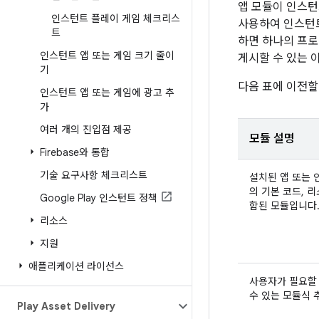
앱 모듈이 인스턴
인스턴트 플레이 게임 체크리스
사용하여 인스턴트
트
하면 하나의 프로
인스턴트 앱 또는 게임 크기 줄이
게시할 수 있는 
기
다음 표에 이전할
인스턴트 앱 또는 게임에 광고 추
가
여러 개의 진입점 제공
모듈 설명
Firebase와 통합
기술 요구사항 체크리스트
설치된 앱 또는 
의 기본 코드, 리
Google Play 인스턴트 정책
함된 모듈입니다
리소스
지원
애플리케이션 라이선스
사용자가 필요할
수 있는 모듈식 
Play Asset Delivery