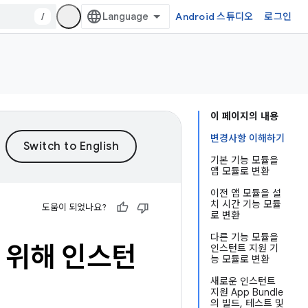
/
Android 스튜디오
로그인
이 페이지의 내용
변경사항 이해하기
기본 기능 모듈을
앱 모듈로 변환
이전 앱 모듈을 설
치 시간 기능 모듈
도움이 되었나요?
로 변환
다른 기능 모듈을
하기 위해 인스턴
인스턴트 지원 기
능 모듈로 변환
새로운 인스턴트
지원 App Bundle
의 빌드, 테스트 및