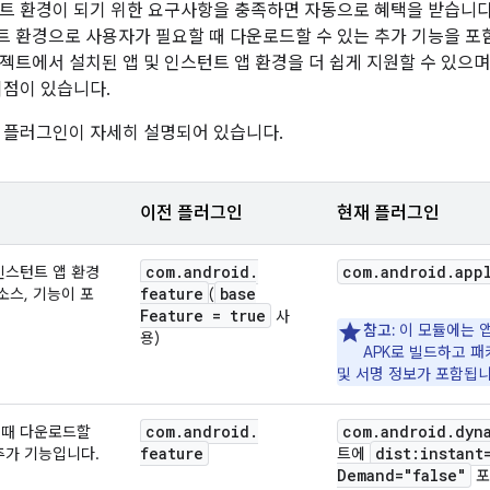
트 환경이 되기 위한 요구사항을 충족하면 자동으로 혜택을 받습니다
 환경으로 사용자가 필요할 때 다운로드할 수 있는 추가 기능을 포함
젝트에서 설치된 앱 및 인스턴트 앱 환경을 더 쉽게 지원할 수 있으
이점이 있습니다.
 플러그인이 자세히 설명되어 있습니다.
이전 플러그인
현재 플러그인
com
.
android
.
com
.
android
.
app
인스턴트 앱 환경
feature
base
소스, 기능이 포
(
Feature = true
.
사
참고:
이 모듈에는 앱을 
용)
APK로 빌드하고 
및 서명 정보가 포함됩니
com
.
android
.
com
.
android
.
dyn
 때 다운로드할
feature
dist:instant
추가 기능입니다.
트에
Demand="false"
포