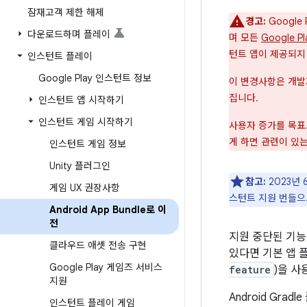
잠재고객 제한 해제
경고:
Google
다운로드하며 플레이
며 모든
Google 
턴트 앱이 제공되지
인스턴트 플레이
Google Play 인스턴트 정보
이 변경사항은 개발자
집니다.
인스턴트 앱 시작하기
인스턴트 게임 시작하기
사용자 증가를 목
게 하면 관련이 있
인스턴트 게임 정보
Unity 플러그인
참고:
2023년 
게임 UX 권장사항
스턴트 지원 번들으
Android App Bundle로 이
전
지원 중단된 기능 A
클라우드 애셋 전송 구현
있다면 기본 앱 
Google Play 게임즈 서비스
feature
)을 사
지원
Android Gr
인스턴트 플레이 게임