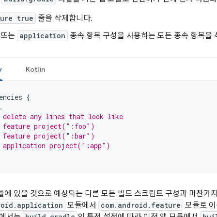
ure true
줄을 삭제합니다.
또는
application
종속 항목 구성을 사용하는 모든 종속 항목을 
y
Kotlin
encies
{
.
 delete any lines that look like
 feature project(":foo")
 feature project(":bar")
 application project(":app")
모듈에 있을 것으로 예상되는 다른 모든 빌드 스크립트 구성과 마찬가
roid.application
모듈에서
com.android.feature
모듈로 이
build.gradle
bui