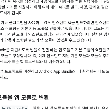
최적화된 APK를 생성하고 제공하므로 사용자는 앱을 실행하는 데 
양한 기기를 지원하기 위해 여러 개의 APK를 빌드, 서명, 관리할 필
드하게 됩니다.
 기능 플러그인을 사용하는 경우 인스턴트 앱을 빌드하려면 인스턴트
소스가 포함된 기본 기능 모듈을 만들어야 했습니다. 나머지 코드는 기
, 이러한 모듈에 인스턴트 환경의 진입점이 있었습니다. 설치된 앱
와 활동이 포함된 별도의 앱 모듈이 있었을 수도 있습니다.
p Bundle을 지원하도록 앱을 이전할 때는 앱 모듈로 기본 모듈의 역할
 모듈로 구성합니다. 즉, 이제 인스턴트 지원 기본 모듈과 모듈식 추
젝트가 표준 앱 프로젝트와 더 비슷해집니다.
 프로젝트를 이전하고 Android App Bundle의 더 최적화된 배
세요.
모듈을 앱 모듈로 변환
의
build.gradle
파일을 기본 앱 모듈로 변환하기 전에 먼저 다음과