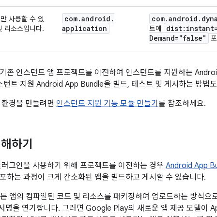
com
.
android
.
com
.
android
.
dyn
만 사용할 수 있
application
dist:instant
및 리소스입니다.
트에
Demand="false"
포
존 인스턴트 앱 프로젝트를 이전하여 인스턴트를 지원하는 Android A
스턴트 지원 Android App Bundle을 빌드, 테스트 및 게시하는 방법
트 환경을 만들려면
인스턴트 지원 기능 모듈 만들기
를 참조하세요.
이해하기
플러그인을 사용하기 위해 프로젝트를 이전하는 경우
Android App B
포하는 과정이 크게 간소화된 앱을 빌드하고 게시할 수 있습니다.
e은 모든 앱의 컴파일된 코드 및 리소스를 패키징하여 업로드하는 방식으
ay 서명을 연기합니다. 그러면 Google Play의 새로운 앱 제공 모델이 