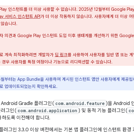
 Play 인스턴트를 더 이상 사용할 수 없습니다. 2025년 12월부터 Google P
Play 서비스 인스턴트 API
가 더 이상 작동하지 않습니다. 사용자에게 더 이상 어
 않습니다.
 의견과 Google Play 인스턴트 도입 이후 생태계를 개선하기 위한 Goo
표로 계속 최적화하려면 개발자가
딥 링크
를 사용하여 사용자를 일반 앱 또는 
는 경우 사용자를 특정 여정이나 기능으로 리디렉션할 수 있습니다.
6월부터는 App Bundle을 사용하여 게시된 인스턴트 앱만 사용자에게 제공됩니
로 업데이트되었는지 확인하세요.
ndroid Gradle 플러그인(
com.android.feature
)을 Andro
플러그인(
com.android.application
) 및 동적 기능 플러그인(
co
용하도록 이전해야 합니다.
adle 플러그인 3.3.0 이상 버전에서는 기본 앱 플러그인에 인스턴트 환