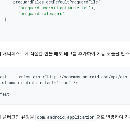
proguardFiles
getDefaultProguardFile
(
'proguard-android-optimize.txt'
),
'proguard-rules.pro'
}
이 매니페스트에 적절한 번들 배포 태그를 추가하여 기능 모듈을 인
est
...
ist:module
dist:instant="true"
.

의 플러그인 유형을
com.android.application
으로 변경하여 기