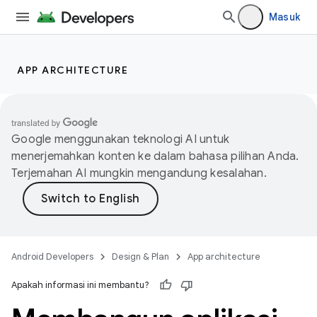
Masuk
APP ARCHITECTURE
Google menggunakan teknologi AI untuk
menerjemahkan konten ke dalam bahasa pilihan Anda.
Terjemahan AI mungkin mengandung kesalahan.
Android Developers
Design & Plan
App architecture
Apakah informasi ini membantu?