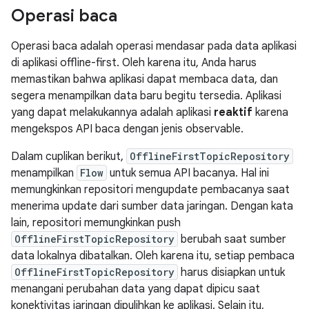
Operasi baca
Operasi baca adalah operasi mendasar pada data aplikasi
di aplikasi offline-first. Oleh karena itu, Anda harus
memastikan bahwa aplikasi dapat membaca data, dan
segera menampilkan data baru begitu tersedia. Aplikasi
yang dapat melakukannya adalah aplikasi
reaktif
karena
mengekspos API baca dengan jenis observable.
Dalam cuplikan berikut,
OfflineFirstTopicRepository
menampilkan
Flow
untuk semua API bacanya. Hal ini
memungkinkan repositori mengupdate pembacanya saat
menerima update dari sumber data jaringan. Dengan kata
lain, repositori memungkinkan push
OfflineFirstTopicRepository
berubah saat sumber
data lokalnya dibatalkan. Oleh karena itu, setiap pembaca
OfflineFirstTopicRepository
harus disiapkan untuk
menangani perubahan data yang dapat dipicu saat
konektivitas jaringan dipulihkan ke aplikasi. Selain itu,