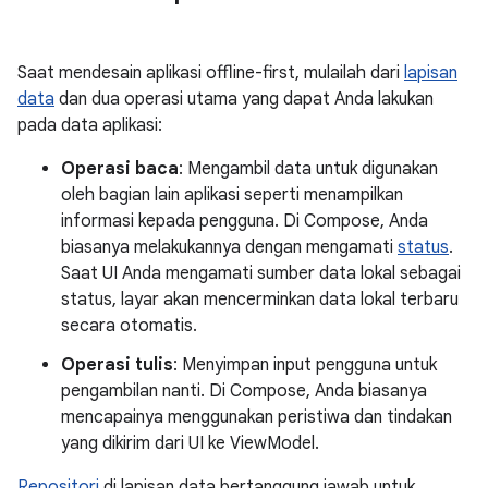
Saat mendesain aplikasi offline-first, mulailah dari
lapisan
data
dan dua operasi utama yang dapat Anda lakukan
pada data aplikasi:
Operasi baca
: Mengambil data untuk digunakan
oleh bagian lain aplikasi seperti menampilkan
informasi kepada pengguna. Di Compose, Anda
biasanya melakukannya dengan mengamati
status
.
Saat UI Anda mengamati sumber data lokal sebagai
status, layar akan mencerminkan data lokal terbaru
secara otomatis.
Operasi tulis
: Menyimpan input pengguna untuk
pengambilan nanti. Di Compose, Anda biasanya
mencapainya menggunakan peristiwa dan tindakan
yang dikirim dari UI ke ViewModel.
Repositori
di lapisan data bertanggung jawab untuk