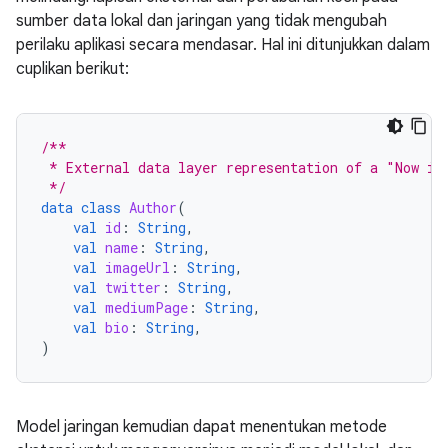
sumber data lokal dan jaringan yang tidak mengubah
perilaku aplikasi secara mendasar. Hal ini ditunjukkan dalam
cuplikan berikut:
/**
 * External data layer representation of a "Now in
 */
data
class
Author
(
val
id
:
String
,
val
name
:
String
,
val
imageUrl
:
String
,
val
twitter
:
String
,
val
mediumPage
:
String
,
val
bio
:
String
,
)
Model jaringan kemudian dapat menentukan metode