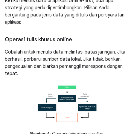
Ketika menulis data di aplikasi offline-first, ada tiga
strategi yang perlu dipertimbangkan. Pilihan Anda
bergantung pada jenis data yang ditulis dan persyaratan
aplikasi:
Operasi tulis khusus online
Cobalah untuk menulis data melintasi batas jaringan. Jika
berhasil, perbarui sumber data lokal. Jika tidak, berikan
pengecualian dan biarkan pemanggil merespons dengan
tepat.
Gambar 4
: Operasi tulis khusus online.