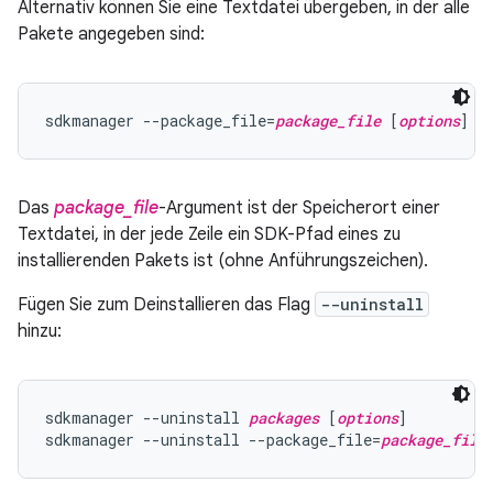
Alternativ können Sie eine Textdatei übergeben, in der alle
Pakete angegeben sind:
sdkmanager --package_file=
package_file
 [
options
Das
package_file
-Argument ist der Speicherort einer
Textdatei, in der jede Zeile ein SDK-Pfad eines zu
installierenden Pakets ist (ohne Anführungszeichen).
Fügen Sie zum Deinstallieren das Flag
--uninstall
hinzu:
sdkmanager --uninstall 
packages
 [
options
]

sdkmanager --uninstall --package_file=
package_file