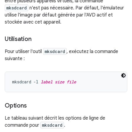
entre plusieurs appareils virtuels, la commande
mksdcard
n'est pas nécessaire. Par défaut, l'émulateur
utilise l'image par défaut générée par l'AVD actif et
stockée avec cet appareil.
Utilisation
Pour utiliser l'outil
mksdcard
, exécutez la commande
suivante :
mksdcard -l 
label
size
file
Options
Le tableau suivant décrit les options de ligne de
commande pour
mksdcard
.