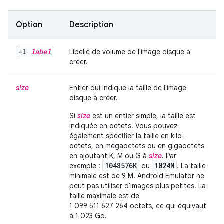
Option
Description
-l
label
Libellé de volume de l'image disque à
créer.
size
Entier qui indique la taille de l'image
disque à créer.
Si
size
est un entier simple, la taille est
indiquée en octets. Vous pouvez
également spécifier la taille en kilo-
octets, en mégaoctets ou en gigaoctets
en ajoutant K, M ou G à
size
. Par
1048576K
1024M
exemple :
ou
. La taille
minimale est de 9 M. Android Emulator ne
peut pas utiliser d'images plus petites. La
taille maximale est de
1 099 511 627 264 octets, ce qui équivaut
à 1 023 Go.