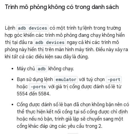
Trình mô phỏng không có trong danh sách
Lệnh
adb devices
có một trình tự lệnh trong trường
hợp góc khiến các trình mô phỏng đang chạy không hiển
thị tại đầu ra
adb devices
ngay cả khi các trình mô
phỏng này hiển thị trên màn hình máy tính. Điều này xảy ra
khi
tất cả
các điều kiện sau đây là đúng.
Máy chủ
adb
không chạy.
Bạn sử dụng lệnh
emulator
với tuỳ chọn
-port
hoặc
-ports
với giá trị cổng được đánh số lẻ từ
5554 đến 5584.
Cổng được đánh số lẻ bạn đã chọn không bận nên có
thể thực hiện kết nối cổng tại số cổng được chỉ định
hoặc nếu nó bận, trình giả lập sẽ chuyển sang một
cổng khác đáp ứng các yêu cầu trong 2.