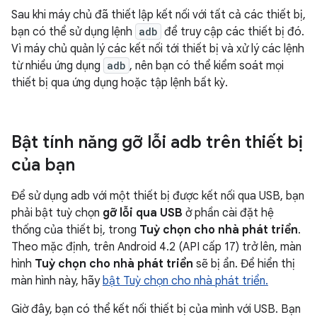
Sau khi máy chủ đã thiết lập kết nối với tất cả các thiết bị,
bạn có thể sử dụng lệnh
adb
để truy cập các thiết bị đó.
Vì máy chủ quản lý các kết nối tới thiết bị và xử lý các lệnh
từ nhiều ứng dụng
adb
, nên bạn có thể kiểm soát mọi
thiết bị qua ứng dụng hoặc tập lệnh bất kỳ.
Bật tính năng gỡ lỗi adb trên thiết bị
của bạn
Để sử dụng adb với một thiết bị được kết nối qua USB, bạn
phải bật tuỳ chọn
gỡ lỗi qua USB
ở phần cài đặt hệ
thống của thiết bị, trong
Tuỳ chọn cho nhà phát triển
.
Theo mặc định, trên Android 4.2 (API cấp 17) trở lên, màn
hình
Tuỳ chọn cho nhà phát triển
sẽ bị ẩn. Để hiển thị
màn hình này, hãy
bật Tuỳ chọn cho nhà phát triển.
Giờ đây, bạn có thể kết nối thiết bị của mình với USB. Bạn