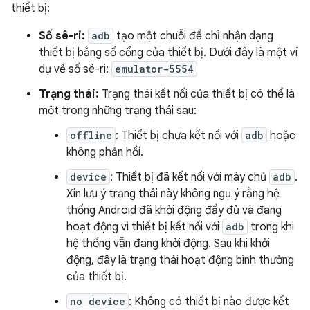
thiết bị:
Số sê-ri:
adb
tạo một chuỗi để chỉ nhận dạng
thiết bị bằng số cổng của thiết bị. Dưới đây là một ví
dụ về số sê-ri:
emulator-5554
Trạng thái:
Trạng thái kết nối của thiết bị có thể là
một trong những trạng thái sau:
offline
: Thiết bị chưa kết nối với
adb
hoặc
không phản hồi.
device
: Thiết bị đã kết nối với máy chủ
adb
.
Xin lưu ý trạng thái này không ngụ ý rằng hệ
thống Android đã khởi động đầy đủ và đang
hoạt động vì thiết bị kết nối với
adb
trong khi
hệ thống vẫn đang khởi động. Sau khi khởi
động, đây là trạng thái hoạt động bình thường
của thiết bị.
no device
: Không có thiết bị nào được kết