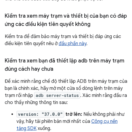
Kiểm tra xem máy trạm và thiết bị của bạn có đáp
ứng các điều kiện tiên quyết không
Kiểm tra để đảm bảo máy trạm và thiết bị đáp ứng các
điều kiện tiên quyết nêu ở
đầu phần này
.
Kiểm tra xem bạn đã thiết lập adb trên máy trạm
đúng cách hay chưa
Để xác minh rằng chế độ thiết lập ADB trên máy trạm của
bạn là chính xác, hãy mở một cửa sổ dòng lệnh trên máy
trạm rồi nhập
adb server-status
. Xác minh rằng đầu ra
cho thấy những thông tin sau:
version: "37.0.0"
trở lên:
Nếu không phải như
vậy, hãy tải phiên bản mới nhất của
Công cụ nền
tảng SDK
xuống.