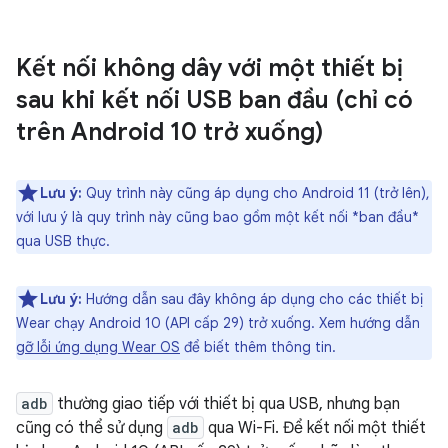
Kết nối không dây với một thiết bị
sau khi kết nối USB ban đầu (chỉ có
trên Android 10 trở xuống)
Lưu ý:
Quy trình này cũng áp dụng cho Android 11 (trở lên),
với lưu ý là quy trình này cũng bao gồm một kết nối *ban đầu*
qua USB thực.
Lưu ý:
Hướng dẫn sau đây không áp dụng cho các thiết bị
Wear chạy Android 10 (API cấp 29) trở xuống. Xem hướng dẫn
gỡ lỗi ứng dụng Wear OS
để biết thêm thông tin.
adb
thường giao tiếp với thiết bị qua USB, nhưng bạn
cũng có thể sử dụng
adb
qua Wi-Fi. Để kết nối một thiết