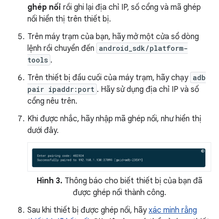
ghép nối
rồi ghi lại địa chỉ IP, số cổng và mã ghép
nối hiển thị trên thiết bị.
Trên máy trạm của bạn, hãy mở một cửa sổ dòng
lệnh rồi chuyển đến
android_sdk/platform-
tools
.
Trên thiết bị đầu cuối của máy trạm, hãy chạy
adb
pair ipaddr:port
. Hãy sử dụng địa chỉ IP và số
cổng nêu trên.
Khi được nhắc, hãy nhập mã ghép nối, như hiển thị
dưới đây.
Hình 3.
Thông báo cho biết thiết bị của bạn đã
được ghép nối thành công.
Sau khi thiết bị được ghép nối, hãy
xác minh rằng