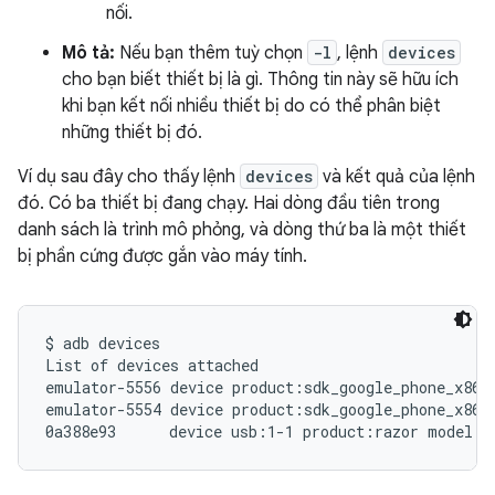
nối.
Mô tả:
Nếu bạn thêm tuỳ chọn
-l
, lệnh
devices
cho bạn biết thiết bị là gì. Thông tin này sẽ hữu ích
khi bạn kết nối nhiều thiết bị do có thể phân biệt
những thiết bị đó.
Ví dụ sau đây cho thấy lệnh
devices
và kết quả của lệnh
đó. Có ba thiết bị đang chạy. Hai dòng đầu tiên trong
danh sách là trình mô phỏng, và dòng thứ ba là một thiết
bị phần cứng được gắn vào máy tính.
$ adb devices

List of devices attached

emulator-5556 device product:sdk_google_phone_x86_6
emulator-5554 device product:sdk_google_phone_x86 m