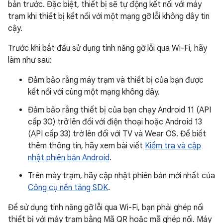
bản trước. Đặc biệt, thiết bị sẽ tự động kết nối với máy
trạm khi thiết bị kết nối với một mạng gỡ lỗi không dây tin
cậy.
Trước khi bắt đầu sử dụng tính năng gỡ lỗi qua Wi-Fi, hãy
làm như sau:
Đảm bảo rằng máy trạm và thiết bị của bạn được
kết nối với cùng một mạng không dây.
Đảm bảo rằng thiết bị của bạn chạy Android 11 (API
cấp 30) trở lên đối với điện thoại hoặc Android 13
(API cấp 33) trở lên đối với TV và Wear OS. Để biết
thêm thông tin, hãy xem bài viết
Kiểm tra và cập
nhật phiên bản Android
.
Trên máy trạm, hãy cập nhật phiên bản mới nhất của
Công cụ nền tảng SDK
.
Để sử dụng tính năng gỡ lỗi qua Wi-Fi, bạn phải ghép nối
thiết bị với máy trạm bằng Mã QR hoặc mã ghép nối. Máy