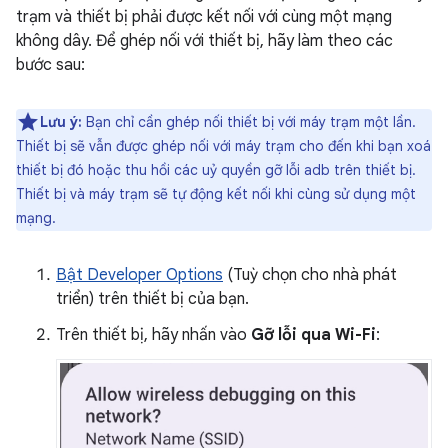
trạm và thiết bị phải được kết nối với cùng một mạng
không dây. Để ghép nối với thiết bị, hãy làm theo các
bước sau:
Lưu ý:
Bạn chỉ cần ghép nối thiết bị với máy trạm một lần.
Thiết bị sẽ vẫn được ghép nối với máy trạm cho đến khi bạn xoá
thiết bị đó hoặc thu hồi các uỷ quyền gỡ lỗi adb trên thiết bị.
Thiết bị và máy trạm sẽ tự động kết nối khi cùng sử dụng một
mạng.
Bật Developer Options
(Tuỳ chọn cho nhà phát
triển) trên thiết bị của bạn.
Trên thiết bị, hãy nhấn vào
Gỡ lỗi qua Wi-Fi
: