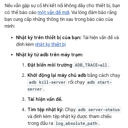
Nếu vẫn gặp sự cố khi kết nối không dây cho thiết bị, bạn
có thể báo cáo
một vấn đề mới
. Vui lòng đảm bảo rằng
bạn cung cấp những thông tin sau trong báo cáo của
mình:
Nhật ký trên thiết bị của bạn:
Tái hiện vấn đề và
đính kèm
nhật ký thiết bị
Nhật ký từ adb trên máy trạm:
Đặt biến môi trường
ADB_TRACE=all
.
Khởi động lại máy chủ adb
bằng cách chạy
adb kill-server
rồi chạy
adb start-
server
.
Tái hiện vấn đề.
Tìm tệp nhật ký:
Chạy
adb server-status
và đính kèm tệp nhật ký được tham chiếu
trong đầu ra
log_absolute_path
.