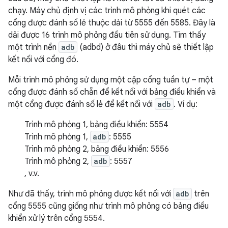
chạy. Máy chủ định vị các trình mô phỏng khi quét các
cổng được đánh số lẻ thuộc dải từ 5555 đến 5585. Đây là
dải được 16 trình mô phỏng đầu tiên sử dụng. Tìm thấy
một trình nền
adb
(adbd) ở đâu thì máy chủ sẽ thiết lập
kết nối với cổng đó.
Mỗi trình mô phỏng sử dụng một cặp cổng tuần tự – một
cổng được đánh số chẵn để kết nối với bảng điều khiển và
một cổng được đánh số lẻ để kết nối với
adb
. Ví dụ:
Trình mô phỏng 1, bảng điều khiển: 5554
Trình mô phỏng 1,
adb
: 5555
Trình mô phỏng 2, bảng điều khiển: 5556
Trình mô phỏng 2,
adb
: 5557
, v.v.
Như đã thấy, trình mô phỏng được kết nối với
adb
trên
cổng 5555 cũng giống như trình mô phỏng có bảng điều
khiển xử lý trên cổng 5554.