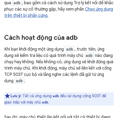
qua
adb
, bao gồm cả cách sử dụng Trợ lý kết nối để khắc
phục các sự cố thường gặp, hãy xem phần
Chạy ứng dụng
trên thiết bị phần cứng
.
Cách hoạt động của adb
Khi bạn khởi động một ứng dụng
adb
, trước tiên, ứng
dụng sẽ kiểm tra liệu có quá trình máy chủ
adb
nào đang
chạy hay không. Nếu không có, ứng dụng sẽ khởi động quá
trình máy chủ. Khi khởi động, máy chủ sẽ liên kết với cổng
TCP 5037 cục bộ và lắng nghe các lệnh đã gửi từ ứng
dụng
adb
.
Lưu ý:
Tất cả ứng dụng
đều sử dụng cổng 5037 để
adb
giao tiếp với máy chủ
.
adb
Sau đó, máy chủ thiết lập kết nối với tất cả thiết bị đang