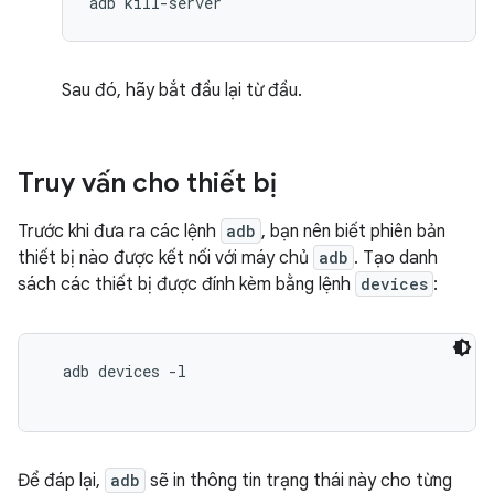
Sau đó, hãy bắt đầu lại từ đầu.
Truy vấn cho thiết bị
Trước khi đưa ra các lệnh
adb
, bạn nên biết phiên bản
thiết bị nào được kết nối với máy chủ
adb
. Tạo danh
sách các thiết bị được đính kèm bằng lệnh
devices
:
  adb devices -l

Để đáp lại,
adb
sẽ in thông tin trạng thái này cho từng