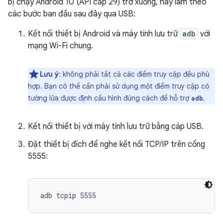
bị chạy Android 10 (API cấp 29) trở xuống, hãy làm theo
các bước ban đầu sau đây qua USB:
Kết nối thiết bị Android và máy tính lưu trữ
adb
với
mạng Wi-Fi chung.
Lưu ý
: không phải tất cả các điểm truy cập đều phù
hợp. Bạn có thể cần phải sử dụng một điểm truy cập có
tường lửa được định cấu hình đúng cách để hỗ trợ
.
adb
Kết nối thiết bị với máy tính lưu trữ bằng cáp USB.
Đặt thiết bị đích để nghe kết nối TCP/IP trên cổng
5555: