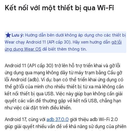
Kết nối với một thiết bị qua Wi-Fi
Lưu ý:
Hướng dẫn bên dưới không áp dụng cho các thiết bị
Wear chạy Android 11 (API cấp 30). Hãy xem hướng dẫn
gỡ lỗi
ứng dụng Wear OS
để biết thêm thông tin.
Android 11 (API cấp 30) trở lên hỗ trợ triển khai và gỡ lỗi
ứng dụng qua mạng không dây từ máy trạm bằng Cầu gỡ
lỗi Android (adb). Ví dụ: bạn có thể triển khai ứng dụng có
thể gỡ lỗi của mình cho nhiều thiết bị từ xa mà không cần
kết nối thiết bị qua USB. Việc này giúp bạn không cần giải
quyết các vấn đề thường gặp về kết nối USB, chẳng hạn
như việc cài đặt trình điều khiển.
Android 17, cùng với
adb 37.0.0
giới thiệu adb Wi-Fi 2.0
giúp giải quyết nhiều vấn đề về khả năng sử dụng của phiên