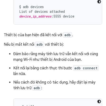
$ adb devices

device_ip_address
Thiết bị của bạn hiện đã kết nối với
adb
.
Nếu bị mất kết nối
adb
với thiết bị:
Đảm bảo rằng máy tính lưu trữ vẫn kết nối với cùng
mạng Wi-Fi như thiết bị Android của bạn.
Kết nối lại bằng cách thực thi bước
adb connect
lần nữa.
Nếu cách đó không có tác dụng, hãy đặt lại máy
tính lưu trữ
adb
: