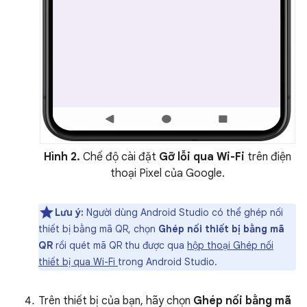
Hình 2.
Chế độ cài đặt
Gỡ lỗi qua Wi-Fi
trên điện
thoại Pixel của Google.
Lưu ý:
Người dùng Android Studio có thể ghép nối
thiết bị bằng mã QR, chọn
Ghép nối thiết bị bằng mã
QR
rồi quét mã QR thu được qua
hộp thoại Ghép nối
thiết bị qua Wi-Fi
trong Android Studio.
Trên thiết bị của bạn, hãy chọn
Ghép nối bằng mã