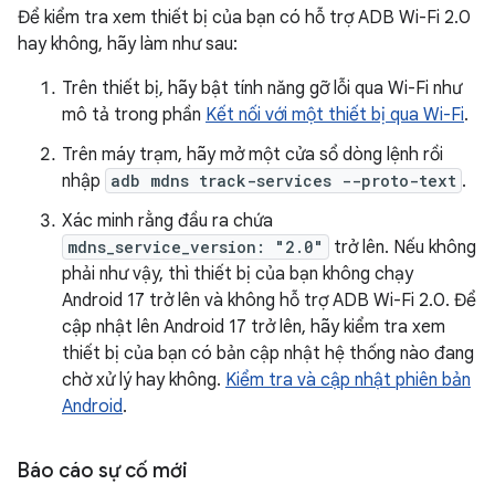
Để kiểm tra xem thiết bị của bạn có hỗ trợ ADB Wi-Fi 2.0
hay không, hãy làm như sau:
Trên thiết bị, hãy bật tính năng gỡ lỗi qua Wi-Fi như
mô tả trong phần
Kết nối với một thiết bị qua Wi-Fi
.
Trên máy trạm, hãy mở một cửa sổ dòng lệnh rồi
nhập
adb mdns track-services --proto-text
.
Xác minh rằng đầu ra chứa
mdns_service_version: "2.0"
trở lên. Nếu không
phải như vậy, thì thiết bị của bạn không chạy
Android 17 trở lên và không hỗ trợ ADB Wi-Fi 2.0. Để
cập nhật lên Android 17 trở lên, hãy kiểm tra xem
thiết bị của bạn có bản cập nhật hệ thống nào đang
chờ xử lý hay không.
Kiểm tra và cập nhật phiên bản
Android
.
Báo cáo sự cố mới