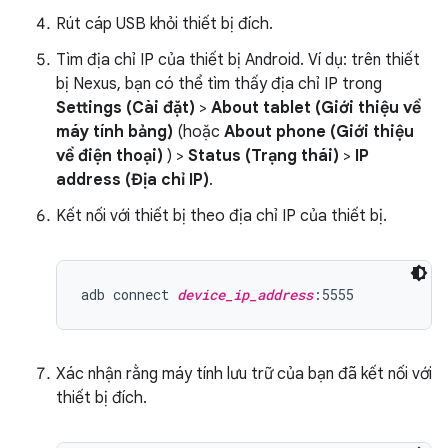
Rút cáp USB khỏi thiết bị đích.
Tìm địa chỉ IP của thiết bị Android. Ví dụ: trên thiết
bị Nexus, bạn có thể tìm thấy địa chỉ IP trong
Settings (Cài đặt)
>
About tablet (Giới thiệu về
máy tính bảng)
(hoặc
About phone (Giới thiệu
về điện thoại)
) >
Status (Trạng thái)
>
IP
address (Địa chỉ IP)
.
Kết nối với thiết bị theo địa chỉ IP của thiết bị.
adb connect 
device_ip_address
Xác nhận rằng máy tính lưu trữ của bạn đã kết nối với
thiết bị đích.