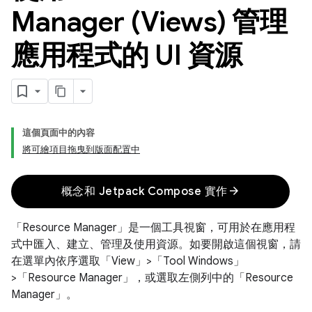
Manager (Views) 管理
應用程式的 UI 資源
這個頁面中的內容
將可繪項目拖曳到版面配置中
arrow_forward
概念和 Jetpack Compose 實作
「Resource Manager」是一個工具視窗，可用於在應用程
式中匯入、建立、管理及使用資源。如要開啟這個視窗，請
在選單內依序選取「View」>「Tool Windows」
>「Resource Manager」
，或選取左側列中的「Resource
Manager」
。