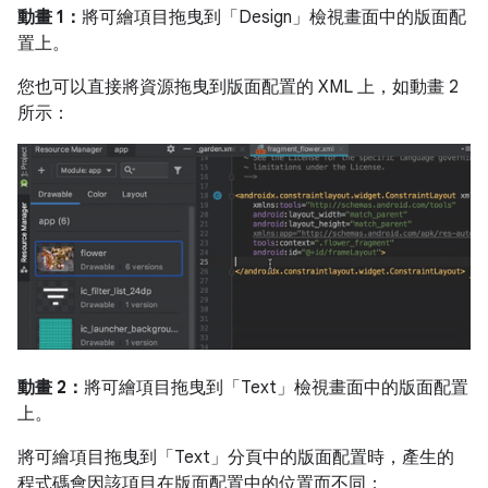
動畫 1：
將可繪項目拖曳到「Design」
檢視畫面中的版面配
置上。
您也可以直接將資源拖曳到版面配置的 XML 上，如動畫 2
所示：
動畫 2：
將可繪項目拖曳到「Text」
檢視畫面中的版面配置
上。
將可繪項目拖曳到「Text」
分頁中的版面配置時，產生的
程式碼會因該項目在版面配置中的位置而不同：