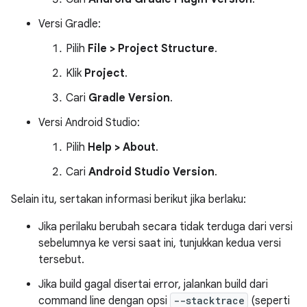
Versi Gradle:
Pilih
File > Project Structure
.
Klik
Project
.
Cari
Gradle Version
.
Versi Android Studio:
Pilih
Help > About
.
Cari
Android Studio Version
.
Selain itu, sertakan informasi berikut jika berlaku:
Jika perilaku berubah secara tidak terduga dari versi
sebelumnya ke versi saat ini, tunjukkan kedua versi
tersebut.
Jika build gagal disertai error, jalankan build dari
command line dengan opsi
--stacktrace
(seperti