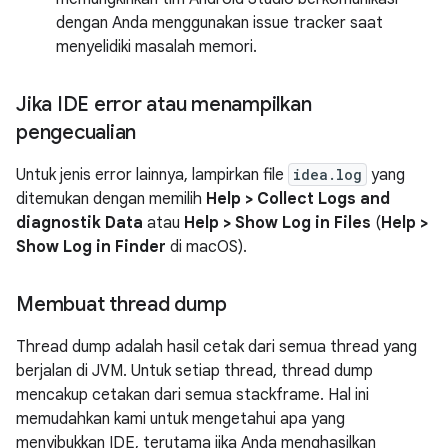
dengan Anda menggunakan issue tracker saat
menyelidiki masalah memori.
Jika IDE error atau menampilkan
pengecualian
Untuk jenis error lainnya, lampirkan file
idea.log
yang
ditemukan dengan memilih
Help > Collect Logs and
diagnostik Data
atau
Help > Show Log in Files
(
Help >
Show Log in Finder
di macOS).
Membuat thread dump
Thread dump adalah hasil cetak dari semua thread yang
berjalan di JVM. Untuk setiap thread, thread dump
mencakup cetakan dari semua stackframe. Hal ini
memudahkan kami untuk mengetahui apa yang
menyibukkan IDE, terutama jika Anda menghasilkan