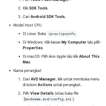
Klik
SDK Tools
.
Cari
Android SDK Tools
.
Model Host CPU
Di Linux: Buka
/proc/cpuinfo
.
Di Windows: Klik kanan
My Computer
lalu pilih
Properties
Di macOS: Pilih ikon Apple lalu klik
About This
Mac
Nama perangkat
Dari
AVD Manager
, klik untuk membuka menu
di kolom
Actions
untuk perangkat.
Pilih
View Details
(atau buka file
$avdname.avd/config.ini
).