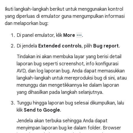
Ikuti langkah-langkah berikut untuk menggunakan kontrol
yang diperluas di emulator guna mengumpulkan informasi
dan melaporkan bug:
Di panel emulator, klik
More
.
Di jendela
Extended controls
, pilih
Bug report
.
Tindakan ini akan membuka layar yang berisi detail
laporan bug seperti screenshot, info konfigurasi
AVD, dan log laporan bug. Anda dapat memasukkan
langkah-langkah untuk mereproduksi bug di sini, atau
menunggu dan mengetikkannya ke dalam laporan
yang dihasilkan pada langkah selanjutnya.
Tunggu hingga laporan bug selesai dikumpulkan, lalu
klik
Send to Google
.
Jendela akan terbuka sehingga Anda dapat
menyimpan laporan bug ke dalam folder. Browser