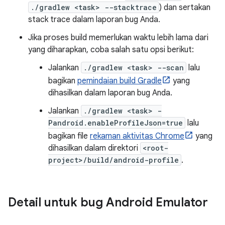
./gradlew <task> --stacktrace
) dan sertakan
stack trace dalam laporan bug Anda.
Jika proses build memerlukan waktu lebih lama dari
yang diharapkan, coba salah satu opsi berikut:
Jalankan
./gradlew <task> --scan
lalu
bagikan
pemindaian build Gradle
yang
dihasilkan dalam laporan bug Anda.
Jalankan
./gradlew <task> -
Pandroid.enableProfileJson=true
lalu
bagikan file
rekaman aktivitas Chrome
yang
dihasilkan dalam direktori
<root-
project>/build/android-profile
.
Detail untuk bug Android Emulator