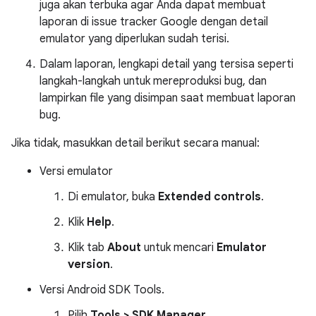
juga akan terbuka agar Anda dapat membuat
laporan di issue tracker Google dengan detail
emulator yang diperlukan sudah terisi.
Dalam laporan, lengkapi detail yang tersisa seperti
langkah-langkah untuk mereproduksi bug, dan
lampirkan file yang disimpan saat membuat laporan
bug.
Jika tidak, masukkan detail berikut secara manual:
Versi emulator
Di emulator, buka
Extended controls
.
Klik
Help
.
Klik tab
About
untuk mencari
Emulator
version
.
Versi Android SDK Tools.
Pilih
Tools > SDK Manager
.