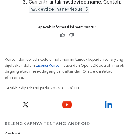
Cari entri untuk
hw.device.name
. Contoh:
hw.device.name=Nexus 5
.
Apakah informasi ini membantu?
Konten dan contoh kode di halaman ini tunduk kepada lisensi yang
dijelaskan dalam
Lisensi Konten
. Java dan OpenJDK adalah merek
dagang atau merek dagang terdaftar dari Oracle dan/atau
afiliasinya.
Terakhir diperbarui pada 2026-03-06 UTC.
SELENGKAPNYA TENTANG ANDROID
Android