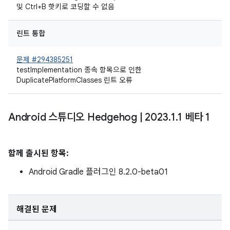
및 Ctrl+B 핫키로 코딩할 수 없음
린트 통합
문제 #294385251
testImplementation 종속 항목으로 인한
DuplicatePlatformClasses 린트 오류
Android 스튜디오 Hedgehog
|
2023
.
1
.
1 베타 1
함께 출시된 항목:
Android Gradle 플러그인 8.2.0-beta01
해결된 문제