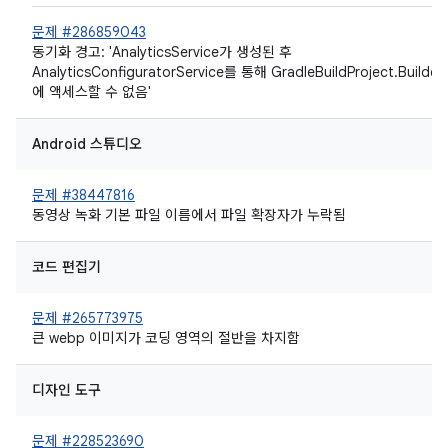
문제 #286859043
동기화 경고: 'AnalyticsService가 생성된 후
AnalyticsConfiguratorService를 통해 GradleBuildProject.Builder
에 액세스할 수 없음'
Android 스튜디오
문제 #38447816
동영상 녹화 기본 파일 이름에서 파일 확장자가 누락됨
코드 편집기
문제 #265773975
큰 webp 이미지가 코딩 영역의 절반을 차지함
디자인 도구
문제 #228523690