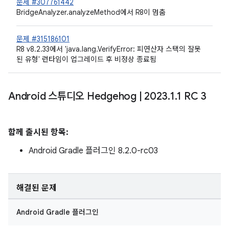
문제 #307761442
BridgeAnalyzer.analyzeMethod에서 R8이 멈춤
문제 #315186101
R8 v8.2.33에서 'java.lang.VerifyError: 피연산자 스택의 잘못
된 유형' 런타임이 업그레이드 후 비정상 종료됨
Android 스튜디오 Hedgehog
|
2023
.
1
.
1 RC 3
함께 출시된 항목:
Android Gradle 플러그인 8.2.0-rc03
해결된 문제
Android Gradle 플러그인