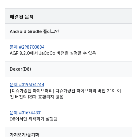
해결된 문제
Android Gradle 플러그인
문제 #298703884
AGP 8.2.0에서 JaCoCo 버전을 설정할 수 없음
Dexer(D8)
문제 #319604744
[디슈가링된 라이브러리] 디슈가링된 라이브러리 버전 2.1이 이
전 버전의 R8과 호환되지 않음
문제 #316744331
D8에서만 최적화가 실행됨
가져오기/동기화