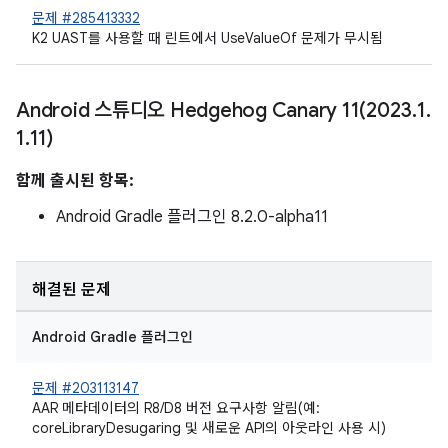
문제 #285413332
K2 UAST를 사용할 때 린트에서 UseValueOf 문제가 무시됨
Android 스튜디오 Hedgehog Canary
11(
2023
.
1
.
1
.
11)
함께 출시된 항목:
Android Gradle 플러그인 8.2.0-alpha11
해결된 문제
Android Gradle 플러그인
문제 #203113147
AAR 메타데이터의 R8/D8 버전 요구사항 알림(예:
coreLibraryDesugaring 및 새로운 API의 아웃라인 사용 시)