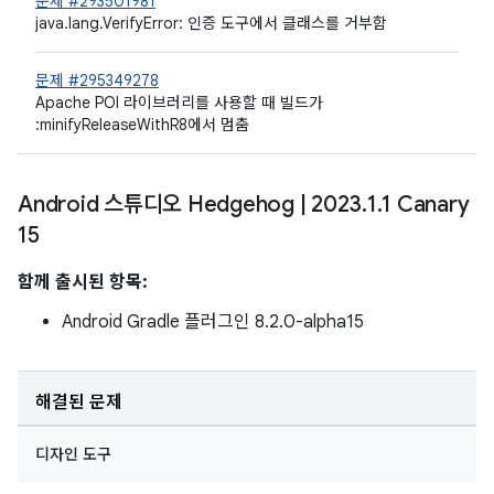
문제 #293501981
java.lang.VerifyError: 인증 도구에서 클래스를 거부함
문제 #295349278
Apache POI 라이브러리를 사용할 때 빌드가
:minifyReleaseWithR8에서 멈춤
Android 스튜디오 Hedgehog
|
2023
.
1
.
1 Canary
15
함께 출시된 항목:
Android Gradle 플러그인 8.2.0-alpha15
해결된 문제
디자인 도구