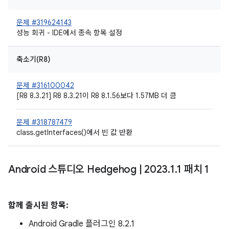
문제 #319624143
성능 회귀 - IDE에서 종속 항목 설정
축소기(R8)
문제 #316100042
[R8 8.3.21] R8 8.3.21이 R8 8.1.56보다 1.57MB 더 큼
문제 #318787479
class.getInterfaces()에서 빈 값 반환
Android 스튜디오 Hedgehog
|
2023
.
1
.
1 패치 1
함께 출시된 항목:
Android Gradle 플러그인 8.2.1