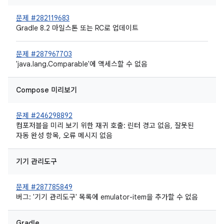
문제 #282119683
Gradle 8.2 마일스톤 또는 RC로 업데이트
문제 #287967703
'java.lang.Comparable'에 액세스할 수 없음
Compose 미리보기
문제 #246298892
컴포저블을 미리 보기 위한 재귀 호출: 린터 경고 없음, 잘못된
자동 완성 항목, 오류 메시지 없음
기기 관리도구
문제 #287785849
버그: '기기 관리도구' 목록에 emulator-item을 추가할 수 없음
Gradle