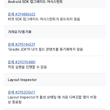
Android SDK 업그레이드 어시스턴트
문제 #294886632
타겟 SDK 업그레이드 어시스턴트가 로드되지 않음
가져오기/동기화
문제 #295146529
'Gradle JDK'의 UI가 필드 콘텐츠를 동기화하지 않음
문제 #290954881
작업 실행을 진행할 수 없음
Layout Inspector
문제 #295205671
Layout Inspector가 활성 상태일 때 가끔 디버깅할 앱이 비정
상 종료됨