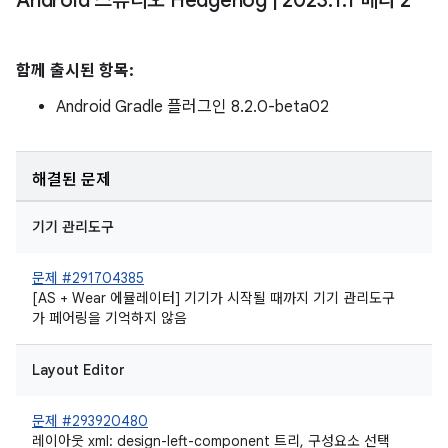
Android 스튜디오 Hedgehog
|
2023
.
1
.
1 베타 2
함께 출시된 항목:
Android Gradle 플러그인 8.2.0-beta02
해결된 문제
기기 관리도구
문제 #291704385
[AS + Wear 에뮬레이터] 기기가 시작될 때까지 기기 관리도구
가 페어링을 기억하지 않음
Layout Editor
문제 #293920480
레이아웃 xml: design-left-component 트리, 구성요소 선택