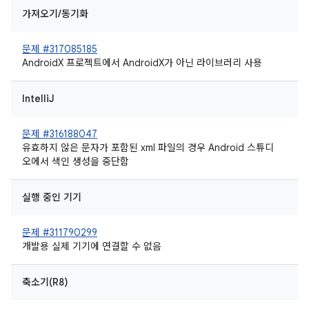
가져오기/동기화
문제 #317085185
AndroidX 프로젝트에서 AndroidX가 아닌 라이브러리 사용
IntelliJ
문제 #316188047
유효하지 않은 문자가 포함된 xml 파일의 경우 Android 스튜디
오에서 색인 생성을 중단함
실행 중인 기기
문제 #311790299
개발용 실제 기기에 연결할 수 없음
축소기(R8)