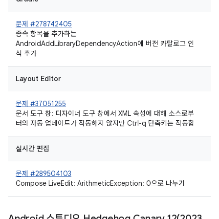
문제 #278742405
종속 항목을 추가하는
AndroidAddLibraryDependencyAction에 버전 카탈로그 인
식 추가
Layout Editor
문제 #37051255
문서 도구 창: 디자이너 도구 창에서 XML 속성에 대해 소스로부
터의 자동 업데이트가 작동하지 않지만 Ctrl-q 단축키는 작동함
실시간 편집
문제 #289504103
Compose LiveEdit: ArithmeticException: 0으로 나누기
Android 스튜디오 Hedgehog Canary
12(
2023
.