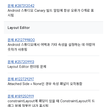
문제 #287312042
Android 스튜디오 Canary 빌드 알림에 항상 오류가 0개로 표
시됨
Layout Editor
문제 #212799800
Android 스튜디오에서 여백과 기타 속성을 설정하는 데 아랍어
숫자가 사용됨
문제 #257209913
Layout Editor 렌더링 문제
문제 #122729297
Attached Side = None인 경우 속성 패널이 오작동함
문제 #189250919
constraintLayout에 패딩이 있을 때 ConstraintLayout의 드
래그 뷰에 잘못된 UI가 표시됨