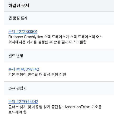
해결된 문제
앱 품질 통계
문제 #272733801
Firebase Crashlytics 스택 트레이스가 스택 트레이스의 어느
위치에서든 커서를 설정한 후 항상 끝까지 스크롤함
빌드 변형
문제 #140098942
기본 변형이 변경될 때 활성 변형 전환
C++ 편집기
문제 #279964342
클래스 찾기 및 사용법 찾기 중단됨: 'AssertionError: 기호를
로드해야 함'