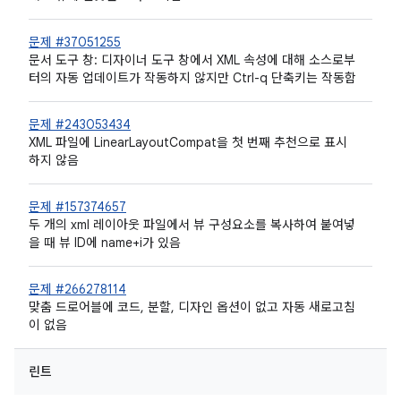
문제 #37051255
문서 도구 창: 디자이너 도구 창에서 XML 속성에 대해 소스로부
터의 자동 업데이트가 작동하지 않지만 Ctrl-q 단축키는 작동함
문제 #243053434
XML 파일에 LinearLayoutCompat을 첫 번째 추천으로 표시
하지 않음
문제 #157374657
두 개의 xml 레이아웃 파일에서 뷰 구성요소를 복사하여 붙여넣
을 때 뷰 ID에 name+i가 있음
문제 #266278114
맞춤 드로어블에 코드, 분할, 디자인 옵션이 없고 자동 새로고침
이 없음
린트