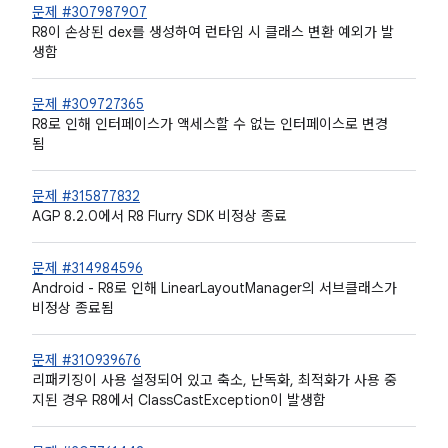
문제 #307987907
R8이 손상된 dex를 생성하여 런타임 시 클래스 변환 예외가 발
생함
문제 #309727365
R8로 인해 인터페이스가 액세스할 수 없는 인터페이스로 변경
됨
문제 #315877832
AGP 8.2.0에서 R8 Flurry SDK 비정상 종료
문제 #314984596
Android - R8로 인해 LinearLayoutManager의 서브클래스가
비정상 종료됨
문제 #310939676
리패키징이 사용 설정되어 있고 축소, 난독화, 최적화가 사용 중
지된 경우 R8에서 ClassCastException이 발생함