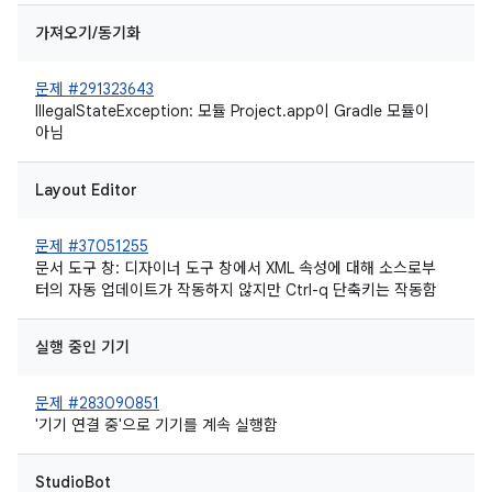
가져오기/동기화
문제 #291323643
IllegalStateException: 모듈 Project.app이 Gradle 모듈이
아님
Layout Editor
문제 #37051255
문서 도구 창: 디자이너 도구 창에서 XML 속성에 대해 소스로부
터의 자동 업데이트가 작동하지 않지만 Ctrl-q 단축키는 작동함
실행 중인 기기
문제 #283090851
'기기 연결 중'으로 기기를 계속 실행함
StudioBot