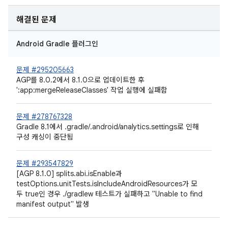
해결된 문제
Android Gradle 플러그인
문제 #295205663
AGP를 8.0.2에서 8.1.0으로 업데이트한 후
':app:mergeReleaseClasses' 작업 실행에 실패함
문제 #278767328
Gradle 8.1에서 .gradle/.android/analytics.settings로 인해
구성 캐싱이 중단됨
문제 #293547829
[AGP 8.1.0] splits.abi.isEnable과
testOptions.unitTests.isIncludeAndroidResources가 모
두 true인 경우 ./gradlew 테스트가 실패하고 "Unable to find
manifest output" 발생