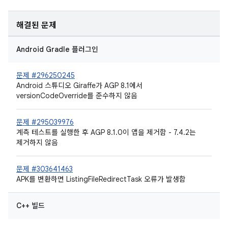
해결된 문제
Android Gradle 플러그인
문제 #296250245
Android 스튜디오 Giraffe가 AGP 8.1에서
versionCodeOverride를 준수하지 않음
문제 #295039976
계측 테스트를 실행한 후 AGP 8.1.0이 앱을 제거함 - 7.4.2는
제거하지 않음
문제 #303641463
APK를 변환하면 ListingFileRedirectTask 오류가 발생함
C++ 빌드