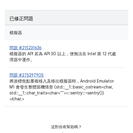
已修正問題
模擬器
問題 #215231636
模擬器的 API 若為 API 30 以上，便無法在 Intel 第 12 代處
理器中運作。
問題 #275397905
將游標焦點重複移入及移出模擬器時，Android Emulator
M1 會發生整體當機情形 (std::__1::basic_ostream<char,
std::__1::char_traits<char="">>::sentry::~sentry())
</char,>
這對你有幫助嗎？