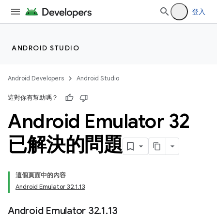
登入
ANDROID STUDIO
Android Developers
Android Studio
這對你有幫助嗎？
Android Emulator 32
已解決的問題
這個頁面中的內容
Android Emulator 32.1.13
Android Emulator 32
.
1
.
13