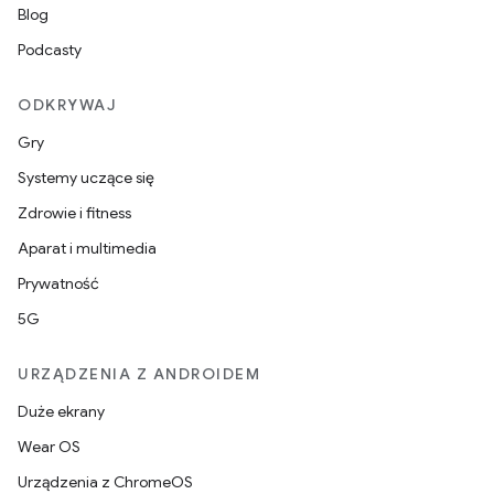
Blog
Podcasty
ODKRYWAJ
Gry
Systemy uczące się
Zdrowie i fitness
Aparat i multimedia
Prywatność
5G
URZĄDZENIA Z ANDROIDEM
Duże ekrany
Wear OS
Urządzenia z ChromeOS