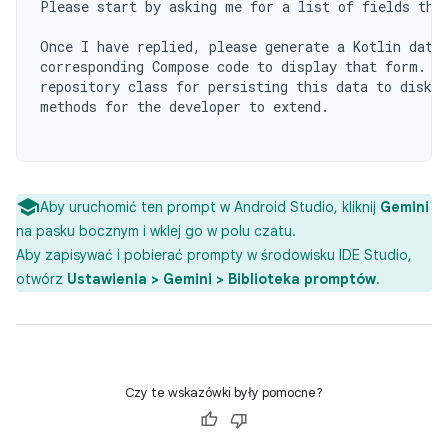
Please start by asking me for a list of fields that
Once I have replied, please generate a Kotlin data 
corresponding Compose code to display that form. Ad
repository class for persisting this data to disk w
methods for the developer to extend.

Aby uruchomić ten prompt w Android Studio, kliknij
Gemini
na pasku bocznym i wklej go w polu czatu.
Aby zapisywać i pobierać prompty w środowisku IDE Studio,
otwórz
Ustawienia > Gemini > Biblioteka promptów
.
Czy te wskazówki były pomocne?