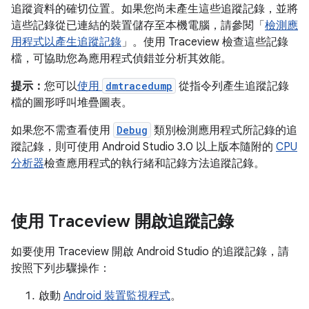
追蹤資料的確切位置。如果您尚未產生這些追蹤記錄，並將
這些記錄從已連結的裝置儲存至本機電腦，請參閱「
檢測應
用程式以產生追蹤記錄
」。使用 Traceview 檢查這些記錄
檔，可協助您為應用程式偵錯並分析其效能。
提示：
您可以
使用
dmtracedump
從指令列產生追蹤記錄
檔的圖形呼叫堆疊圖表。
如果您不需查看使用
Debug
類別檢測應用程式所記錄的追
蹤記錄，則可使用 Android Studio 3.0 以上版本隨附的
CPU
分析器
檢查應用程式的執行緒和記錄方法追蹤記錄。
使用 Traceview 開啟追蹤記錄
如要使用 Traceview 開啟 Android Studio 的追蹤記錄，請
按照下列步驟操作：
啟動
Android 裝置監視程式
。