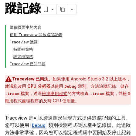
蹤記錄
這個頁面中的內容
使用 Traceview 開啟追蹤記錄
Traceview 總覽
時間軸窗格
設定檔窗格
Traceview 已知問題
Traceview 已淘汰。
如果使用 Android Studio 3.2 以上版本，
建議您改用
CPU 分析器
以使用
類別、方法追蹤記錄、儲存
Debug
檔案，透過
檢測應用程式
的方式檢查
檔案，並檢查
.trace
.trace
應用程式處理程序的及時 CPU 使用量。
Traceview 是可以透過圖形呈現方式提供追蹤記錄的工具。
您可以使用
Debug
類別檢測程式碼以產生記錄檔。此追蹤
方法非常準確，因為您可以指定程式碼中要開始及停止記錄