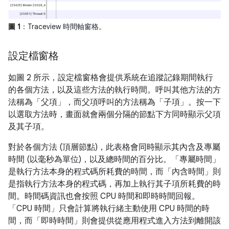
圖 1
：Traceview 時間軸窗格。
設定檔窗格
如圖 2 所示，設定檔窗格會提供系統在追蹤記錄期間執行
的各個方法，以及這些方法的執行時間。呼叫其他方法的方
法稱為「父項」
，而父項呼叫的方法稱為「子項」
。按一下
以選取方法時，畫面就會兩個分隔的節點下方同時顯示父項
及其子項。
對於各個方法 (頂層節點)，此表格會同時顯示其內含及專屬
時間 (以毫秒為單位)，以及總時間的百分比。「專屬時間」
是執行方法本身的程式碼所耗費的時間，而「內含時間」
則
是指執行方法本身的程式碼，再加上執行其子項所耗費的時
間。時間碼資訊也會按照 CPU 時間和即時時間回報。
「CPU 時間」
只會計算將執行緒主動使用 CPU 時間的時
間，而「即時時間」
則會提供從應用程式進入方法到離開該