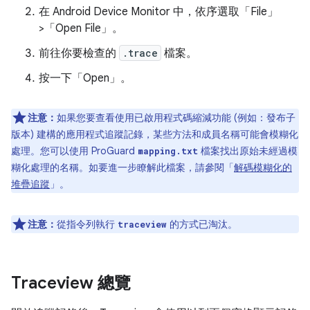
在 Android Device Monitor 中，依序選取「File」
>「Open File」
。
前往你要檢查的
.trace
檔案。
按一下「Open」。
注意：
如果您要查看使用已啟用程式碼縮減功能 (例如：發布子
版本) 建構的應用程式追蹤記錄，某些方法和成員名稱可能會模糊化
處理。您可以使用 ProGuard
檔案找出原始未經過模
mapping.txt
糊化處理的名稱。如要進一步瞭解此檔案，請參閱「
解碼模糊化的
堆疊追蹤
」。
注意：
從指令列執行
的方式已淘汰。
traceview
Traceview 總覽