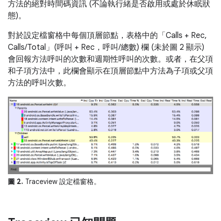
方法的絕對時間碼資訊 (不論執行緒是否啟用或處於休眠狀
態)。
對於設定檔窗格中每個頂層節點，表格中的「Calls + Rec,
Calls/Total」(呼叫 + Rec，呼叫/總數)
欄 (未於圖 2 顯示)
會回報方法呼叫的次數和週期性呼叫的次數。或者，在父項
和子項方法中，此欄會顯示在頂層節點中方法為子項或父項
方法的呼叫次數。
圖 2.
Traceview 設定檔窗格。