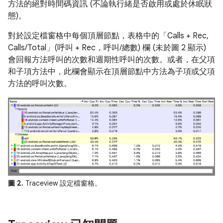
方法的絕對時間碼資訊 (不論執行緒是否啟用或處於休眠狀
態)。
對於設定檔窗格中每個頂層節點，表格中的「Calls + Rec,
Calls/Total」(呼叫 + Rec，呼叫/總數)
欄 (未於圖 2 顯示)
會回報方法呼叫的次數和週期性呼叫的次數。或者，在父項
和子項方法中，此欄會顯示在頂層節點中方法為子項或父項
方法的呼叫次數。
圖 2.
Traceview 設定檔窗格。