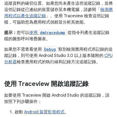
追蹤資料的確切位置。如果您尚未產生這些追蹤記錄，並將
這些記錄從已連結的裝置儲存至本機電腦，請參閱「
檢測應
用程式以產生追蹤記錄
」。使用 Traceview 檢查這些記錄
檔，可協助您為應用程式偵錯並分析其效能。
提示：
您可以
使用
dmtracedump
從指令列產生追蹤記錄
檔的圖形呼叫堆疊圖表。
如果您不需查看使用
Debug
類別檢測應用程式所記錄的追
蹤記錄，則可使用 Android Studio 3.0 以上版本隨附的
CPU
分析器
檢查應用程式的執行緒和記錄方法追蹤記錄。
使用 Traceview 開啟追蹤記錄
如要使用 Traceview 開啟 Android Studio 的追蹤記錄，請
按照下列步驟操作：
啟動
Android 裝置監視程式
。