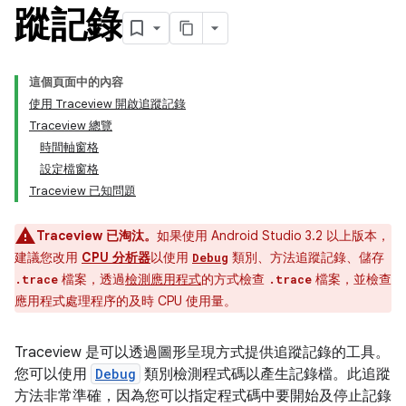
蹤記錄
這個頁面中的內容
使用 Traceview 開啟追蹤記錄
Traceview 總覽
時間軸窗格
設定檔窗格
Traceview 已知問題
Traceview 已淘汰。
如果使用 Android Studio 3.2 以上版本，
建議您改用
CPU 分析器
以使用
類別、方法追蹤記錄、儲存
Debug
檔案，透過
檢測應用程式
的方式檢查
檔案，並檢查
.trace
.trace
應用程式處理程序的及時 CPU 使用量。
Traceview 是可以透過圖形呈現方式提供追蹤記錄的工具。
您可以使用
Debug
類別檢測程式碼以產生記錄檔。此追蹤
方法非常準確，因為您可以指定程式碼中要開始及停止記錄