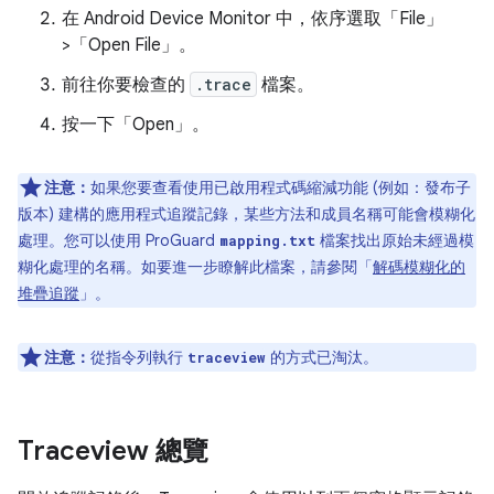
在 Android Device Monitor 中，依序選取「File」
>「Open File」
。
前往你要檢查的
.trace
檔案。
按一下「Open」。
注意：
如果您要查看使用已啟用程式碼縮減功能 (例如：發布子
版本) 建構的應用程式追蹤記錄，某些方法和成員名稱可能會模糊化
處理。您可以使用 ProGuard
檔案找出原始未經過模
mapping.txt
糊化處理的名稱。如要進一步瞭解此檔案，請參閱「
解碼模糊化的
堆疊追蹤
」。
注意：
從指令列執行
的方式已淘汰。
traceview
Traceview 總覽