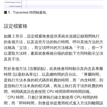
圖 1
：Traceview 時間軸窗格。
設定檔窗格
如圖 2 所示，設定檔窗格會提供系統在追蹤記錄期間執行
的各個方法，以及這些方法的執行時間。呼叫其他方法的方
法稱為「父項」
，而父項呼叫的方法稱為「子項」
。按一下
以選取方法時，畫面就會兩個分隔的節點下方同時顯示父項
及其子項。
對於各個方法 (頂層節點)，此表格會同時顯示其內含及專屬
時間 (以毫秒為單位)，以及總時間的百分比。「專屬時間」
是執行方法本身的程式碼所耗費的時間，而「內含時間」
則
是指執行方法本身的程式碼，再加上執行其子項所耗費的時
間。時間碼資訊也會按照 CPU 時間和即時時間回報。
「CPU 時間」
只會計算將執行緒主動使用 CPU 時間的時
間，而「即時時間」
則會提供從應用程式進入方法到離開該